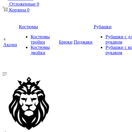
Отложенные
0
Корзина
0
Костюмы
Рубашки
Костюмы
Рубашки с 
тройки
Брюки
Пиджаки
рукавом
Акции
Костюмы
Рубашки с к
двойки
рукавом