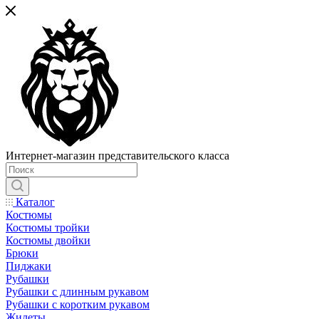
Интернет-магазин представительского класса
Каталог
Костюмы
Костюмы тройки
Костюмы двойки
Брюки
Пиджаки
Рубашки
Рубашки с длинным рукавом
Рубашки с коротким рукавом
Жилеты