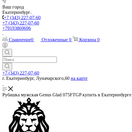
Ваш город
Екатеринбург
+7 (343) 227-07-60
+7 (343) 227-07-60
+79193869696
Сравнение
0
Отложенные
0
Корзина
0
+7 (343) 227-07-60
г. Екатеринбург, Луначарского,60
на карте
Рубашка мужская Genus Glad 075FTGP купить в Екатеринбурге 