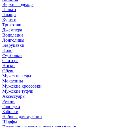
Верхняя одежда
Пальто
Плащи
Куртки
Трикотаж
Джемпера
Водолазки
Лонгсливы
Безрукавки
Поло
Футболки
Свитера
Носки
Обувь
Мужские кеды
Мокасины
Мужские кроссовки
Мужские туфли
Аксессуары
Ремни
Галстуки
Бабочки
Наборы для мужчин
Шарфы
Подарочные сертификаты для мужчин