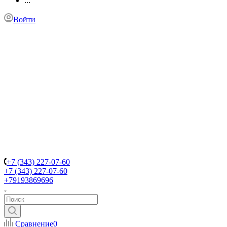
...
Войти
+7 (343) 227-07-60
+7 (343) 227-07-60
+79193869696
Сравнение
0