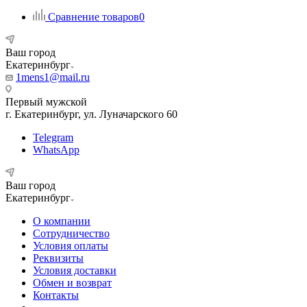
Сравнение товаров
0
Ваш город
Екатеринбург
1mens1@mail.ru
Первый мужской
г. Екатеринбург, ул. Луначарского 60
Telegram
WhatsApp
Ваш город
Екатеринбург
О компании
Сотрудничество
Условия оплаты
Реквизиты
Условия доставки
Обмен и возврат
Контакты