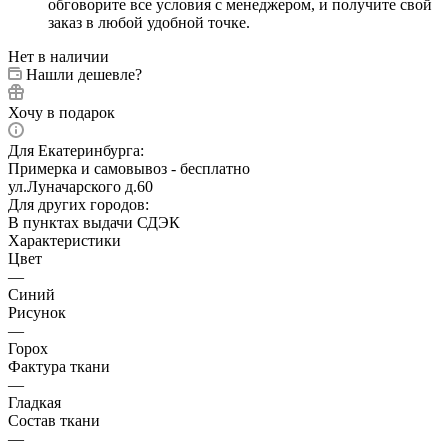
обговорите все условия с менеджером, и получите свой
заказ в любой удобной точке.
Нет в наличии
Нашли дешевле?
Хочу в подарок
Для Екатеринбурга:
Примерка и самовывоз - бесплатно
ул.Луначарского д.60
Для других городов:
В пунктах выдачи СДЭК
Характеристики
Цвет
—
Синий
Рисунок
—
Горох
Фактура ткани
—
Гладкая
Состав ткани
—