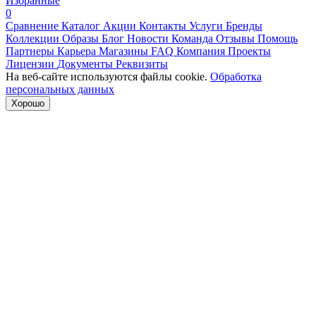
Избранные
0
Сравнение
Каталог
Акции
Контакты
Услуги
Бренды
Коллекции
Образы
Блог
Новости
Команда
Отзывы
Помощь
Партнеры
Карьера
Магазины
FAQ
Компания
Проекты
Лицензии
Документы
Реквизиты
На веб-сайте используются файлы cookie.
Обработка
персональных данных
Хорошо