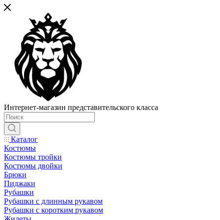
Интернет-магазин представительского класса
Каталог
Костюмы
Костюмы тройки
Костюмы двойки
Брюки
Пиджаки
Рубашки
Рубашки с длинным рукавом
Рубашки с коротким рукавом
Жилеты