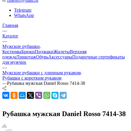
1mens1@mail.ru
Telegram
WhatsApp
Главная
—
Каталог
—
Мужские рубашки
Костюмы
Брюки
Пиджаки
Жилеты
Верхняя
одежда
Трикотаж
Обувь
Аксессуары
Подарочные сертификаты
для мужчин
—
Мужские рубашки с длинным рукавом
Рубашки с коротким рукавом
—
Рубашка мужская Daniel Rosso 7414-38
Рубашка мужская Daniel Rosso 7414-38