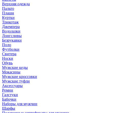
Верхняя одежда
Пальто
Плащи
Куртки
Трикотаж
Джемпера
Водолазки
Лонгсливы
Безрукавки
Поло
Футболки
Свитера
Носки
Обувь
Мужские кеды
Мокасины
Мужские кроссовки
Мужские туфли
Аксессуары
Ремни
Галстуки
Бабочки
Наборы для мужчин
Шарфы
Подарочные сертификаты для мужчин