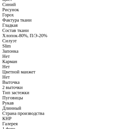
Синий
Рисунок
Горох
Фактура ткани
Гладкая
Состав ткани
Хлопок-80%, П/Э-20%
Силуэт
Slim
Запонка
Нет
Карман
Нет
Цветной манжет
Нет
Выточка
2 выточки
Тип застежки
Пуговицы
Рукав
Длинный
Страна производства
КНР
Галерея
1
фото
—