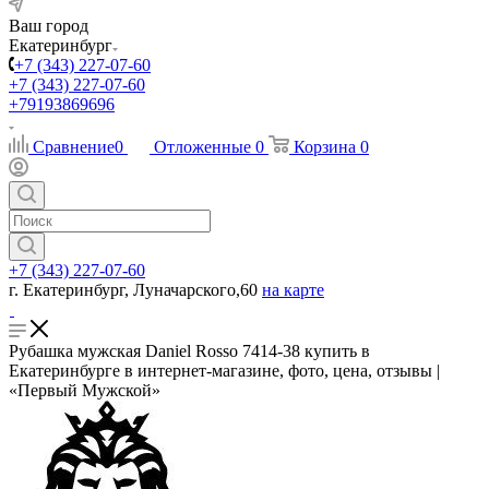
Ваш город
Екатеринбург
+7 (343) 227-07-60
+7 (343) 227-07-60
+79193869696
Сравнение
0
Отложенные
0
Корзина
0
+7 (343) 227-07-60
г. Екатеринбург, Луначарского,60
на карте
Рубашка мужская Daniel Rosso 7414-38 купить в
Екатеринбурге в интернет-магазине, фото, цена, отзывы |
«Первый Мужской»