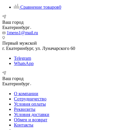
Сравнение товаров
0
Ваш город
Екатеринбург
1mens1@mail.ru
Первый мужской
г. Екатеринбург, ул. Луначарского 60
Telegram
WhatsApp
Ваш город
Екатеринбург
О компании
Сотрудничество
Условия оплаты
Реквизиты
Условия доставки
Обмен и возврат
Контакты