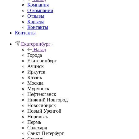
Компания
О компании
Отзывы
Карьера
Контакты
Контакты
Екатеринбург
Назад
Города
Екатеринбург
Ачинск
Иркутск
Казань
Москва
Мурманск
Нефтеюганск
Нижний Новгород
Новосибирск
Новый Уренгой
Норильск
Пермь
Салехард
Санкт-Петербург
Сургут