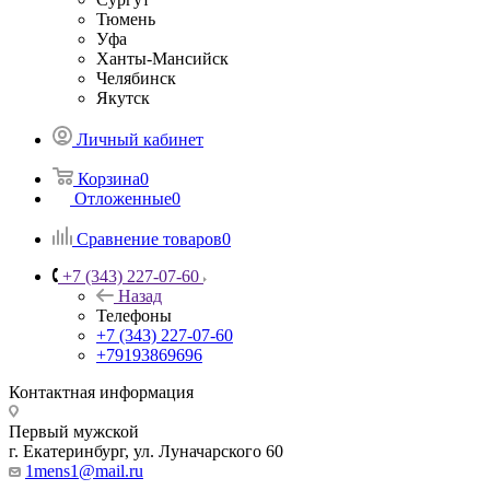
Тюмень
Уфа
Ханты-Мансийск
Челябинск
Якутск
Личный кабинет
Корзина
0
Отложенные
0
Сравнение товаров
0
+7 (343) 227-07-60
Назад
Телефоны
+7 (343) 227-07-60
+79193869696
Контактная информация
Первый мужской
г. Екатеринбург, ул. Луначарского 60
1mens1@mail.ru