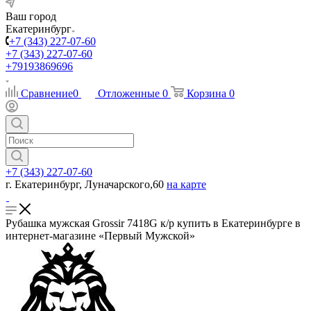
Ваш город
Екатеринбург
+7 (343) 227-07-60
+7 (343) 227-07-60
+79193869696
Сравнение
0
Отложенные
0
Корзина
0
+7 (343) 227-07-60
г. Екатеринбург, Луначарского,60
на карте
Рубашка мужская Grossir 7418G к/р купить в Екатеринбурге в
интернет-магазине «Первый Мужской»