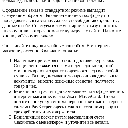
только ждать доставки и радоваться новой покупке.
Оформление заказа в стандартном режиме выглядит
следующим образом. Заполняете полностью форму по
последовательным этапам: адрес, способ доставки, оплаты,
данные о себе. Советуем в комментарии к заказу написать
информацию, которая поможет курьеру вас найти. Нажмите
кнопку «Оформить заказ».
Оплачивайте покупки удобным способом. В интернет-
магазине доступно 3 варианта оплаты:
Наличные при самовывозе или доставке курьером.
Специалист свяжется с вами в день доставки, чтобы
уточнить время и заранее подготовить сдачу с любой
купюры. Вы подписываете товаросопроводительные
документы, вносите денежные средства, получаете
товар и чек.
Безналичный расчет при самовывозе или оформлении в
интернет-магазине: карты Visa и MasterCard. Чтобы
оплатить покупку, система перенаправит вас на сервер
системы PayKeeper. Здесь нужно ввести номер карты,
срок действия и имя держателя.
Безналичный расчет путем выставления счета.
Свяжитесь с менеджером и уточните все детали.