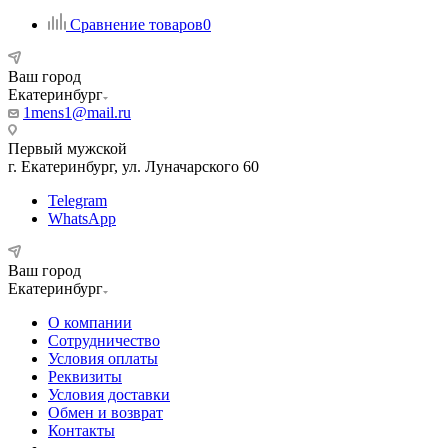
Сравнение товаров
0
Ваш город
Екатеринбург
1mens1@mail.ru
Первый мужской
г. Екатеринбург, ул. Луначарского 60
Telegram
WhatsApp
Ваш город
Екатеринбург
О компании
Сотрудничество
Условия оплаты
Реквизиты
Условия доставки
Обмен и возврат
Контакты