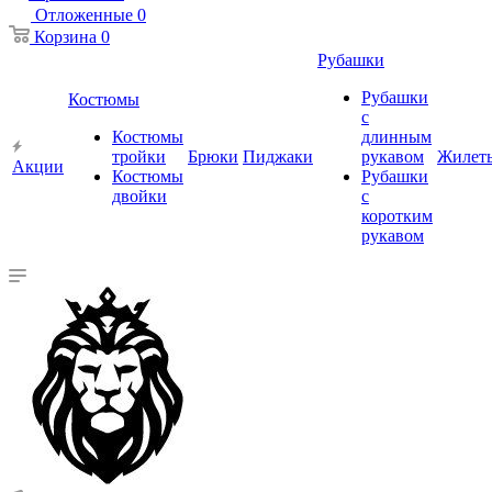
Отложенные
0
Корзина
0
Рубашки
Рубашки
Костюмы
с
Костюмы
длинным
тройки
Брюки
Пиджаки
рукавом
Жилет
Акции
Костюмы
Рубашки
двойки
с
коротким
рукавом