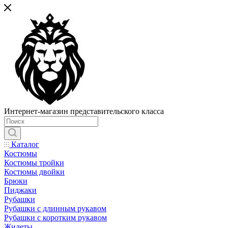
Интернет-магазин представительского класса
Каталог
Костюмы
Костюмы тройки
Костюмы двойки
Брюки
Пиджаки
Рубашки
Рубашки с длинным рукавом
Рубашки с коротким рукавом
Жилеты