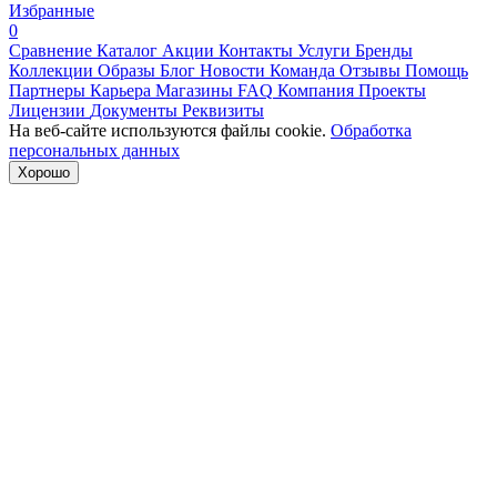
Избранные
0
Сравнение
Каталог
Акции
Контакты
Услуги
Бренды
Коллекции
Образы
Блог
Новости
Команда
Отзывы
Помощь
Партнеры
Карьера
Магазины
FAQ
Компания
Проекты
Лицензии
Документы
Реквизиты
На веб-сайте используются файлы cookie.
Обработка
персональных данных
Хорошо