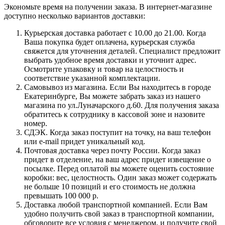
Экономьте время на получении заказа. В интернет-магазине
доступно несколько вариантов доставки:
Курьерская доставка работает с 10.00 до 21.00. Когда
Ваша покупка будет оплачена, курьерская служба
свяжется для уточнения деталей. Специалист предложит
выбрать удобное время доставки и уточнит адрес.
Осмотрите упаковку и товар на целостность и
соответствие указанной комплектации.
Самовывоз из магазина. Если Вы находитесь в городе
Екатеринбурге, Вы можете забрать заказ из нашего
магазина по ул.Луначарского д.60. Для получения заказа
обратитесь к сотруднику в кассовой зоне и назовите
номер.
СДЭК. Когда заказ поступит на точку, на ваш телефон
или e-mail придет уникальный код.
Почтовая доставка через почту России. Когда заказ
придет в отделение, на ваш адрес придет извещение о
посылке. Перед оплатой вы можете оценить состояние
коробки: вес, целостность. Один заказ может содержать
не больше 10 позиций и его стоимость не должна
превышать 100 000 р.
Доставка любой транспортной компанией. Если Вам
удобно получить свой заказ в транспортной компании,
обговорите все условия с менеджером, и получите свой