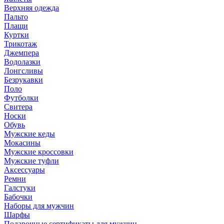
Верхняя одежда
Пальто
Плащи
Куртки
Трикотаж
Джемпера
Водолазки
Лонгсливы
Безрукавки
Поло
Футболки
Свитера
Носки
Обувь
Мужские кеды
Мокасины
Мужские кроссовки
Мужские туфли
Аксессуары
Ремни
Галстуки
Бабочки
Наборы для мужчин
Шарфы
Подарочные сертификаты для мужчин