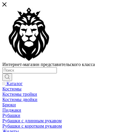
Интернет-магазин представительского класса
Каталог
Костюмы
Костюмы тройки
Костюмы двойки
Брюки
Пиджаки
Рубашки
Рубашки с длинным рукавом
Рубашки с коротким рукавом
Жилеты