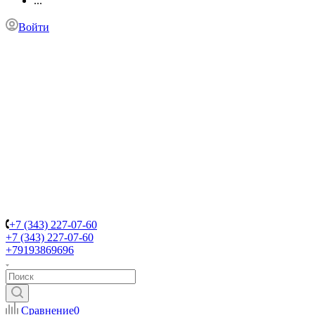
...
Войти
+7 (343) 227-07-60
+7 (343) 227-07-60
+79193869696
Сравнение
0