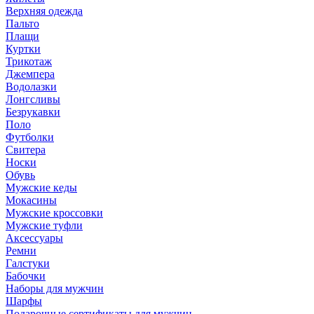
Верхняя одежда
Пальто
Плащи
Куртки
Трикотаж
Джемпера
Водолазки
Лонгсливы
Безрукавки
Поло
Футболки
Свитера
Носки
Обувь
Мужские кеды
Мокасины
Мужские кроссовки
Мужские туфли
Аксессуары
Ремни
Галстуки
Бабочки
Наборы для мужчин
Шарфы
Подарочные сертификаты для мужчин