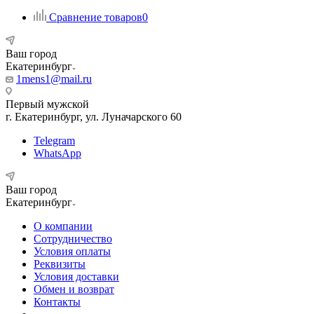
Сравнение товаров
0
Ваш город
Екатеринбург
1mens1@mail.ru
Первый мужской
г. Екатеринбург, ул. Луначарского 60
Telegram
WhatsApp
Ваш город
Екатеринбург
О компании
Сотрудничество
Условия оплаты
Реквизиты
Условия доставки
Обмен и возврат
Контакты