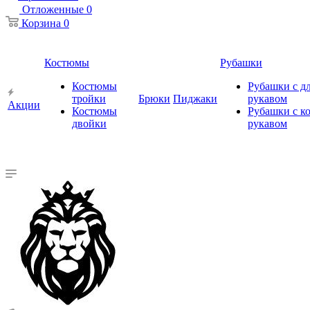
Отложенные
0
Корзина
0
Костюмы
Рубашки
Костюмы
Рубашки с 
тройки
Брюки
Пиджаки
рукавом
Акции
Костюмы
Рубашки с к
двойки
рукавом