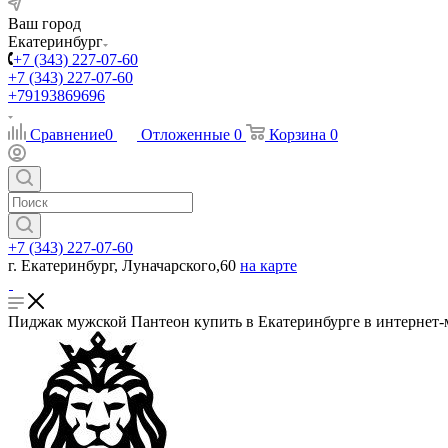
Ваш город
Екатеринбург
+7 (343) 227-07-60
+7 (343) 227-07-60
+79193869696
Сравнение
0
Отложенные
0
Корзина
0
+7 (343) 227-07-60
г. Екатеринбург, Луначарского,60
на карте
Пиджак мужской Пантеон купить в Екатеринбурге в интернет-м