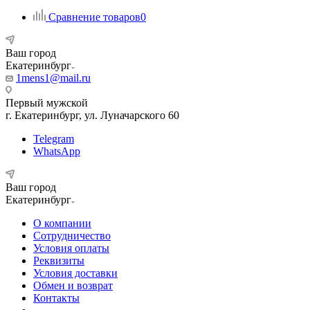
Сравнение товаров
0
Ваш город
Екатеринбург
1mens1@mail.ru
Первый мужской
г. Екатеринбург, ул. Луначарского 60
Telegram
WhatsApp
Ваш город
Екатеринбург
О компании
Сотрудничество
Условия оплаты
Реквизиты
Условия доставки
Обмен и возврат
Контакты