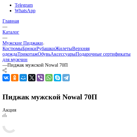
Telegram
WhatsApp
Главная
—
Каталог
—
Мужские Пиджаки
Костюмы
Брюки
Рубашки
Жилеты
Верхняя
одежда
Трикотаж
Обувь
Аксессуары
Подарочные сертификаты
для мужчин
—
Пиджак мужской Nowal 70П
Пиджак мужской Nowal 70П
Акция