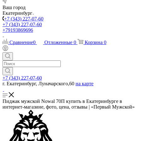
Ваш город
Екатеринбург
+7 (343) 227-07-60
+7 (343) 227-07-60
+79193869696
Сравнение
0
Отложенные
0
Корзина
0
+7 (343) 227-07-60
г. Екатеринбург, Луначарского,60
на карте
Пиджак мужской Nowal 70П купить в Екатеринбурге в
интернет-магазине, фото, цена, отзывы | «Первый Мужской»