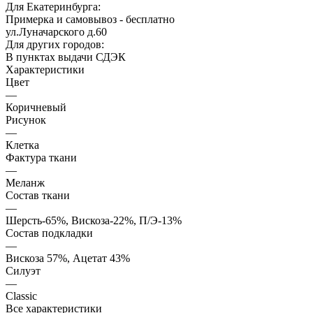
Для Екатеринбурга:
Примерка и самовывоз - бесплатно
ул.Луначарского д.60
Для других городов:
В пунктах выдачи СДЭК
Характеристики
Цвет
—
Коричневый
Рисунок
—
Клетка
Фактура ткани
—
Меланж
Состав ткани
—
Шерсть-65%, Вискоза-22%, П/Э-13%
Состав подкладки
—
Вискоза 57%, Ацетат 43%
Силуэт
—
Classic
Все характеристики