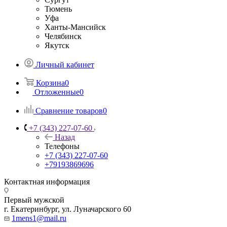
Тюмень
Уфа
Ханты-Мансийск
Челябинск
Якутск
Личный кабинет
Корзина
0
Отложенные
0
Сравнение товаров
0
+7 (343) 227-07-60
Назад
Телефоны
+7 (343) 227-07-60
+79193869696
Контактная информация
Первый мужской
г. Екатеринбург, ул. Луначарского 60
1mens1@mail.ru