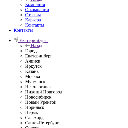
Компания
О компании
Отзывы
Карьера
Контакты
Контакты
Екатеринбург
Назад
Города
Екатеринбург
Ачинск
Иркутск
Казань
Москва
Мурманск
Нефтеюганск
Нижний Новгород
Новосибирск
Новый Уренгой
Норильск
Пермь
Салехард
Санкт-Петербург
Сургут