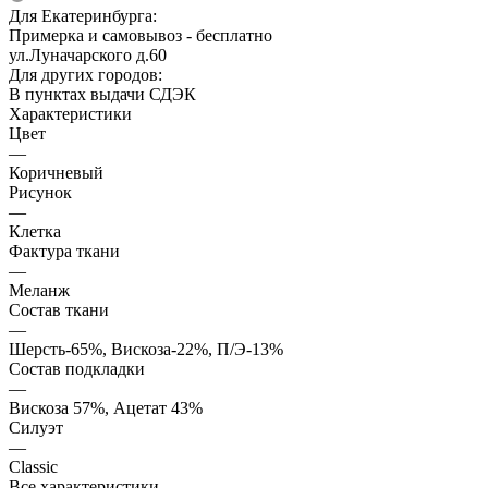
Для Екатеринбурга:
Примерка и самовывоз - бесплатно
ул.Луначарского д.60
Для других городов:
В пунктах выдачи СДЭК
Характеристики
Цвет
—
Коричневый
Рисунок
—
Клетка
Фактура ткани
—
Меланж
Состав ткани
—
Шерсть-65%, Вискоза-22%, П/Э-13%
Состав подкладки
—
Вискоза 57%, Ацетат 43%
Силуэт
—
Classic
Все характеристики