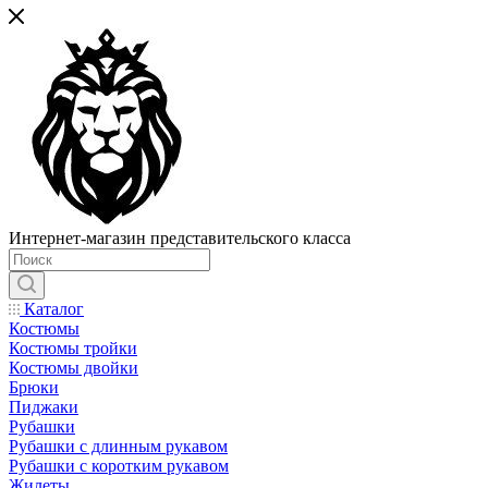
Интернет-магазин представительского класса
Каталог
Костюмы
Костюмы тройки
Костюмы двойки
Брюки
Пиджаки
Рубашки
Рубашки с длинным рукавом
Рубашки с коротким рукавом
Жилеты