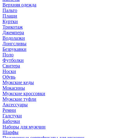
Верхняя одежда
Пальто
Плащи
Куртки
Трикотаж
Джемпера
Водолазки
Лонгсливы
Безрукавки
Поло
Футболки
Свитера
Носки
Обувь
Мужские кеды
Мокасины
Мужские кроссовки
Мужские туфли
Аксессуары
Ремни
Галстуки
Бабочки
Наборы для мужчин
Шарфы
Подарочные сертификаты для мужчин