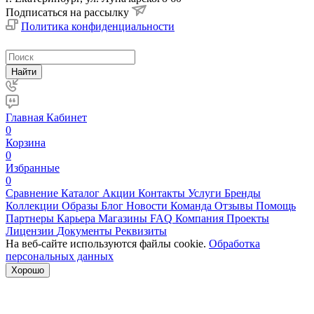
Подписаться на рассылку
Политика конфиденциальности
Найти
Главная
Кабинет
0
Корзина
0
Избранные
0
Сравнение
Каталог
Акции
Контакты
Услуги
Бренды
Коллекции
Образы
Блог
Новости
Команда
Отзывы
Помощь
Партнеры
Карьера
Магазины
FAQ
Компания
Проекты
Лицензии
Документы
Реквизиты
На веб-сайте используются файлы cookie.
Обработка
персональных данных
Хорошо