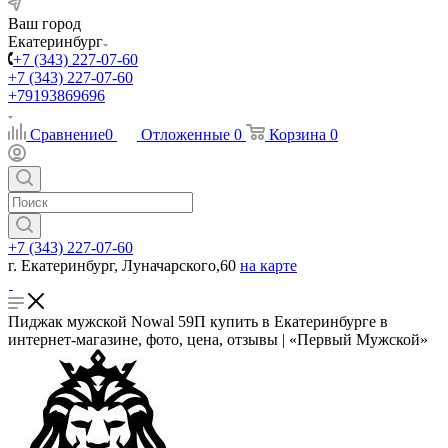
Ваш город
Екатеринбург
+7 (343) 227-07-60
+7 (343) 227-07-60
+79193869696
Сравнение
0
Отложенные
0
Корзина
0
+7 (343) 227-07-60
г. Екатеринбург, Луначарского,60
на карте
Пиджак мужской Nowal 59П купить в Екатеринбурге в
интернет-магазине, фото, цена, отзывы | «Первый Мужской»