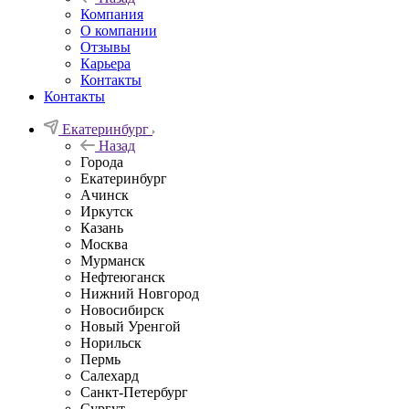
Компания
О компании
Отзывы
Карьера
Контакты
Контакты
Екатеринбург
Назад
Города
Екатеринбург
Ачинск
Иркутск
Казань
Москва
Мурманск
Нефтеюганск
Нижний Новгород
Новосибирск
Новый Уренгой
Норильск
Пермь
Салехард
Санкт-Петербург
Сургут