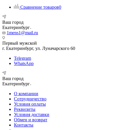
Сравнение товаров
0
Ваш город
Екатеринбург
1mens1@mail.ru
Первый мужской
г. Екатеринбург, ул. Луначарского 60
Telegram
WhatsApp
Ваш город
Екатеринбург
О компании
Сотрудничество
Условия оплаты
Реквизиты
Условия доставки
Обмен и возврат
Контакты