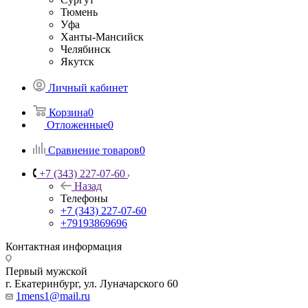
Тюмень
Уфа
Ханты-Мансийск
Челябинск
Якутск
Личный кабинет
Корзина
0
Отложенные
0
Сравнение товаров
0
+7 (343) 227-07-60
Назад
Телефоны
+7 (343) 227-07-60
+79193869696
Контактная информация
Первый мужской
г. Екатеринбург, ул. Луначарского 60
1mens1@mail.ru