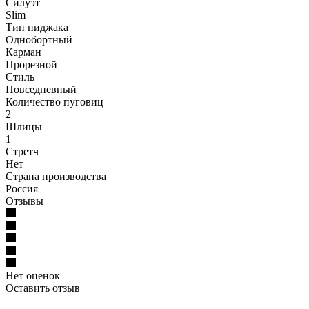
Силуэт
Slim
Тип пиджака
Однобортный
Карман
Прорезной
Стиль
Повседневный
Количество пуговиц
2
Шлицы
1
Стретч
Нет
Страна производства
Россия
Отзывы
Нет оценок
Оставить отзыв