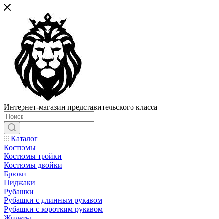
Интернет-магазин представительского класса
Каталог
Костюмы
Костюмы тройки
Костюмы двойки
Брюки
Пиджаки
Рубашки
Рубашки с длинным рукавом
Рубашки с коротким рукавом
Жилеты