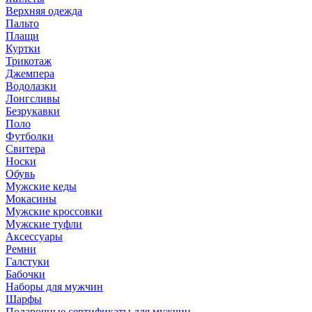
Верхняя одежда
Пальто
Плащи
Куртки
Трикотаж
Джемпера
Водолазки
Лонгсливы
Безрукавки
Поло
Футболки
Свитера
Носки
Обувь
Мужские кеды
Мокасины
Мужские кроссовки
Мужские туфли
Аксессуары
Ремни
Галстуки
Бабочки
Наборы для мужчин
Шарфы
Подарочные сертификаты для мужчин