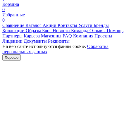
Корзина
0
Избранные
0
Сравнение
Каталог
Акции
Контакты
Услуги
Бренды
Коллекции
Образы
Блог
Новости
Команда
Отзывы
Помощь
Партнеры
Карьера
Магазины
FAQ
Компания
Проекты
Лицензии
Документы
Реквизиты
На веб-сайте используются файлы cookie.
Обработка
персональных данных
Хорошо