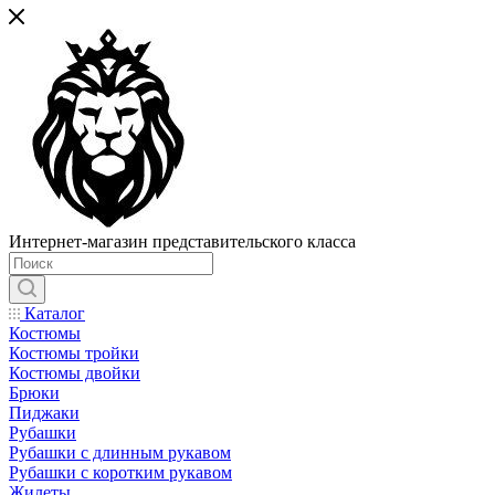
Интернет-магазин представительского класса
Каталог
Костюмы
Костюмы тройки
Костюмы двойки
Брюки
Пиджаки
Рубашки
Рубашки с длинным рукавом
Рубашки с коротким рукавом
Жилеты