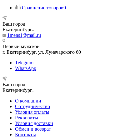
Сравнение товаров
0
Ваш город
Екатеринбург
1mens1@mail.ru
Первый мужской
г. Екатеринбург, ул. Луначарского 60
Telegram
WhatsApp
Ваш город
Екатеринбург
О компании
Сотрудничество
Условия оплаты
Реквизиты
Условия доставки
Обмен и возврат
Контакты