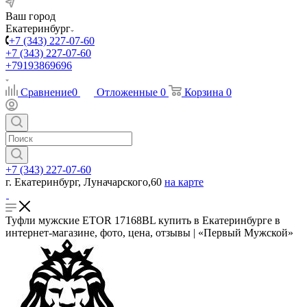
Ваш город
Екатеринбург
+7 (343) 227-07-60
+7 (343) 227-07-60
+79193869696
Сравнение
0
Отложенные
0
Корзина
0
+7 (343) 227-07-60
г. Екатеринбург, Луначарского,60
на карте
Туфли мужские ETOR 17168BL купить в Екатеринбурге в
интернет-магазине, фото, цена, отзывы | «Первый Мужской»