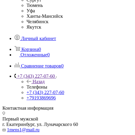
Тюмень
Уфа
Ханты-Мансийск
Челябинск
Якутск
Личный кабинет
Корзина
0
Отложенные
0
Сравнение товаров
0
+7 (343) 227-07-60
Назад
Телефоны
+7 (343) 227-07-60
+79193869696
Контактная информация
Первый мужской
г. Екатеринбург, ул. Луначарского 60
1mens1@mail.ru