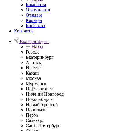
Компания
О компании
Отзывы
Карьера
Контакты
Контакты
Екатеринбург
Назад
Города
Екатеринбург
Ачинск
Иркутск
Казань
Москва
Мурманск
Нефтеюганск
Нижний Новгород
Новосибирск
Новый Уренгой
Норильск
Пермь
Салехард
Санкт-Петербург
Сургут