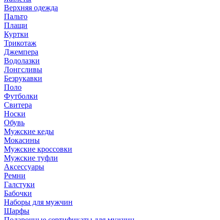
Верхняя одежда
Пальто
Плащи
Куртки
Трикотаж
Джемпера
Водолазки
Лонгсливы
Безрукавки
Поло
Футболки
Свитера
Носки
Обувь
Мужские кеды
Мокасины
Мужские кроссовки
Мужские туфли
Аксессуары
Ремни
Галстуки
Бабочки
Наборы для мужчин
Шарфы
Подарочные сертификаты для мужчин