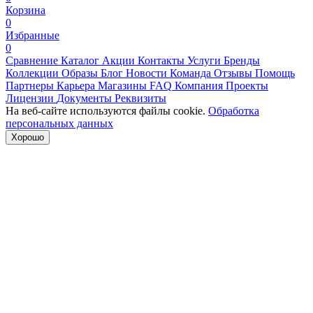
Корзина
0
Избранные
0
Сравнение
Каталог
Акции
Контакты
Услуги
Бренды
Коллекции
Образы
Блог
Новости
Команда
Отзывы
Помощь
Партнеры
Карьера
Магазины
FAQ
Компания
Проекты
Лицензии
Документы
Реквизиты
На веб-сайте используются файлы cookie.
Обработка
персональных данных
Хорошо