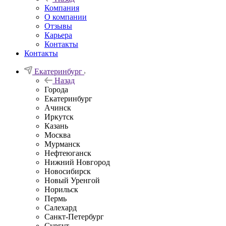
Компания
О компании
Отзывы
Карьера
Контакты
Контакты
Екатеринбург
Назад
Города
Екатеринбург
Ачинск
Иркутск
Казань
Москва
Мурманск
Нефтеюганск
Нижний Новгород
Новосибирск
Новый Уренгой
Норильск
Пермь
Салехард
Санкт-Петербург
Сургут