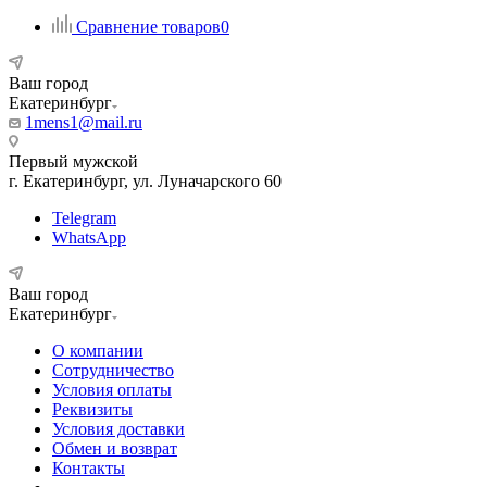
Сравнение товаров
0
Ваш город
Екатеринбург
1mens1@mail.ru
Первый мужской
г. Екатеринбург, ул. Луначарского 60
Telegram
WhatsApp
Ваш город
Екатеринбург
О компании
Сотрудничество
Условия оплаты
Реквизиты
Условия доставки
Обмен и возврат
Контакты