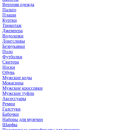
Верхняя одежда
Пальто
Плащи
Куртки
Трикотаж
Джемпера
Водолазки
Лонгсливы
Безрукавки
Поло
Футболки
Свитера
Носки
Обувь
Мужские кеды
Мокасины
Мужские кроссовки
Мужские туфли
Аксессуары
Ремни
Галстуки
Бабочки
Наборы для мужчин
Шарфы
Подарочные сертификаты для мужчин