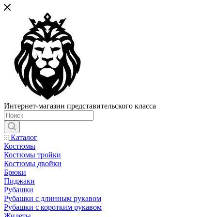
Интернет-магазин представительского класса
Каталог
Костюмы
Костюмы тройки
Костюмы двойки
Брюки
Пиджаки
Рубашки
Рубашки с длинным рукавом
Рубашки с коротким рукавом
Жилеты