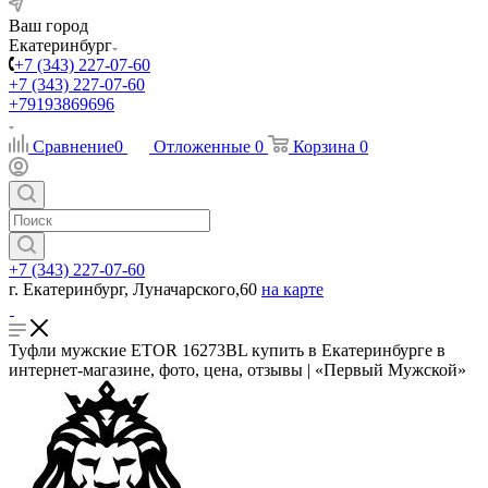
Ваш город
Екатеринбург
+7 (343) 227-07-60
+7 (343) 227-07-60
+79193869696
Сравнение
0
Отложенные
0
Корзина
0
+7 (343) 227-07-60
г. Екатеринбург, Луначарского,60
на карте
Туфли мужские ETOR 16273BL купить в Екатеринбурге в
интернет-магазине, фото, цена, отзывы | «Первый Мужской»