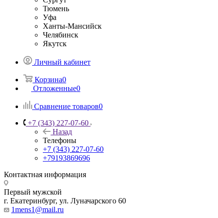
Тюмень
Уфа
Ханты-Мансийск
Челябинск
Якутск
Личный кабинет
Корзина
0
Отложенные
0
Сравнение товаров
0
+7 (343) 227-07-60
Назад
Телефоны
+7 (343) 227-07-60
+79193869696
Контактная информация
Первый мужской
г. Екатеринбург, ул. Луначарского 60
1mens1@mail.ru