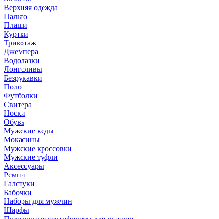
Верхняя одежда
Пальто
Плащи
Куртки
Трикотаж
Джемпера
Водолазки
Лонгсливы
Безрукавки
Поло
Футболки
Свитера
Носки
Обувь
Мужские кеды
Мокасины
Мужские кроссовки
Мужские туфли
Аксессуары
Ремни
Галстуки
Бабочки
Наборы для мужчин
Шарфы
Подарочные сертификаты для мужчин