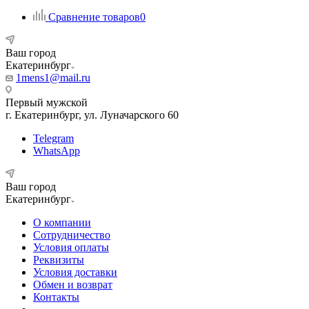
Сравнение товаров
0
Ваш город
Екатеринбург
1mens1@mail.ru
Первый мужской
г. Екатеринбург, ул. Луначарского 60
Telegram
WhatsApp
Ваш город
Екатеринбург
О компании
Сотрудничество
Условия оплаты
Реквизиты
Условия доставки
Обмен и возврат
Контакты