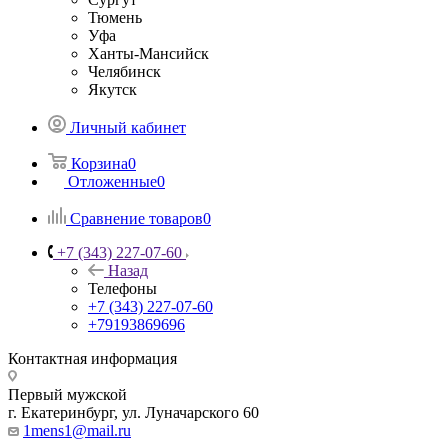
Тюмень
Уфа
Ханты-Мансийск
Челябинск
Якутск
Личный кабинет
Корзина
0
Отложенные
0
Сравнение товаров
0
+7 (343) 227-07-60
Назад
Телефоны
+7 (343) 227-07-60
+79193869696
Контактная информация
Первый мужской
г. Екатеринбург, ул. Луначарского 60
1mens1@mail.ru