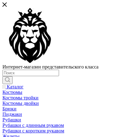
Интернет-магазин представительского класса
Каталог
Костюмы
Костюмы тройки
Костюмы двойки
Брюки
Пиджаки
Рубашки
Рубашки с длинным рукавом
Рубашки с коротким рукавом
Жилеты