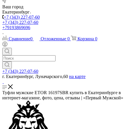
Ваш город
Екатеринбург
+7 (343) 227-07-60
+7 (343) 227-07-60
+79193869696
Сравнение
0
Отложенные
0
Корзина
0
+7 (343) 227-07-60
г. Екатеринбург, Луначарского,60
на карте
Туфли мужские ETOR 16197SBR купить в Екатеринбурге в
интернет-магазине, фото, цена, отзывы | «Первый Мужской»