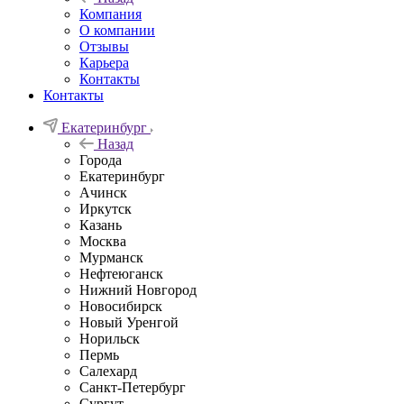
Компания
О компании
Отзывы
Карьера
Контакты
Контакты
Екатеринбург
Назад
Города
Екатеринбург
Ачинск
Иркутск
Казань
Москва
Мурманск
Нефтеюганск
Нижний Новгород
Новосибирск
Новый Уренгой
Норильск
Пермь
Салехард
Санкт-Петербург
Сургут