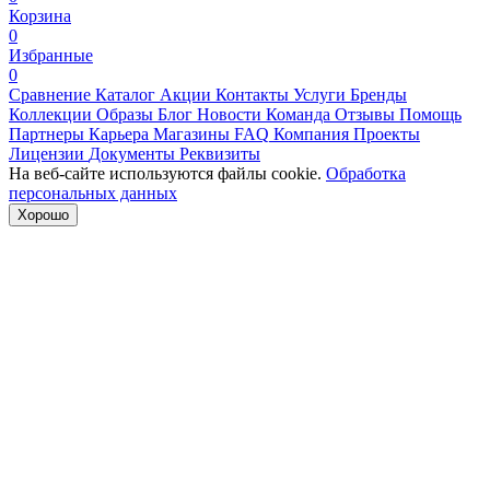
Корзина
0
Избранные
0
Сравнение
Каталог
Акции
Контакты
Услуги
Бренды
Коллекции
Образы
Блог
Новости
Команда
Отзывы
Помощь
Партнеры
Карьера
Магазины
FAQ
Компания
Проекты
Лицензии
Документы
Реквизиты
На веб-сайте используются файлы cookie.
Обработка
персональных данных
Хорошо