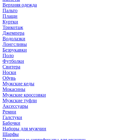
Верхняя одежда
Пальто
Плащи
Куртки
Трикотаж
Джемпера
Водолазки
Лонгсливы
Безрукавки
Поло
Футболки
Свитера
Носки
Обувь
Мужские кеды
Мокасины
Мужские кроссовки
Мужские туфли
Аксессуары
Ремни
Галстуки
Бабочки
Наборы для мужчин
Шарфы
Подарочные сертификаты для мужчин