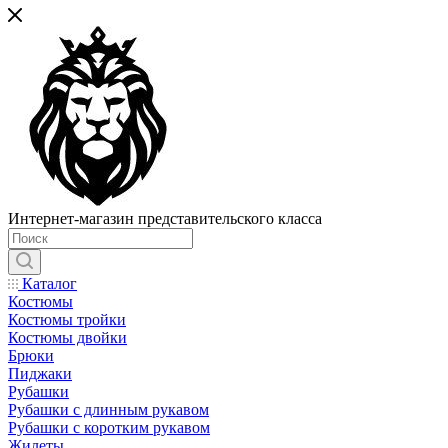
Интернет-магазин представительского класса
Каталог
Костюмы
Костюмы тройки
Костюмы двойки
Брюки
Пиджаки
Рубашки
Рубашки с длинным рукавом
Рубашки с коротким рукавом
Жилеты