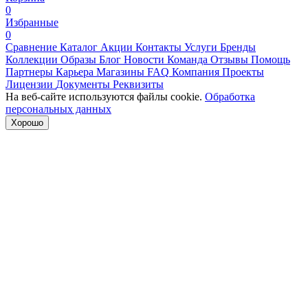
0
Избранные
0
Сравнение
Каталог
Акции
Контакты
Услуги
Бренды
Коллекции
Образы
Блог
Новости
Команда
Отзывы
Помощь
Партнеры
Карьера
Магазины
FAQ
Компания
Проекты
Лицензии
Документы
Реквизиты
На веб-сайте используются файлы cookie.
Обработка
персональных данных
Хорошо