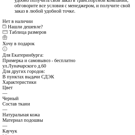
удобно получить свой заказ в транспортной компании,
обговорите все условия с менеджером, и получите свой
заказ в любой удобной точке.
Нет в наличии
Нашли дешевле?
Таблица размеров
Хочу в подарок
Для Екатеринбурга:
Примерка и самовывоз - бесплатно
ул.Луначарского д.60
Для других городов:
В пунктах выдачи СДЭК
Характеристики
Цвет
—
Черный
Состав ткани
—
Натуральная кожа
Материал подошвы
—
Каучук