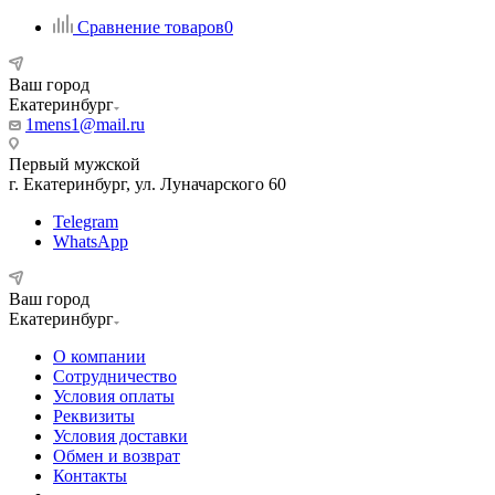
Сравнение товаров
0
Ваш город
Екатеринбург
1mens1@mail.ru
Первый мужской
г. Екатеринбург, ул. Луначарского 60
Telegram
WhatsApp
Ваш город
Екатеринбург
О компании
Сотрудничество
Условия оплаты
Реквизиты
Условия доставки
Обмен и возврат
Контакты