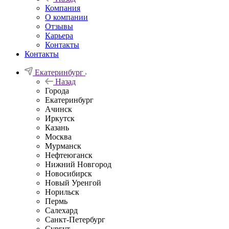
Компания
О компании
Отзывы
Карьера
Контакты
Контакты
Екатеринбург
Назад
Города
Екатеринбург
Ачинск
Иркутск
Казань
Москва
Мурманск
Нефтеюганск
Нижний Новгород
Новосибирск
Новый Уренгой
Норильск
Пермь
Салехард
Санкт-Петербург
Сургут