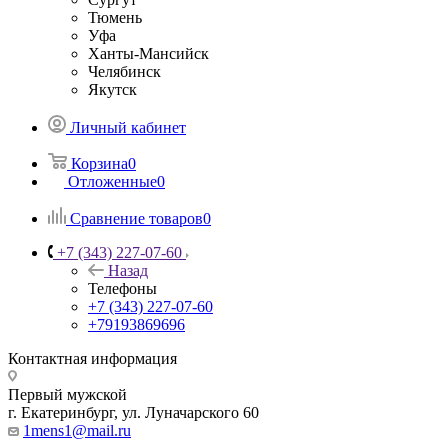
Тюмень
Уфа
Ханты-Мансийск
Челябинск
Якутск
Личный кабинет
Корзина
0
Отложенные
0
Сравнение товаров
0
+7 (343) 227-07-60
Назад
Телефоны
+7 (343) 227-07-60
+79193869696
Контактная информация
Первый мужской
г. Екатеринбург, ул. Луначарского 60
1mens1@mail.ru