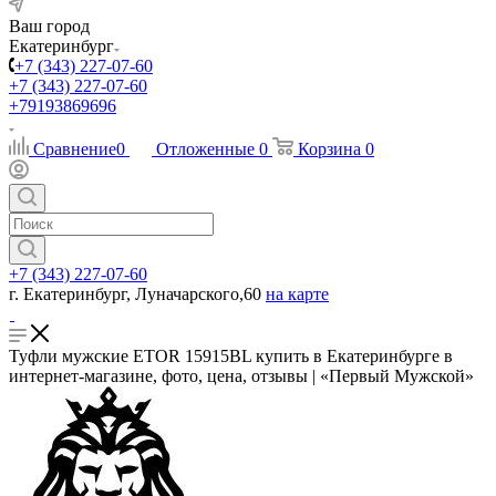
Ваш город
Екатеринбург
+7 (343) 227-07-60
+7 (343) 227-07-60
+79193869696
Сравнение
0
Отложенные
0
Корзина
0
+7 (343) 227-07-60
г. Екатеринбург, Луначарского,60
на карте
Туфли мужские ETOR 15915BL купить в Екатеринбурге в
интернет-магазине, фото, цена, отзывы | «Первый Мужской»