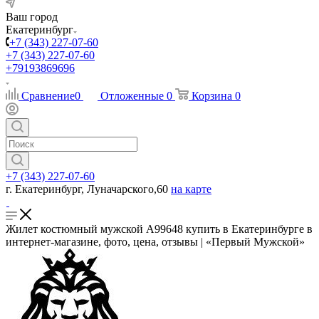
Ваш город
Екатеринбург
+7 (343) 227-07-60
+7 (343) 227-07-60
+79193869696
Сравнение
0
Отложенные
0
Корзина
0
+7 (343) 227-07-60
г. Екатеринбург, Луначарского,60
на карте
Жилет костюмный мужской А99648 купить в Екатеринбурге в
интернет-магазине, фото, цена, отзывы | «Первый Мужской»