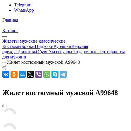
Telegram
WhatsApp
Главная
—
Каталог
—
Жилеты мужские классические
Костюмы
Брюки
Пиджаки
Рубашки
Верхняя
одежда
Трикотаж
Обувь
Аксессуары
Подарочные сертификаты
для мужчин
—
Жилет костюмный мужской А99648
Жилет костюмный мужской А99648