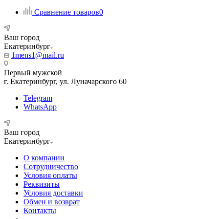
Сравнение товаров
0
Ваш город
Екатеринбург
1mens1@mail.ru
Первый мужской
г. Екатеринбург, ул. Луначарского 60
Telegram
WhatsApp
Ваш город
Екатеринбург
О компании
Сотрудничество
Условия оплаты
Реквизиты
Условия доставки
Обмен и возврат
Контакты