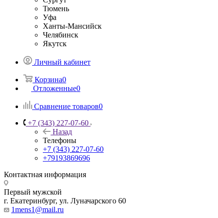
Тюмень
Уфа
Ханты-Мансийск
Челябинск
Якутск
Личный кабинет
Корзина
0
Отложенные
0
Сравнение товаров
0
+7 (343) 227-07-60
Назад
Телефоны
+7 (343) 227-07-60
+79193869696
Контактная информация
Первый мужской
г. Екатеринбург, ул. Луначарского 60
1mens1@mail.ru