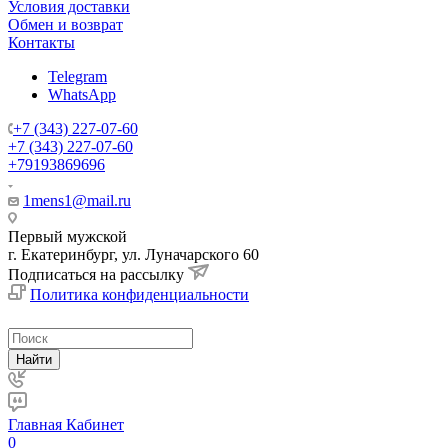
Условия доставки
Обмен и возврат
Контакты
Telegram
WhatsApp
+7 (343) 227-07-60
+7 (343) 227-07-60
+79193869696
1mens1@mail.ru
Первый мужской
г. Екатеринбург, ул. Луначарского 60
Подписаться на рассылку
Политика конфиденциальности
Найти
Главная
Кабинет
0