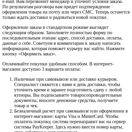
e-mail. Вам перезвонит менеджер и уточнит условия заказа.
По результатам разговора вам придет подтверждение
оформления товара на почту или через СМС. Теперь останется
только ждать доставки и радоваться новой покупке.
Оформление заказа в стандартном режиме выглядит
следующим образом. Заполняете полностью форму по
последовательным этапам: адрес, способ доставки, оплаты,
данные о себе. Советуем в комментарии к заказу написать
информацию, которая поможет курьеру вас найти. Нажмите
кнопку «Оформить заказ».
Оплачивайте покупки удобным способом. В интернет-
магазине доступно 3 варианта оплаты:
Наличные при самовывозе или доставке курьером.
Специалист свяжется с вами в день доставки, чтобы
уточнить время и заранее подготовить сдачу с любой
купюры. Вы подписываете товаросопроводительные
документы, вносите денежные средства, получаете
товар и чек.
Безналичный расчет при самовывозе или оформлении в
интернет-магазине: карты Visa и MasterCard. Чтобы
оплатить покупку, система перенаправит вас на сервер
системы PayKeeper. Здесь нужно ввести номер карты,