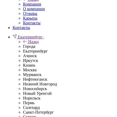
Компания
О компании
Отзывы
Карьера
Контакты
Контакты
Екатеринбург
Назад
Города
Екатеринбург
Ачинск
Иркутск
Казань
Москва
Мурманск
Нефтеюганск
Нижний Новгород
Новосибирск
Новый Уренгой
Норильск
Пермь
Салехард
Санкт-Петербург
Сургут