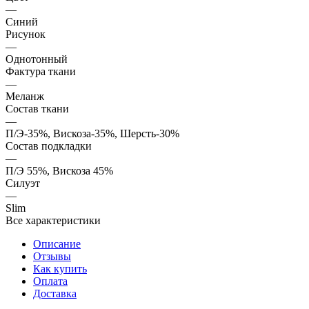
—
Синий
Рисунок
—
Однотонный
Фактура ткани
—
Меланж
Состав ткани
—
П/Э-35%, Вискоза-35%, Шерсть-30%
Состав подкладки
—
П/Э 55%, Вискоза 45%
Силуэт
—
Slim
Все характеристики
Описание
Отзывы
Как купить
Оплата
Доставка