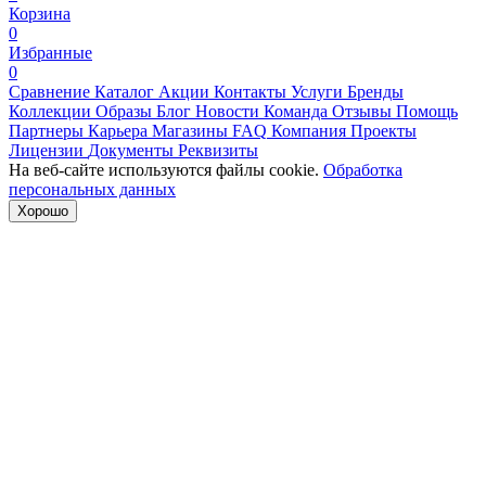
Корзина
0
Избранные
0
Сравнение
Каталог
Акции
Контакты
Услуги
Бренды
Коллекции
Образы
Блог
Новости
Команда
Отзывы
Помощь
Партнеры
Карьера
Магазины
FAQ
Компания
Проекты
Лицензии
Документы
Реквизиты
На веб-сайте используются файлы cookie.
Обработка
персональных данных
Хорошо