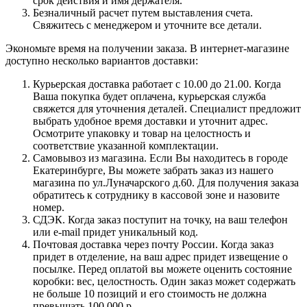
срок действия и имя держателя.
Безналичный расчет путем выставления счета.
Свяжитесь с менеджером и уточните все детали.
Экономьте время на получении заказа. В интернет-магазине
доступно несколько вариантов доставки:
Курьерская доставка работает с 10.00 до 21.00. Когда
Ваша покупка будет оплачена, курьерская служба
свяжется для уточнения деталей. Специалист предложит
выбрать удобное время доставки и уточнит адрес.
Осмотрите упаковку и товар на целостность и
соответствие указанной комплектации.
Самовывоз из магазина. Если Вы находитесь в городе
Екатеринбурге, Вы можете забрать заказ из нашего
магазина по ул.Луначарского д.60. Для получения заказа
обратитесь к сотруднику в кассовой зоне и назовите
номер.
СДЭК. Когда заказ поступит на точку, на ваш телефон
или e-mail придет уникальный код.
Почтовая доставка через почту России. Когда заказ
придет в отделение, на ваш адрес придет извещение о
посылке. Перед оплатой вы можете оценить состояние
коробки: вес, целостность. Один заказ может содержать
не больше 10 позиций и его стоимость не должна
превышать 100 000 р.