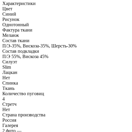
Характеристики
Цвет
Синий
Рисунок
Однотонный
Фактура ткани
Меланж
Состав ткани
П/Э-35%, Вискоза-35%, Шерсть-30%
Состав подкладки
П/Э 55%, Вискоза 45%
Силуэт
Slim
Лацкан
Нет
Спинка
Ткань
Количество пуговиц
4
Стретч
Нет
Страна производства
Россия
Галерея
2
фото
—