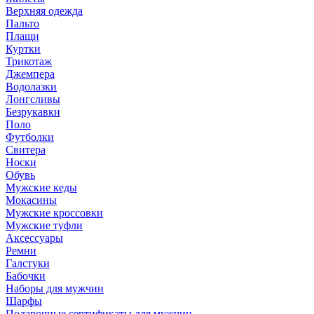
Верхняя одежда
Пальто
Плащи
Куртки
Трикотаж
Джемпера
Водолазки
Лонгсливы
Безрукавки
Поло
Футболки
Свитера
Носки
Обувь
Мужские кеды
Мокасины
Мужские кроссовки
Мужские туфли
Аксессуары
Ремни
Галстуки
Бабочки
Наборы для мужчин
Шарфы
Подарочные сертификаты для мужчин