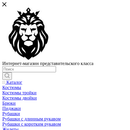
Интернет-магазин представительского класса
Каталог
Костюмы
Костюмы тройки
Костюмы двойки
Брюки
Пиджаки
Рубашки
Рубашки с длинным рукавом
Рубашки с коротким рукавом
Жилеты