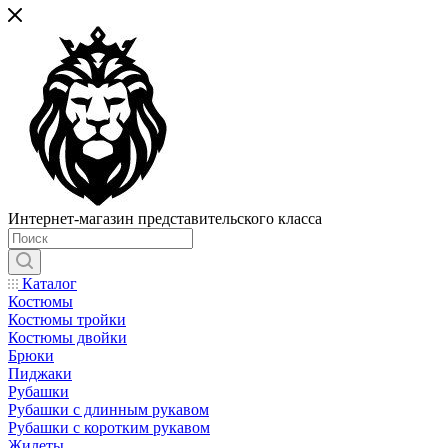
Интернет-магазин представительского класса
Каталог
Костюмы
Костюмы тройки
Костюмы двойки
Брюки
Пиджаки
Рубашки
Рубашки с длинным рукавом
Рубашки с коротким рукавом
Жилеты