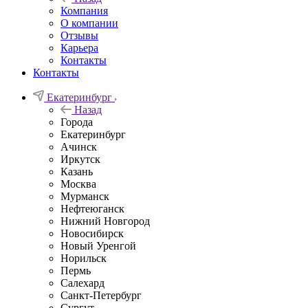
Компания
О компании
Отзывы
Карьера
Контакты
Контакты
Екатеринбург
Назад
Города
Екатеринбург
Ачинск
Иркутск
Казань
Москва
Мурманск
Нефтеюганск
Нижний Новгород
Новосибирск
Новый Уренгой
Норильск
Пермь
Салехард
Санкт-Петербург
Сургут