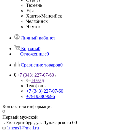
Тюмень
Уфа
Ханты-Мансийск
Челябинск
Якутск
Личный кабинет
Корзина
0
Отложенные
0
Сравнение товаров
0
+7 (343) 227-07-60
Назад
Телефоны
+7 (343) 227-07-60
+79193869696
Контактная информация
Первый мужской
г. Екатеринбург, ул. Луначарского 60
1mens1@mail.ru