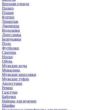
Верхняя одежда
Пальто
Плащи
Куртки
Трикотаж
Джемпера
Водолазки
Лонгсливы
Безрукавки
Поло
Футболки
Свитера
Носки
Обувь
Мужские кеды
Мокасины
Мужские кроссовки
Мужские туфли
Аксессуары
Ремни
Галстуки
Бабочки
Наборы для мужчин
Шарфы
Подарочные сертификаты для мужчин