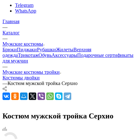
Telegram
WhatsApp
Главная
—
Каталог
—
Мужские костюмы
Брюки
Пиджаки
Рубашки
Жилеты
Верхняя
одежда
Трикотаж
Обувь
Аксессуары
Подарочные сертификаты
для мужчин
—
Мужские костюмы тройки
Костюмы двойки
—
Костюм мужской тройка Серхио
Костюм мужской тройка Серхио