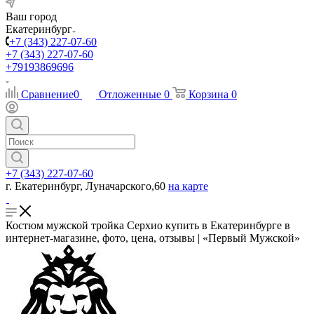
Ваш город
Екатеринбург
+7 (343) 227-07-60
+7 (343) 227-07-60
+79193869696
Сравнение
0
Отложенные
0
Корзина
0
+7 (343) 227-07-60
г. Екатеринбург, Луначарского,60
на карте
Костюм мужской тройка Серхио купить в Екатеринбурге в
интернет-магазине, фото, цена, отзывы | «Первый Мужской»