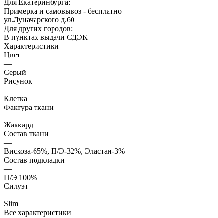
Для Екатеринбурга:
Примерка и самовывоз - бесплатно
ул.Луначарского д.60
Для других городов:
В пунктах выдачи СДЭК
Характеристики
Цвет
—
Серый
Рисунок
—
Клетка
Фактура ткани
—
Жаккард
Состав ткани
—
Вискоза-65%, П/Э-32%, Эластан-3%
Состав подкладки
—
П/Э 100%
Силуэт
—
Slim
Все характеристики