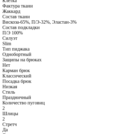
Клетка
Фактура ткани
Жаккард
Состав ткани
Вискоза-65%, П/Э-32%, Эластан-3%
Состав подкладки
П/Э 100%
Силуэт
Slim
Тип пиджака
Однобортный
Защипы на брюках
Нет
Карман брюк
Классический
Посадка брюк
Низкая
Стиль
Праздничный
Количество пуговиц
2
Шлицы
2
Стретч
Да