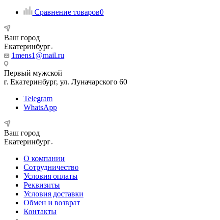
Сравнение товаров
0
Ваш город
Екатеринбург
1mens1@mail.ru
Первый мужской
г. Екатеринбург, ул. Луначарского 60
Telegram
WhatsApp
Ваш город
Екатеринбург
О компании
Сотрудничество
Условия оплаты
Реквизиты
Условия доставки
Обмен и возврат
Контакты