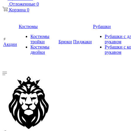
Отложенные
0
Корзина
0
Костюмы
Рубашки
Костюмы
Рубашки с 
тройки
Брюки
Пиджаки
рукавом
Акции
Костюмы
Рубашки с к
двойки
рукавом