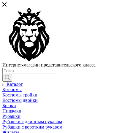
Интернет-магазин представительского класса
Каталог
Костюмы
Костюмы тройки
Костюмы двойки
Брюки
Пиджаки
Рубашки
Рубашки с длинным рукавом
Рубашки с коротким рукавом
Жилеты