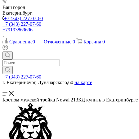
Ваш город
Екатеринбург
+7 (343) 227-07-60
+7 (343) 227-07-60
+79193869696
Сравнение
0
Отложенные
0
Корзина
0
+7 (343) 227-07-60
г. Екатеринбург, Луначарского,60
на карте
Костюм мужской тройка Nowal 213КД купить в Екатеринбурге в