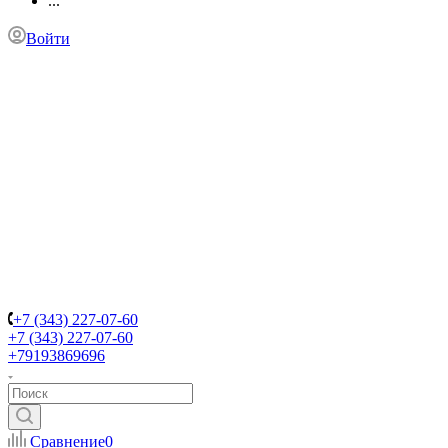
...
Войти
+7 (343) 227-07-60
+7 (343) 227-07-60
+79193869696
Сравнение
0