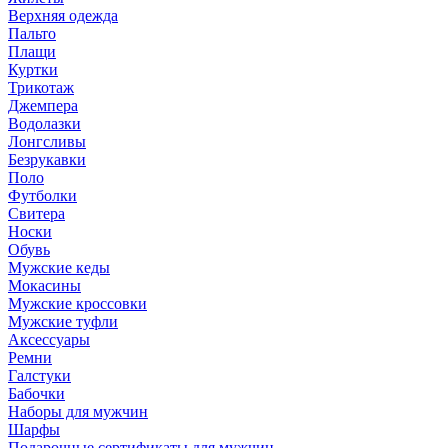
Верхняя одежда
Пальто
Плащи
Куртки
Трикотаж
Джемпера
Водолазки
Лонгсливы
Безрукавки
Поло
Футболки
Свитера
Носки
Обувь
Мужские кеды
Мокасины
Мужские кроссовки
Мужские туфли
Аксессуары
Ремни
Галстуки
Бабочки
Наборы для мужчин
Шарфы
Подарочные сертификаты для мужчин