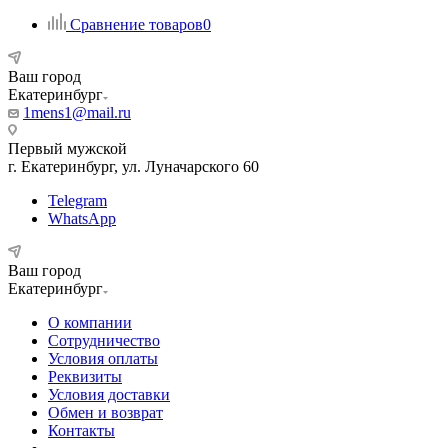
Сравнение товаров
0
Ваш город
Екатеринбург
1mens1@mail.ru
Первый мужской
г. Екатеринбург, ул. Луначарского 60
Telegram
WhatsApp
Ваш город
Екатеринбург
О компании
Сотрудничество
Условия оплаты
Реквизиты
Условия доставки
Обмен и возврат
Контакты