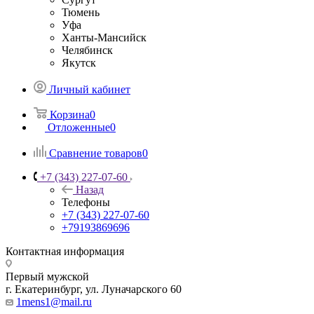
Тюмень
Уфа
Ханты-Мансийск
Челябинск
Якутск
Личный кабинет
Корзина
0
Отложенные
0
Сравнение товаров
0
+7 (343) 227-07-60
Назад
Телефоны
+7 (343) 227-07-60
+79193869696
Контактная информация
Первый мужской
г. Екатеринбург, ул. Луначарского 60
1mens1@mail.ru