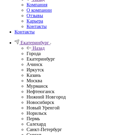
Компания
О компании
Отзывы
Карьера
Контакты
Контакты
Екатеринбург
Назад
Города
Екатеринбург
Ачинск
Иркутск
Казань
Москва
Мурманск
Нефтеюганск
Нижний Новгород
Новосибирск
Новый Уренгой
Норильск
Пермь
Салехард
Санкт-Петербург
Сургут