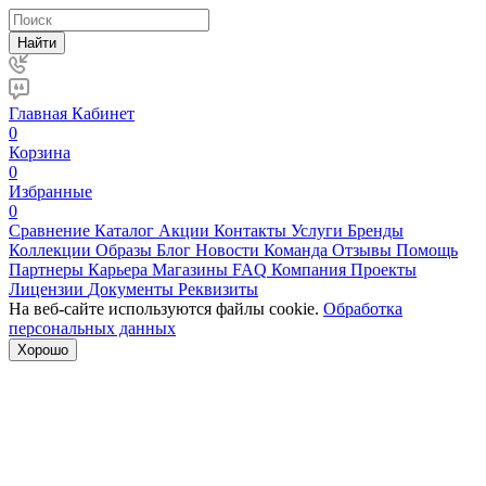
Найти
Главная
Кабинет
0
Корзина
0
Избранные
0
Сравнение
Каталог
Акции
Контакты
Услуги
Бренды
Коллекции
Образы
Блог
Новости
Команда
Отзывы
Помощь
Партнеры
Карьера
Магазины
FAQ
Компания
Проекты
Лицензии
Документы
Реквизиты
На веб-сайте используются файлы cookie.
Обработка
персональных данных
Хорошо