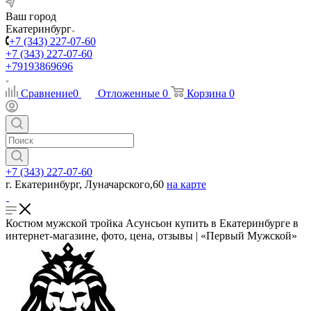
Ваш город
Екатеринбург
+7 (343) 227-07-60
+7 (343) 227-07-60
+79193869696
Сравнение
0
Отложенные
0
Корзина
0
+7 (343) 227-07-60
г. Екатеринбург, Луначарского,60
на карте
Костюм мужской тройка Асунсьон купить в Екатеринбурге в
интернет-магазине, фото, цена, отзывы | «Первый Мужской»