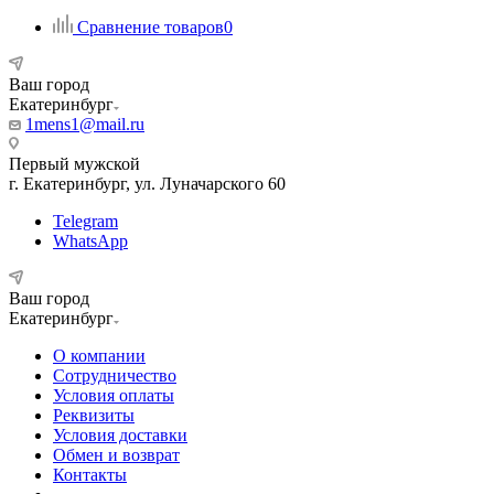
Сравнение товаров
0
Ваш город
Екатеринбург
1mens1@mail.ru
Первый мужской
г. Екатеринбург, ул. Луначарского 60
Telegram
WhatsApp
Ваш город
Екатеринбург
О компании
Сотрудничество
Условия оплаты
Реквизиты
Условия доставки
Обмен и возврат
Контакты