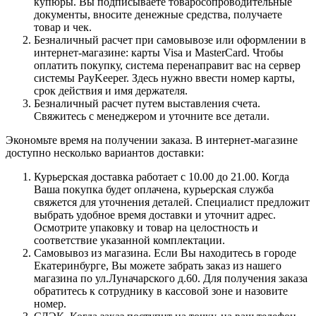
купюры. Вы подписываете товаросопроводительные
документы, вносите денежные средства, получаете
товар и чек.
Безналичный расчет при самовывозе или оформлении в
интернет-магазине: карты Visa и MasterCard. Чтобы
оплатить покупку, система перенаправит вас на сервер
системы PayKeeper. Здесь нужно ввести номер карты,
срок действия и имя держателя.
Безналичный расчет путем выставления счета.
Свяжитесь с менеджером и уточните все детали.
Экономьте время на получении заказа. В интернет-магазине
доступно несколько вариантов доставки:
Курьерская доставка работает с 10.00 до 21.00. Когда
Ваша покупка будет оплачена, курьерская служба
свяжется для уточнения деталей. Специалист предложит
выбрать удобное время доставки и уточнит адрес.
Осмотрите упаковку и товар на целостность и
соответствие указанной комплектации.
Самовывоз из магазина. Если Вы находитесь в городе
Екатеринбурге, Вы можете забрать заказ из нашего
магазина по ул.Луначарского д.60. Для получения заказа
обратитесь к сотруднику в кассовой зоне и назовите
номер.