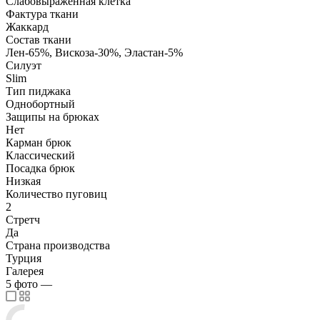
Слабовыраженная клетка
Фактура ткани
Жаккард
Состав ткани
Лен-65%, Вискоза-30%, Эластан-5%
Силуэт
Slim
Тип пиджака
Однобортный
Защипы на брюках
Нет
Карман брюк
Классический
Посадка брюк
Низкая
Количество пуговиц
2
Стретч
Да
Страна производства
Турция
Галерея
5
фото
—