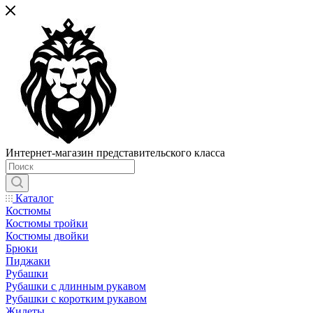
Интернет-магазин представительского класса
Каталог
Костюмы
Костюмы тройки
Костюмы двойки
Брюки
Пиджаки
Рубашки
Рубашки с длинным рукавом
Рубашки с коротким рукавом
Жилеты