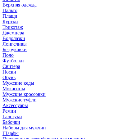
Верхняя одежда
Пальто
Плащи
Куртки
Трикотаж
Джемпера
Водолазки
Лонгсливы
Безрукавки
Поло
Футболки
Свитера
Носки
Обувь
Мужские кеды
Мокасины
Мужские кроссовки
Мужские туфли
Аксессуары
Ремни
Галстуки
Бабочки
Наборы для мужчин
Шарфы
Подарочные сертификаты для мужчин