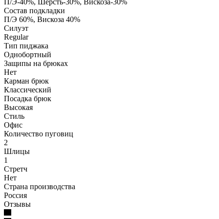
П/Э-40%, Шерсть-30%, Вискоза-30%
Состав подкладки
П/Э 60%, Вискоза 40%
Силуэт
Regular
Тип пиджака
Однобортный
Защипы на брюках
Нет
Карман брюк
Классический
Посадка брюк
Высокая
Стиль
Офис
Количество пуговиц
2
Шлицы
1
Стретч
Нет
Страна производства
Россия
Отзывы