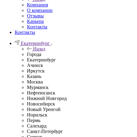
Компания
О компании
Отзывы
Карьера
Контакты
Контакты
Екатеринбург
Назад
Города
Екатеринбург
Ачинск
Иркутск
Казань
Москва
Мурманск
Нефтеюганск
Нижний Новгород
Новосибирск
Новый Уренгой
Норильск
Пермь
Салехард
Санкт-Петербург
Сургут