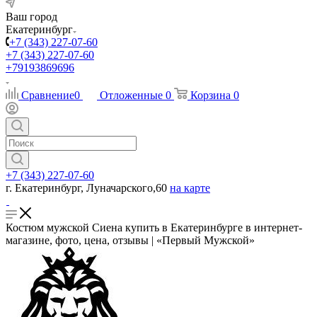
Ваш город
Екатеринбург
+7 (343) 227-07-60
+7 (343) 227-07-60
+79193869696
Сравнение
0
Отложенные
0
Корзина
0
+7 (343) 227-07-60
г. Екатеринбург, Луначарского,60
на карте
Костюм мужской Сиена купить в Екатеринбурге в интернет-
магазине, фото, цена, отзывы | «Первый Мужской»