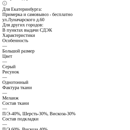
Для Екатеринбурга:
Примерка и самовывоз - бесплатно
ул.Луначарского д.60
Для других городов:
В пунктах выдачи СДЭК
Характеристики
Особенность
—
Большой размер
Цвет
—
Серый
Рисунок
—
Однотонный
Фактура ткани
—
Меланж
Состав ткани
—
П/Э-40%, Шерсть-30%, Вискоза-30%
Состав подкладки
—
П/Э 60%, Вискоза 40%