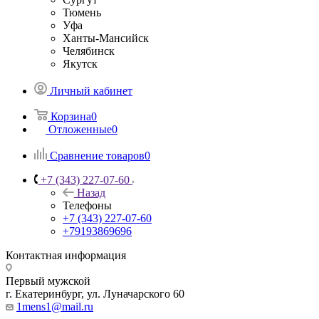
Тюмень
Уфа
Ханты-Мансийск
Челябинск
Якутск
Личный кабинет
Корзина
0
Отложенные
0
Сравнение товаров
0
+7 (343) 227-07-60
Назад
Телефоны
+7 (343) 227-07-60
+79193869696
Контактная информация
Первый мужской
г. Екатеринбург, ул. Луначарского 60
1mens1@mail.ru