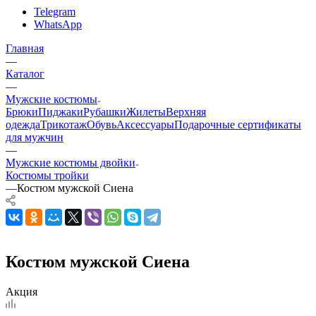
Telegram
WhatsApp
Главная
—
Каталог
—
Мужские костюмы
Брюки
Пиджаки
Рубашки
Жилеты
Верхняя
одежда
Трикотаж
Обувь
Аксессуары
Подарочные сертификаты
для мужчин
—
Мужские костюмы двойки
Костюмы тройки
—
Костюм мужской Сиена
Костюм мужской Сиена
Акция