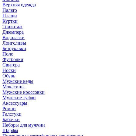
Верхняя одежда
Пальто
Плащи
Куртки
Трикотаж
Джемпера
Водолазки
Лонгсливы
Безрукавки
Поло
Футболки
Свитера
Носки
Обувь
Мужские кеды
Мокасины
Мужские кроссовки
Мужские туфли
Аксессуары
Ремни
Галстуки
Бабочки
Наборы для мужчин
Шарфы
Подарочные сертификаты для мужчин