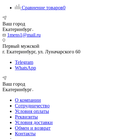
Сравнение товаров
0
Ваш город
Екатеринбург
1mens1@mail.ru
Первый мужской
г. Екатеринбург, ул. Луначарского 60
Telegram
WhatsApp
Ваш город
Екатеринбург
О компании
Сотрудничество
Условия оплаты
Реквизиты
Условия доставки
Обмен и возврат
Контакты