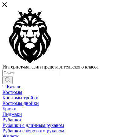
Интернет-магазин представительского класса
Каталог
Костюмы
Костюмы тройки
Костюмы двойки
Брюки
Пиджаки
Рубашки
Рубашки с длинным рукавом
Рубашки с коротким рукавом
Жилеты