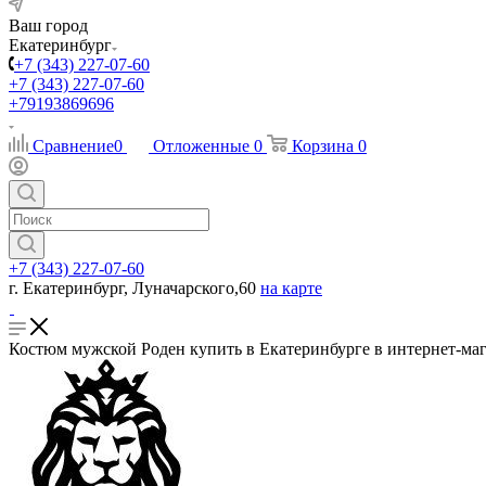
Ваш город
Екатеринбург
+7 (343) 227-07-60
+7 (343) 227-07-60
+79193869696
Сравнение
0
Отложенные
0
Корзина
0
+7 (343) 227-07-60
г. Екатеринбург, Луначарского,60
на карте
Костюм мужской Роден купить в Екатеринбурге в интернет-маг