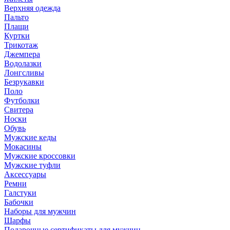
Верхняя одежда
Пальто
Плащи
Куртки
Трикотаж
Джемпера
Водолазки
Лонгсливы
Безрукавки
Поло
Футболки
Свитера
Носки
Обувь
Мужские кеды
Мокасины
Мужские кроссовки
Мужские туфли
Аксессуары
Ремни
Галстуки
Бабочки
Наборы для мужчин
Шарфы
Подарочные сертификаты для мужчин