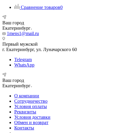
Сравнение товаров
0
Ваш город
Екатеринбург
1mens1@mail.ru
Первый мужской
г. Екатеринбург, ул. Луначарского 60
Telegram
WhatsApp
Ваш город
Екатеринбург
О компании
Сотрудничество
Условия оплаты
Реквизиты
Условия доставки
Обмен и возврат
Контакты