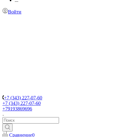
...
Войти
+7 (343) 227-07-60
+7 (343) 227-07-60
+79193869696
Сравнение
0