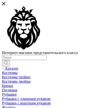
Интернет-магазин представительского класса
Каталог
Костюмы
Костюмы тройки
Костюмы двойки
Брюки
Пиджаки
Рубашки
Рубашки с длинным рукавом
Рубашки с коротким рукавом
Жилеты