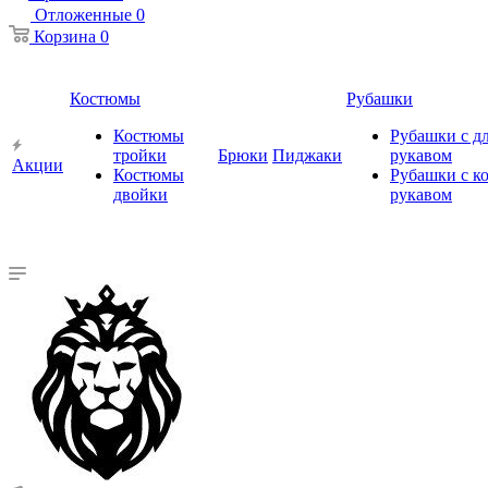
Отложенные
0
Корзина
0
Костюмы
Рубашки
Костюмы
Рубашки с 
тройки
Брюки
Пиджаки
рукавом
Акции
Костюмы
Рубашки с к
двойки
рукавом