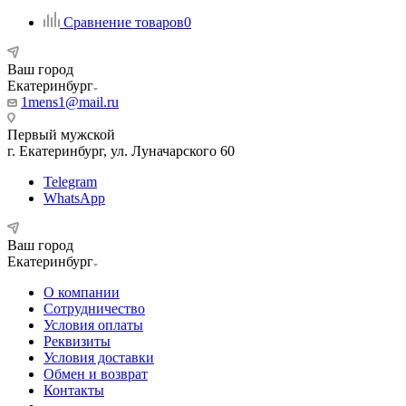
Сравнение товаров
0
Ваш город
Екатеринбург
1mens1@mail.ru
Первый мужской
г. Екатеринбург, ул. Луначарского 60
Telegram
WhatsApp
Ваш город
Екатеринбург
О компании
Сотрудничество
Условия оплаты
Реквизиты
Условия доставки
Обмен и возврат
Контакты