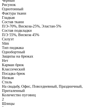
Черный
Рисунок
Однотонный
Фактура ткани
Гладкая
Состав ткани
П/Э-70%, Вискоза-25%, Эластан-5%
Состав подкладки
П/Э 55%, Вискоза 45%
Силуэт
Slim
Тип пиджака
Однобортный
Защипы на брюках
Нет
Карман брюк
Классический
Посадка брюк
Низкая
Стиль
На свадьбу, Офис, Повседневный, Праздничный,
Приталенный
Количество пуговиц
2
Шлицы