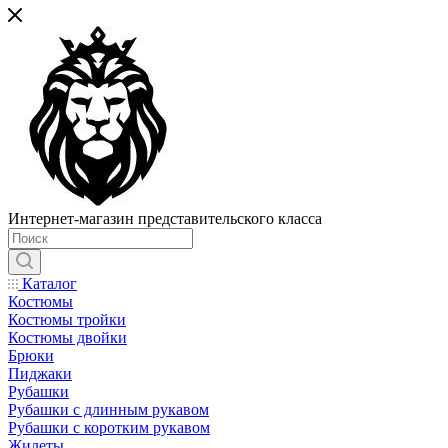
Интернет-магазин представительского класса
Каталог
Костюмы
Костюмы тройки
Костюмы двойки
Брюки
Пиджаки
Рубашки
Рубашки с длинным рукавом
Рубашки с коротким рукавом
Жилеты