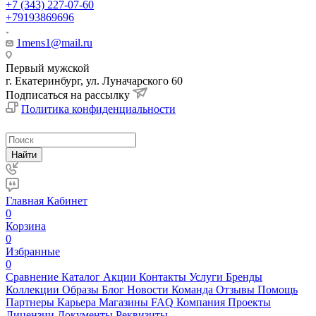
+7 (343) 227-07-60
+79193869696
1mens1@mail.ru
Первый мужской
г. Екатеринбург, ул. Луначарского 60
Подписаться на рассылку
Политика конфиденциальности
Найти
Главная
Кабинет
0
Корзина
0
Избранные
0
Сравнение
Каталог
Акции
Контакты
Услуги
Бренды
Коллекции
Образы
Блог
Новости
Команда
Отзывы
Помощь
Партнеры
Карьера
Магазины
FAQ
Компания
Проекты
Лицензии
Документы
Реквизиты