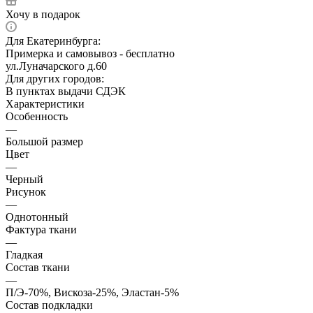
Хочу в подарок
Для Екатеринбурга:
Примерка и самовывоз - бесплатно
ул.Луначарского д.60
Для других городов:
В пунктах выдачи СДЭК
Характеристики
Особенность
—
Большой размер
Цвет
—
Черный
Рисунок
—
Однотонный
Фактура ткани
—
Гладкая
Состав ткани
—
П/Э-70%, Вискоза-25%, Эластан-5%
Состав подкладки