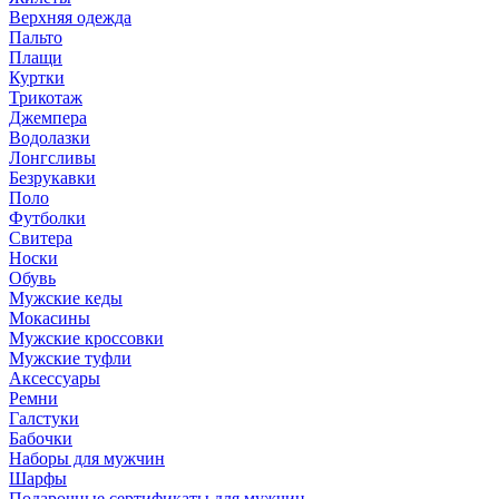
Верхняя одежда
Пальто
Плащи
Куртки
Трикотаж
Джемпера
Водолазки
Лонгсливы
Безрукавки
Поло
Футболки
Свитера
Носки
Обувь
Мужские кеды
Мокасины
Мужские кроссовки
Мужские туфли
Аксессуары
Ремни
Галстуки
Бабочки
Наборы для мужчин
Шарфы
Подарочные сертификаты для мужчин