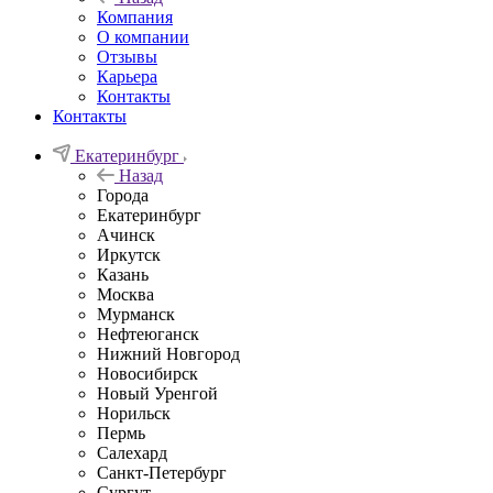
Компания
О компании
Отзывы
Карьера
Контакты
Контакты
Екатеринбург
Назад
Города
Екатеринбург
Ачинск
Иркутск
Казань
Москва
Мурманск
Нефтеюганск
Нижний Новгород
Новосибирск
Новый Уренгой
Норильск
Пермь
Салехард
Санкт-Петербург
Сургут