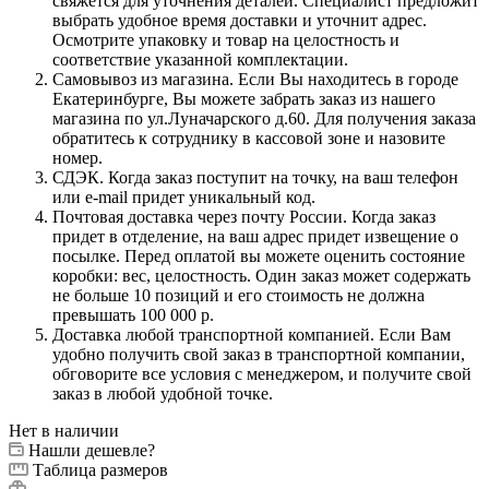
свяжется для уточнения деталей. Специалист предложит
выбрать удобное время доставки и уточнит адрес.
Осмотрите упаковку и товар на целостность и
соответствие указанной комплектации.
Самовывоз из магазина. Если Вы находитесь в городе
Екатеринбурге, Вы можете забрать заказ из нашего
магазина по ул.Луначарского д.60. Для получения заказа
обратитесь к сотруднику в кассовой зоне и назовите
номер.
СДЭК. Когда заказ поступит на точку, на ваш телефон
или e-mail придет уникальный код.
Почтовая доставка через почту России. Когда заказ
придет в отделение, на ваш адрес придет извещение о
посылке. Перед оплатой вы можете оценить состояние
коробки: вес, целостность. Один заказ может содержать
не больше 10 позиций и его стоимость не должна
превышать 100 000 р.
Доставка любой транспортной компанией. Если Вам
удобно получить свой заказ в транспортной компании,
обговорите все условия с менеджером, и получите свой
заказ в любой удобной точке.
Нет в наличии
Нашли дешевле?
Таблица размеров