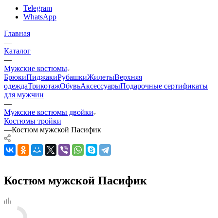
Telegram
WhatsApp
Главная
—
Каталог
—
Мужские костюмы
Брюки
Пиджаки
Рубашки
Жилеты
Верхняя
одежда
Трикотаж
Обувь
Аксессуары
Подарочные сертификаты
для мужчин
—
Мужские костюмы двойки
Костюмы тройки
—
Костюм мужской Пасифик
Костюм мужской Пасифик