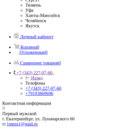
Тюмень
Уфа
Ханты-Мансийск
Челябинск
Якутск
Личный кабинет
Корзина
0
Отложенные
0
Сравнение товаров
0
+7 (343) 227-07-60
Назад
Телефоны
+7 (343) 227-07-60
+79193869696
Контактная информация
Первый мужской
г. Екатеринбург, ул. Луначарского 60
1mens1@mail.ru