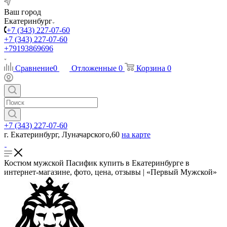
Ваш город
Екатеринбург
+7 (343) 227-07-60
+7 (343) 227-07-60
+79193869696
Сравнение
0
Отложенные
0
Корзина
0
+7 (343) 227-07-60
г. Екатеринбург, Луначарского,60
на карте
Костюм мужской Пасифик купить в Екатеринбурге в
интернет-магазине, фото, цена, отзывы | «Первый Мужской»