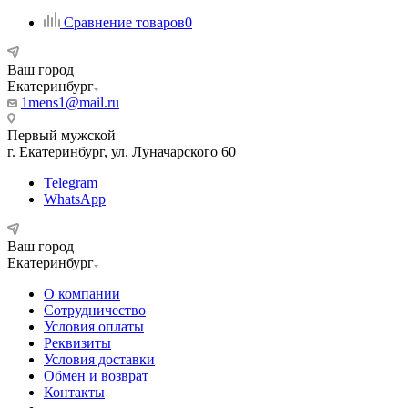
Сравнение товаров
0
Ваш город
Екатеринбург
1mens1@mail.ru
Первый мужской
г. Екатеринбург, ул. Луначарского 60
Telegram
WhatsApp
Ваш город
Екатеринбург
О компании
Сотрудничество
Условия оплаты
Реквизиты
Условия доставки
Обмен и возврат
Контакты