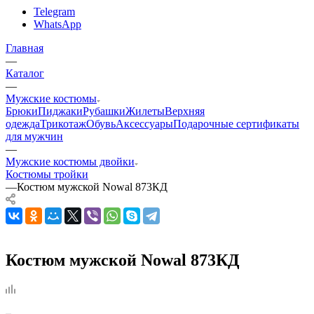
Telegram
WhatsApp
Главная
—
Каталог
—
Мужские костюмы
Брюки
Пиджаки
Рубашки
Жилеты
Верхняя
одежда
Трикотаж
Обувь
Аксессуары
Подарочные сертификаты
для мужчин
—
Мужские костюмы двойки
Костюмы тройки
—
Костюм мужской Nowal 873КД
Костюм мужской Nowal 873КД