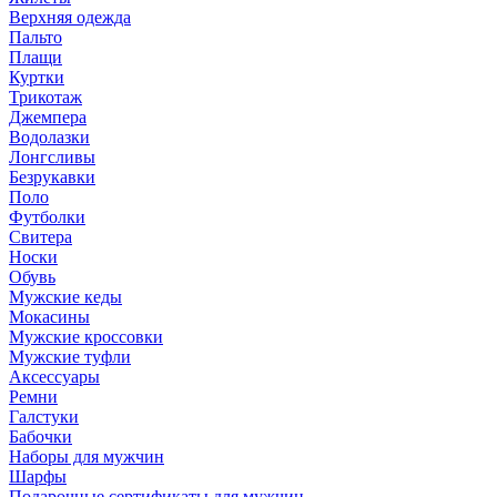
Верхняя одежда
Пальто
Плащи
Куртки
Трикотаж
Джемпера
Водолазки
Лонгсливы
Безрукавки
Поло
Футболки
Свитера
Носки
Обувь
Мужские кеды
Мокасины
Мужские кроссовки
Мужские туфли
Аксессуары
Ремни
Галстуки
Бабочки
Наборы для мужчин
Шарфы
Подарочные сертификаты для мужчин