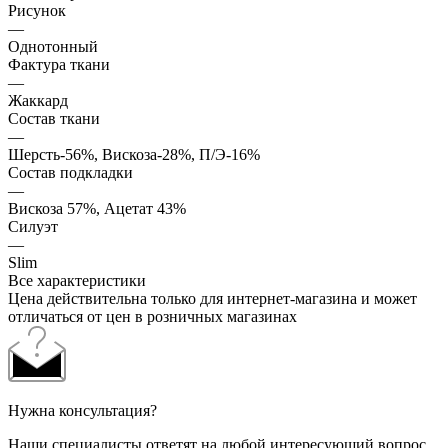
Рисунок
—
Однотонный
Фактура ткани
—
Жаккард
Состав ткани
—
Шерсть-56%, Вискоза-28%, П/Э-16%
Состав подкладки
—
Вискоза 57%, Ацетат 43%
Силуэт
—
Slim
Все характеристики
Цена действительна только для интернет-магазина и может
отличаться от цен в розничных магазинах
Нужна консультация?
Наши специалисты ответят на любой интересующий вопрос