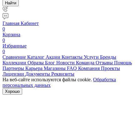
Найти
Главная
Кабинет
0
Корзина
0
Избранные
0
Сравнение
Каталог
Акции
Контакты
Услуги
Бренды
Коллекции
Образы
Блог
Новости
Команда
Отзывы
Помощь
Партнеры
Карьера
Магазины
FAQ
Компания
Проекты
Лицензии
Документы
Реквизиты
На веб-сайте используются файлы cookie.
Обработка
персональных данных
Хорошо