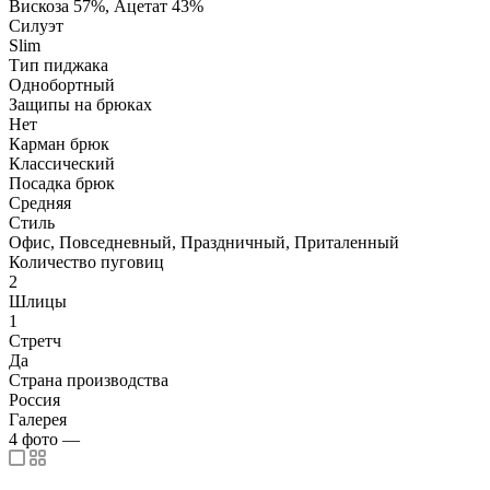
Вискоза 57%, Ацетат 43%
Силуэт
Slim
Тип пиджака
Однобортный
Защипы на брюках
Нет
Карман брюк
Классический
Посадка брюк
Средняя
Стиль
Офис, Повседневный, Праздничный, Приталенный
Количество пуговиц
2
Шлицы
1
Стретч
Да
Страна производства
Россия
Галерея
4
фото
—