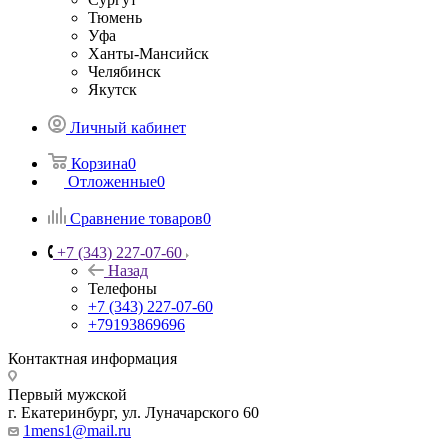
Тюмень
Уфа
Ханты-Мансийск
Челябинск
Якутск
Личный кабинет
Корзина
0
Отложенные
0
Сравнение товаров
0
+7 (343) 227-07-60
Назад
Телефоны
+7 (343) 227-07-60
+79193869696
Контактная информация
Первый мужской
г. Екатеринбург, ул. Луначарского 60
1mens1@mail.ru