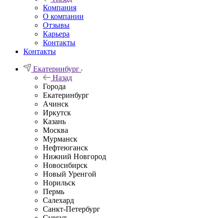
Компания
О компании
Отзывы
Карьера
Контакты
Контакты
Екатеринбург
Назад
Города
Екатеринбург
Ачинск
Иркутск
Казань
Москва
Мурманск
Нефтеюганск
Нижний Новгород
Новосибирск
Новый Уренгой
Норильск
Пермь
Салехард
Санкт-Петербург
Сургут