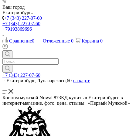
Ваш город
Екатеринбург
+7 (343) 227-07-60
+7 (343) 227-07-60
+79193869696
Сравнение
0
Отложенные
0
Корзина
0
+7 (343) 227-07-60
г. Екатеринбург, Луначарского,60
на карте
Костюм мужской Nowal 873КД купить в Екатеринбурге в
интернет-магазине, фото, цена, отзывы | «Первый Мужской»