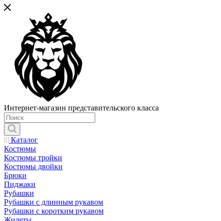
Интернет-магазин представительского класса
Каталог
Костюмы
Костюмы тройки
Костюмы двойки
Брюки
Пиджаки
Рубашки
Рубашки с длинным рукавом
Рубашки с коротким рукавом
Жилеты