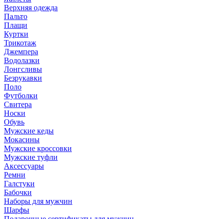
Верхняя одежда
Пальто
Плащи
Куртки
Трикотаж
Джемпера
Водолазки
Лонгсливы
Безрукавки
Поло
Футболки
Свитера
Носки
Обувь
Мужские кеды
Мокасины
Мужские кроссовки
Мужские туфли
Аксессуары
Ремни
Галстуки
Бабочки
Наборы для мужчин
Шарфы
Подарочные сертификаты для мужчин