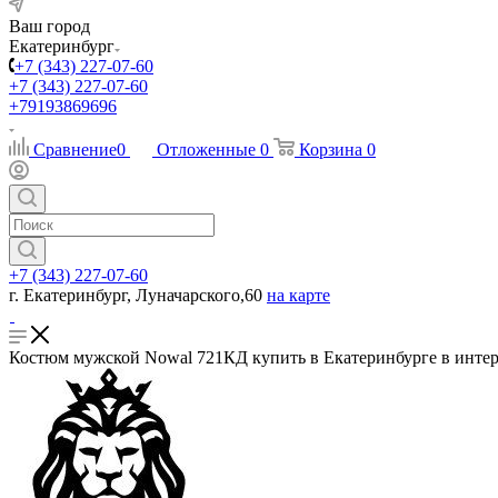
Ваш город
Екатеринбург
+7 (343) 227-07-60
+7 (343) 227-07-60
+79193869696
Сравнение
0
Отложенные
0
Корзина
0
+7 (343) 227-07-60
г. Екатеринбург, Луначарского,60
на карте
Костюм мужской Nowal 721КД купить в Екатеринбурге в интер