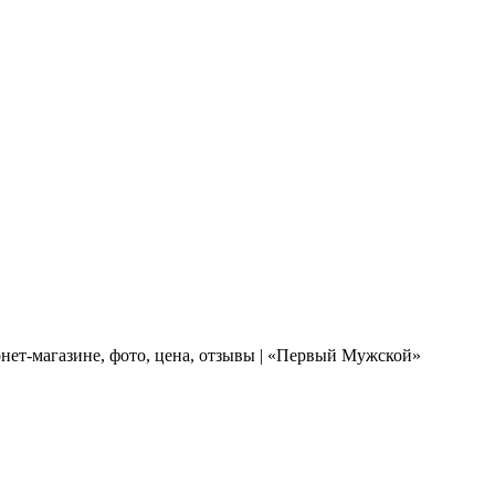
нет-магазине, фото, цена, отзывы | «Первый Мужской»