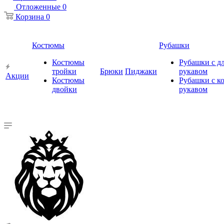
Отложенные
0
Корзина
0
Костюмы
Рубашки
Костюмы
Рубашки с 
тройки
Брюки
Пиджаки
рукавом
Акции
Костюмы
Рубашки с к
двойки
рукавом