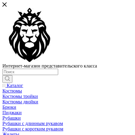
Интернет-магазин представительского класса
Каталог
Костюмы
Костюмы тройки
Костюмы двойки
Брюки
Пиджаки
Рубашки
Рубашки с длинным рукавом
Рубашки с коротким рукавом
Жилеты