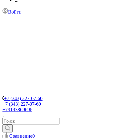
...
Войти
+7 (343) 227-07-60
+7 (343) 227-07-60
+79193869696
Сравнение
0