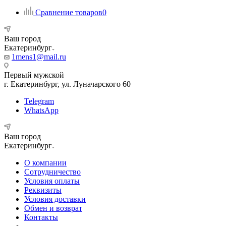
Сравнение товаров
0
Ваш город
Екатеринбург
1mens1@mail.ru
Первый мужской
г. Екатеринбург, ул. Луначарского 60
Telegram
WhatsApp
Ваш город
Екатеринбург
О компании
Сотрудничество
Условия оплаты
Реквизиты
Условия доставки
Обмен и возврат
Контакты