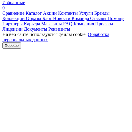
Избранные
0
Сравнение
Каталог
Акции
Контакты
Услуги
Бренды
Коллекции
Образы
Блог
Новости
Команда
Отзывы
Помощь
Партнеры
Карьера
Магазины
FAQ
Компания
Проекты
Лицензии
Документы
Реквизиты
На веб-сайте используются файлы cookie.
Обработка
персональных данных
Хорошо