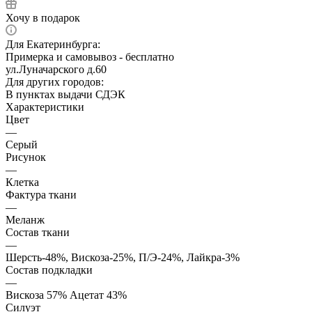
Хочу в подарок
Для Екатеринбурга:
Примерка и самовывоз - бесплатно
ул.Луначарского д.60
Для других городов:
В пунктах выдачи СДЭК
Характеристики
Цвет
—
Серый
Рисунок
—
Клетка
Фактура ткани
—
Меланж
Состав ткани
—
Шерсть-48%, Вискоза-25%, П/Э-24%, Лайкра-3%
Состав подкладки
—
Вискоза 57% Ацетат 43%
Силуэт