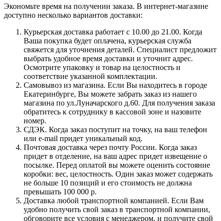
Экономьте время на получении заказа. В интернет-магазине
доступно несколько вариантов доставки:
Курьерская доставка работает с 10.00 до 21.00. Когда
Ваша покупка будет оплачена, курьерская служба
свяжется для уточнения деталей. Специалист предложит
выбрать удобное время доставки и уточнит адрес.
Осмотрите упаковку и товар на целостность и
соответствие указанной комплектации.
Самовывоз из магазина. Если Вы находитесь в городе
Екатеринбурге, Вы можете забрать заказ из нашего
магазина по ул.Луначарского д.60. Для получения заказа
обратитесь к сотруднику в кассовой зоне и назовите
номер.
СДЭК. Когда заказ поступит на точку, на ваш телефон
или e-mail придет уникальный код.
Почтовая доставка через почту России. Когда заказ
придет в отделение, на ваш адрес придет извещение о
посылке. Перед оплатой вы можете оценить состояние
коробки: вес, целостность. Один заказ может содержать
не больше 10 позиций и его стоимость не должна
превышать 100 000 р.
Доставка любой транспортной компанией. Если Вам
удобно получить свой заказ в транспортной компании,
обговорите все условия с менеджером, и получите свой