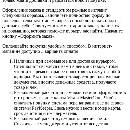
только ждать доставки и радоваться новой покупке.
Оформление заказа в стандартном режиме выглядит
следующим образом. Заполняете полностью форму по
последовательным этапам: адрес, способ доставки, оплаты,
данные о себе. Советуем в комментарии к заказу написать
информацию, которая поможет курьеру вас найти. Нажмите
кнопку «Оформить заказ».
Оплачивайте покупки удобным способом. В интернет-
магазине доступно 3 варианта оплаты:
Наличные при самовывозе или доставке курьером.
Специалист свяжется с вами в день доставки, чтобы
уточнить время и заранее подготовить сдачу с любой
купюры. Вы подписываете товаросопроводительные
документы, вносите денежные средства, получаете
товар и чек.
Безналичный расчет при самовывозе или оформлении в
интернет-магазине: карты Visa и MasterCard. Чтобы
оплатить покупку, система перенаправит вас на сервер
системы PayKeeper. Здесь нужно ввести номер карты,
срок действия и имя держателя.
Безналичный расчет путем выставления счета.
Свяжитесь с менеджером и уточните все детали.