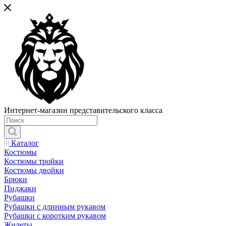
Интернет-магазин представительского класса
Каталог
Костюмы
Костюмы тройки
Костюмы двойки
Брюки
Пиджаки
Рубашки
Рубашки с длинным рукавом
Рубашки с коротким рукавом
Жилеты