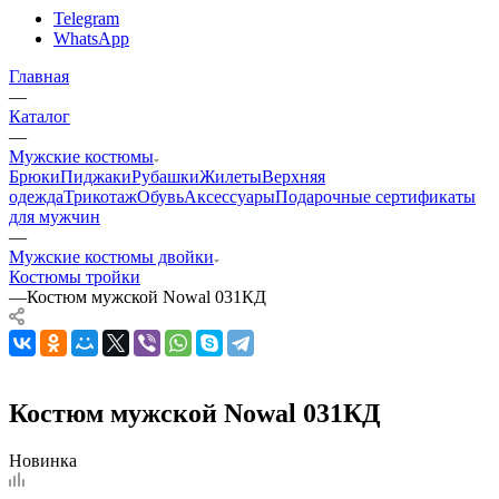
Telegram
WhatsApp
Главная
—
Каталог
—
Мужские костюмы
Брюки
Пиджаки
Рубашки
Жилеты
Верхняя
одежда
Трикотаж
Обувь
Аксессуары
Подарочные сертификаты
для мужчин
—
Мужские костюмы двойки
Костюмы тройки
—
Костюм мужской Nowal 031КД
Костюм мужской Nowal 031КД
Новинка