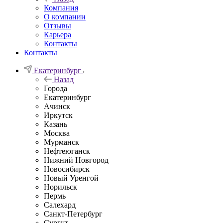
Компания
О компании
Отзывы
Карьера
Контакты
Контакты
Екатеринбург
Назад
Города
Екатеринбург
Ачинск
Иркутск
Казань
Москва
Мурманск
Нефтеюганск
Нижний Новгород
Новосибирск
Новый Уренгой
Норильск
Пермь
Салехард
Санкт-Петербург
Сургут