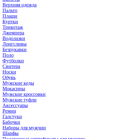
Верхняя одежда
Пальто
Плащи
Куртки
Трикотаж
Джемпера
Водолазки
Лонгсливы
Безрукавки
Поло
Футболки
Свитера
Носки
Обувь
Мужские кеды
Мокасины
Мужские кроссовки
Мужские туфли
Аксессуары
Ремни
Галстуки
Бабочки
Наборы для мужчин
Шарфы
Подарочные сертификаты для мужчин