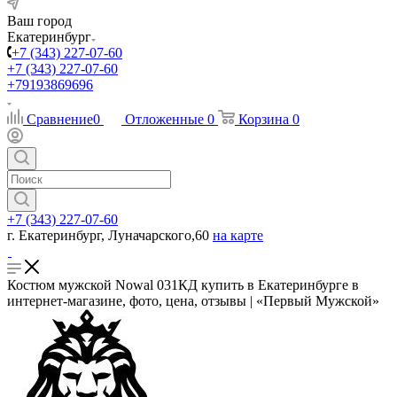
Ваш город
Екатеринбург
+7 (343) 227-07-60
+7 (343) 227-07-60
+79193869696
Сравнение
0
Отложенные
0
Корзина
0
+7 (343) 227-07-60
г. Екатеринбург, Луначарского,60
на карте
Костюм мужской Nowal 031КД купить в Екатеринбурге в
интернет-магазине, фото, цена, отзывы | «Первый Мужской»