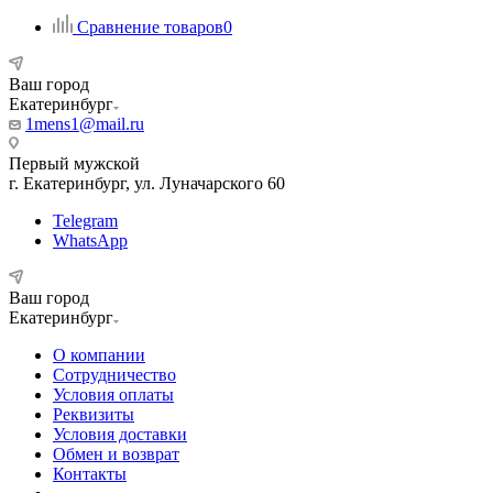
Сравнение товаров
0
Ваш город
Екатеринбург
1mens1@mail.ru
Первый мужской
г. Екатеринбург, ул. Луначарского 60
Telegram
WhatsApp
Ваш город
Екатеринбург
О компании
Сотрудничество
Условия оплаты
Реквизиты
Условия доставки
Обмен и возврат
Контакты