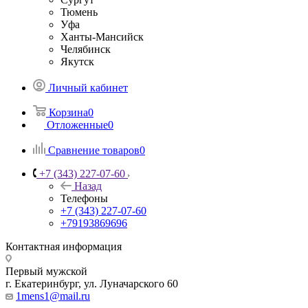
Тюмень
Уфа
Ханты-Мансийск
Челябинск
Якутск
Личный кабинет
Корзина
0
Отложенные
0
Сравнение товаров
0
+7 (343) 227-07-60
Назад
Телефоны
+7 (343) 227-07-60
+79193869696
Контактная информация
Первый мужской
г. Екатеринбург, ул. Луначарского 60
1mens1@mail.ru