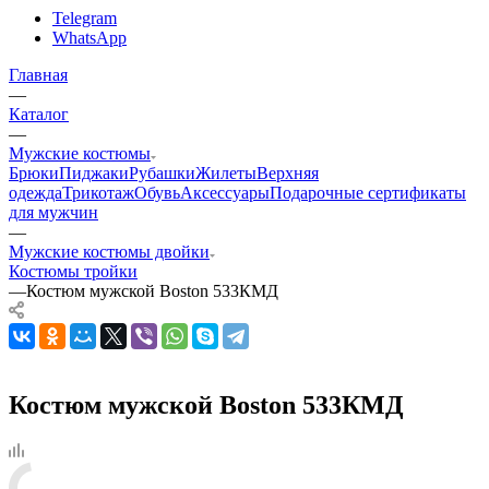
Telegram
WhatsApp
Главная
—
Каталог
—
Мужские костюмы
Брюки
Пиджаки
Рубашки
Жилеты
Верхняя
одежда
Трикотаж
Обувь
Аксессуары
Подарочные сертификаты
для мужчин
—
Мужские костюмы двойки
Костюмы тройки
—
Костюм мужской Boston 533КМД
Костюм мужской Boston 533КМД