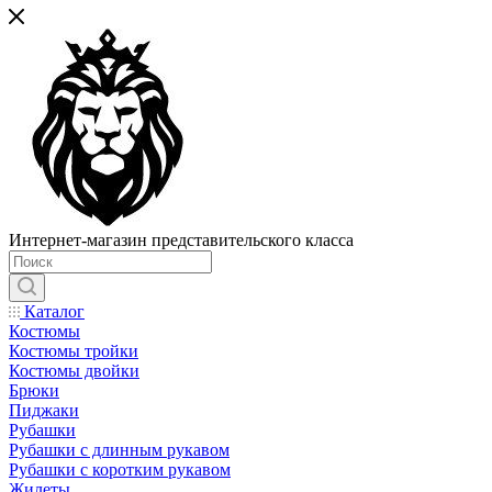
Интернет-магазин представительского класса
Каталог
Костюмы
Костюмы тройки
Костюмы двойки
Брюки
Пиджаки
Рубашки
Рубашки с длинным рукавом
Рубашки с коротким рукавом
Жилеты