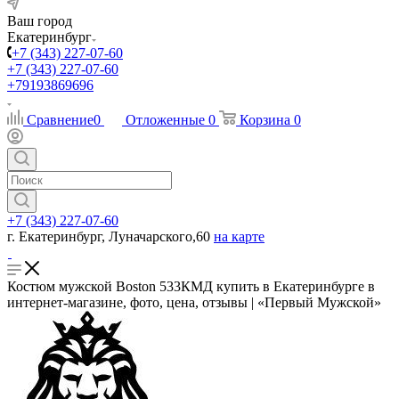
Ваш город
Екатеринбург
+7 (343) 227-07-60
+7 (343) 227-07-60
+79193869696
Сравнение
0
Отложенные
0
Корзина
0
+7 (343) 227-07-60
г. Екатеринбург, Луначарского,60
на карте
Костюм мужской Boston 533КМД купить в Екатеринбурге в
интернет-магазине, фото, цена, отзывы | «Первый Мужской»