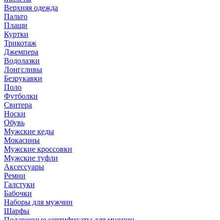
Верхняя одежда
Пальто
Плащи
Куртки
Трикотаж
Джемпера
Водолазки
Лонгсливы
Безрукавки
Поло
Футболки
Свитера
Носки
Обувь
Мужские кеды
Мокасины
Мужские кроссовки
Мужские туфли
Аксессуары
Ремни
Галстуки
Бабочки
Наборы для мужчин
Шарфы
Подарочные сертификаты для мужчин