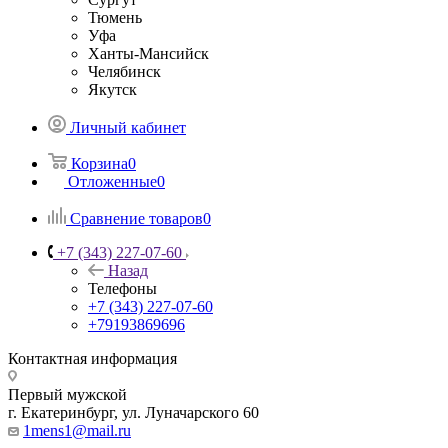
Тюмень
Уфа
Ханты-Мансийск
Челябинск
Якутск
Личный кабинет
Корзина
0
Отложенные
0
Сравнение товаров
0
+7 (343) 227-07-60
Назад
Телефоны
+7 (343) 227-07-60
+79193869696
Контактная информация
Первый мужской
г. Екатеринбург, ул. Луначарского 60
1mens1@mail.ru