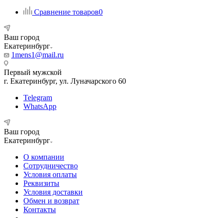
Сравнение товаров
0
Ваш город
Екатеринбург
1mens1@mail.ru
Первый мужской
г. Екатеринбург, ул. Луначарского 60
Telegram
WhatsApp
Ваш город
Екатеринбург
О компании
Сотрудничество
Условия оплаты
Реквизиты
Условия доставки
Обмен и возврат
Контакты