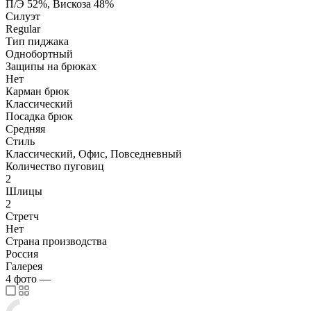
П/Э 52%, Вискоза 48%
Силуэт
Regular
Тип пиджака
Однобортный
Защипы на брюках
Нет
Карман брюк
Классический
Посадка брюк
Средняя
Стиль
Классический, Офис, Повседневный
Количество пуговиц
2
Шлицы
2
Стретч
Нет
Страна производства
Россия
Галерея
4
фото
—