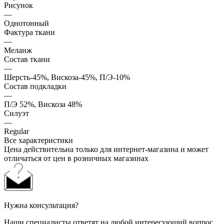
Рисунок
—
Однотонный
Фактура ткани
—
Меланж
Состав ткани
—
Шерсть-45%, Вискоза-45%, П/Э-10%
Состав подкладки
—
П/Э 52%, Вискоза 48%
Силуэт
—
Regular
Все характеристики
Цена действительна только для интернет-магазина и может
отличаться от цен в розничных магазинах
Нужна консультация?
Наши специалисты ответят на любой интересующий вопрос