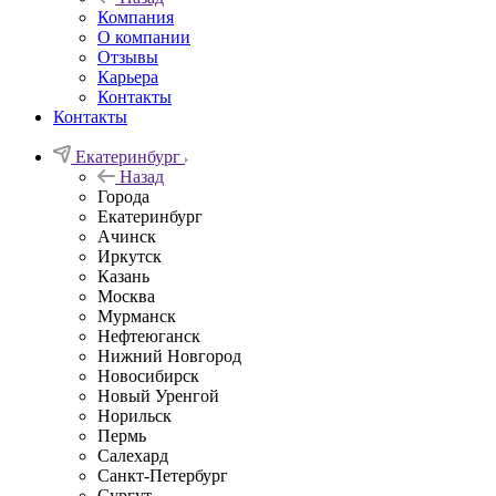
Компания
О компании
Отзывы
Карьера
Контакты
Контакты
Екатеринбург
Назад
Города
Екатеринбург
Ачинск
Иркутск
Казань
Москва
Мурманск
Нефтеюганск
Нижний Новгород
Новосибирск
Новый Уренгой
Норильск
Пермь
Салехард
Санкт-Петербург
Сургут