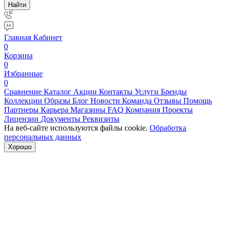
Найти
Главная
Кабинет
0
Корзина
0
Избранные
0
Сравнение
Каталог
Акции
Контакты
Услуги
Бренды
Коллекции
Образы
Блог
Новости
Команда
Отзывы
Помощь
Партнеры
Карьера
Магазины
FAQ
Компания
Проекты
Лицензии
Документы
Реквизиты
На веб-сайте используются файлы cookie.
Обработка
персональных данных
Хорошо