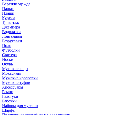
Верхняя одежда
Пальто
Плащи
Куртки
Трикотаж
Джемпера
Водолазки
Лонгсливы
Безрукавки
Поло
Футболки
Свитера
Носки
Обувь
Мужские кеды
Мокасины
Мужские кроссовки
Мужские туфли
Аксессуары
Ремни
Галстуки
Бабочки
Наборы для мужчин
Шарфы
Подарочные сертификаты для мужчин