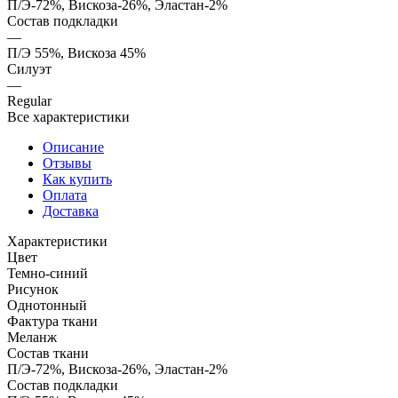
П/Э-72%, Вискоза-26%, Эластан-2%
Состав подкладки
—
П/Э 55%, Вискоза 45%
Силуэт
—
Regular
Все характеристики
Описание
Отзывы
Как купить
Оплата
Доставка
Характеристики
Цвет
Темно-синий
Рисунок
Однотонный
Фактура ткани
Меланж
Состав ткани
П/Э-72%, Вискоза-26%, Эластан-2%
Состав подкладки