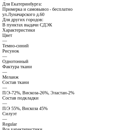
Для Екатеринбурга:
Примерка и самовывоз - бесплатно
ул.Луначарского д.60
Для других городов:
В пунктах выдачи СДЭК
Характеристики
Цвет
—
Темно-синий
Рисунок
—
Однотонный
Фактура ткани
—
Меланж
Состав ткани
—
П/Э-72%, Вискоза-26%, Эластан-2%
Состав подкладки
—
П/Э 55%, Вискоза 45%
Силуэт
—
Regular
Все характеристики