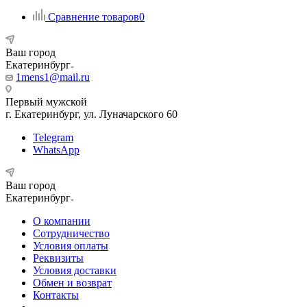
Сравнение товаров
0
Ваш город
Екатеринбург
1mens1@mail.ru
Первый мужской
г. Екатеринбург, ул. Луначарского 60
Telegram
WhatsApp
Ваш город
Екатеринбург
О компании
Сотрудничество
Условия оплаты
Реквизиты
Условия доставки
Обмен и возврат
Контакты