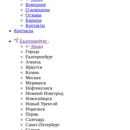
Компания
О компании
Отзывы
Карьера
Контакты
Контакты
Екатеринбург
Назад
Города
Екатеринбург
Ачинск
Иркутск
Казань
Москва
Мурманск
Нефтеюганск
Нижний Новгород
Новосибирск
Новый Уренгой
Норильск
Пермь
Салехард
Санкт-Петербург
Сургут