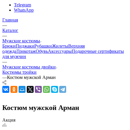
Telegram
WhatsApp
Главная
—
Каталог
—
Мужские костюмы
Брюки
Пиджаки
Рубашки
Жилеты
Верхняя
одежда
Трикотаж
Обувь
Аксессуары
Подарочные сертификаты
для мужчин
—
Мужские костюмы двойки
Костюмы тройки
—
Костюм мужской Арман
Костюм мужской Арман
Акция