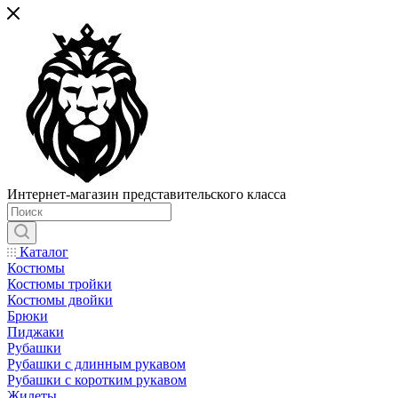
Интернет-магазин представительского класса
Каталог
Костюмы
Костюмы тройки
Костюмы двойки
Брюки
Пиджаки
Рубашки
Рубашки с длинным рукавом
Рубашки с коротким рукавом
Жилеты