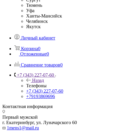
Тюмень
Уфа
Ханты-Мансийск
Челябинск
Якутск
Личный кабинет
Корзина
0
Отложенные
0
Сравнение товаров
0
+7 (343) 227-07-60
Назад
Телефоны
+7 (343) 227-07-60
+79193869696
Контактная информация
Первый мужской
г. Екатеринбург, ул. Луначарского 60
1mens1@mail.ru