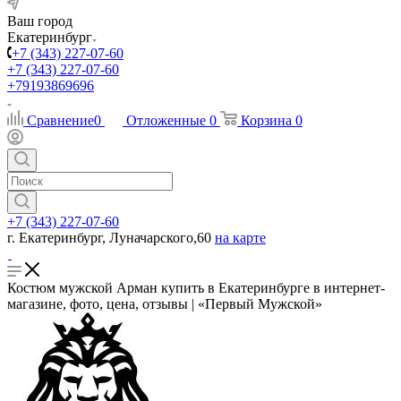
Ваш город
Екатеринбург
+7 (343) 227-07-60
+7 (343) 227-07-60
+79193869696
Сравнение
0
Отложенные
0
Корзина
0
+7 (343) 227-07-60
г. Екатеринбург, Луначарского,60
на карте
Костюм мужской Арман купить в Екатеринбурге в интернет-
магазине, фото, цена, отзывы | «Первый Мужской»