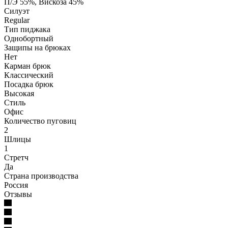
П/Э 55%, Вискоза 45%
Силуэт
Regular
Тип пиджака
Однобортный
Защипы на брюках
Нет
Карман брюк
Классический
Посадка брюк
Высокая
Стиль
Офис
Количество пуговиц
2
Шлицы
1
Стретч
Да
Страна производства
Россия
Отзывы