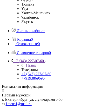
Тюмень
Уфа
Ханты-Мансийск
Челябинск
Якутск
Личный кабинет
Корзина
0
Отложенные
0
Сравнение товаров
0
+7 (343) 227-07-60
Назад
Телефоны
+7 (343) 227-07-60
+79193869696
Контактная информация
Первый мужской
г. Екатеринбург, ул. Луначарского 60
1mens1@mail.ru