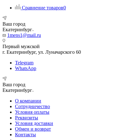
Сравнение товаров
0
Ваш город
Екатеринбург
1mens1@mail.ru
Первый мужской
г. Екатеринбург, ул. Луначарского 60
Telegram
WhatsApp
Ваш город
Екатеринбург
О компании
Сотрудничество
Условия оплаты
Реквизиты
Условия доставки
Обмен и возврат
Контакты