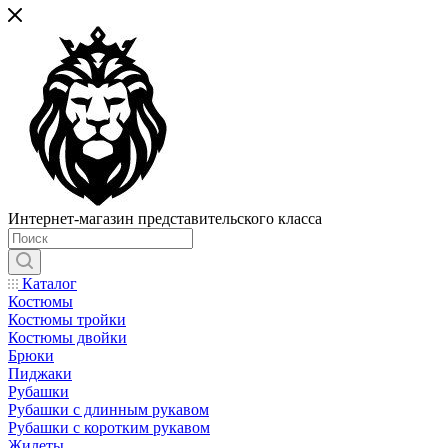
Интернет-магазин представительского класса
Каталог
Костюмы
Костюмы тройки
Костюмы двойки
Брюки
Пиджаки
Рубашки
Рубашки с длинным рукавом
Рубашки с коротким рукавом
Жилеты