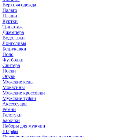
Верхняя одежда
Пальто
Плащи
Куртки
Трикотаж
Джемпера
Водолазки
Лонгсливы
Безрукавки
Поло
Футболки
Свитера
Носки
Обувь
Мужские кеды
Мокасины
Мужские кроссовки
Мужские туфли
Аксессуары
Ремни
Галстуки
Бабочки
Наборы для мужчин
Шарфы
Подарочные сертификаты для мужчин