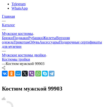
Telegram
WhatsApp
Главная
—
Каталог
—
Мужские костюмы
Брюки
Пиджаки
Рубашки
Жилеты
Верхняя
одежда
Трикотаж
Обувь
Аксессуары
Подарочные сертификаты
для мужчин
—
Мужские костюмы двойки
Костюмы тройки
—
Костюм мужской 99903
Костюм мужской 99903