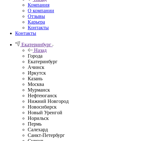
Компания
О компании
Отзывы
Карьера
Контакты
Контакты
Екатеринбург
Назад
Города
Екатеринбург
Ачинск
Иркутск
Казань
Москва
Мурманск
Нефтеюганск
Нижний Новгород
Новосибирск
Новый Уренгой
Норильск
Пермь
Салехард
Санкт-Петербург
Сургут