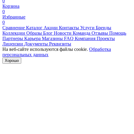
0
Корзина
0
Избранные
0
Сравнение
Каталог
Акции
Контакты
Услуги
Бренды
Коллекции
Образы
Блог
Новости
Команда
Отзывы
Помощь
Партнеры
Карьера
Магазины
FAQ
Компания
Проекты
Лицензии
Документы
Реквизиты
На веб-сайте используются файлы cookie.
Обработка
персональных данных
Хорошо