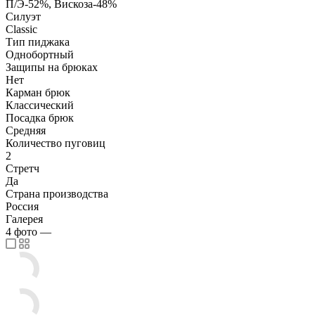
П/Э-52%, Вискоза-48%
Силуэт
Classic
Тип пиджака
Однобортный
Защипы на брюках
Нет
Карман брюк
Классический
Посадка брюк
Средняя
Количество пуговиц
2
Стретч
Да
Страна производства
Россия
Галерея
4
фото
—