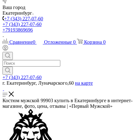
Ваш город
Екатеринбург
+7 (343) 227-07-60
+7 (343) 227-07-60
+79193869696
Сравнение
0
Отложенные
0
Корзина
0
+7 (343) 227-07-60
г. Екатеринбург, Луначарского,60
на карте
Костюм мужской 99903 купить в Екатеринбурге в интернет-
магазине, фото, цена, отзывы | «Первый Мужской»