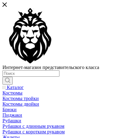
Интернет-магазин представительского класса
Каталог
Костюмы
Костюмы тройки
Костюмы двойки
Брюки
Пиджаки
Рубашки
Рубашки с длинным рукавом
Рубашки с коротким рукавом
Жилеты