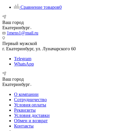
Сравнение товаров
0
Ваш город
Екатеринбург
1mens1@mail.ru
Первый мужской
г. Екатеринбург, ул. Луначарского 60
Telegram
WhatsApp
Ваш город
Екатеринбург
О компании
Сотрудничество
Условия оплаты
Реквизиты
Условия доставки
Обмен и возврат
Контакты