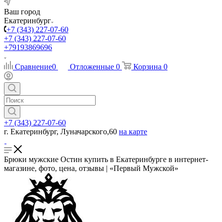
Ваш город
Екатеринбург
+7 (343) 227-07-60
+7 (343) 227-07-60
+79193869696
Сравнение
0
Отложенные
0
Корзина
0
+7 (343) 227-07-60
г. Екатеринбург, Луначарского,60
на карте
Брюки мужские Остин купить в Екатеринбурге в интернет-
магазине, фото, цена, отзывы | «Первый Мужской»