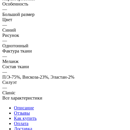
Особенность
—
Большой размер
Цвет
—
Синий
Рисунок
—
Однотонный
Фактура ткани
—
Меланж
Состав ткани
—
П/Э-75%, Вискоза-23%, Эластан-2%
Силуэт
—
Classic
Все характеристики
Описание
Отзывы
Как купить
Оплата
Доставка