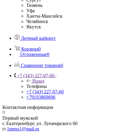
Тюмень
Уфа
Ханты-Мансийск
Челябинск
Якутск
Личный кабинет
Корзина
0
Отложенные
0
Сравнение товаров
0
+7 (343) 227-07-60
Назад
Телефоны
+7 (343) 227-07-60
+79193869696
Контактная информация
Первый мужской
г. Екатеринбург, ул. Луначарского 60
1mens1@mail.ru