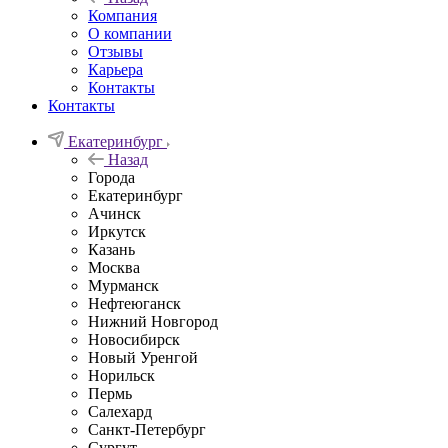
Компания
О компании
Отзывы
Карьера
Контакты
Контакты
Екатеринбург
Назад
Города
Екатеринбург
Ачинск
Иркутск
Казань
Москва
Мурманск
Нефтеюганск
Нижний Новгород
Новосибирск
Новый Уренгой
Норильск
Пермь
Салехард
Санкт-Петербург
Сургут