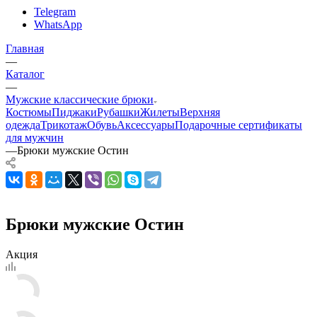
Telegram
WhatsApp
Главная
—
Каталог
—
Мужские классические брюки
Костюмы
Пиджаки
Рубашки
Жилеты
Верхняя
одежда
Трикотаж
Обувь
Аксессуары
Подарочные сертификаты
для мужчин
—
Брюки мужские Остин
Брюки мужские Остин
Акция