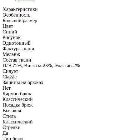
Характеристики
Особенность
Большой размер
Цвет
Синий
Рисунок
Однотонный
Фактура ткани
Меланж
Состав ткани
П/Э-75%, Вискоза-23%, Эластан-2%
Силуэт
Classic
Защипы на брюках
Нет
Карман брюк
Классический
Посадка брюк
Высокая
Стиль
Классический
Стрелки
Да
Тип брюк