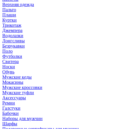
Верхняя одежда
Пальто
Плащи
Куртки
Трикотаж
Джемпера
Водолазки
Лонгсливы
Безрукавки
Поло
Футболки
Свитера
Носки
Обувь
Мужские кеды
Мокасины
Мужские кроссовки
Мужские туфли
Аксессуары
Ремни
Галстуки
Бабочки
Наборы для мужчин
Шарфы
Подарочные сертификаты для мужчин