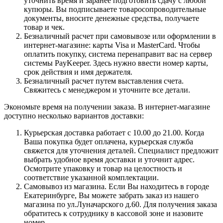
уточнить время и заранее подготовить сдачу с любой
купюры. Вы подписываете товаросопроводительные
документы, вносите денежные средства, получаете
товар и чек.
Безналичный расчет при самовывозе или оформлении в
интернет-магазине: карты Visa и MasterCard. Чтобы
оплатить покупку, система перенаправит вас на сервер
системы PayKeeper. Здесь нужно ввести номер карты,
срок действия и имя держателя.
Безналичный расчет путем выставления счета.
Свяжитесь с менеджером и уточните все детали.
Экономьте время на получении заказа. В интернет-магазине
доступно несколько вариантов доставки:
Курьерская доставка работает с 10.00 до 21.00. Когда
Ваша покупка будет оплачена, курьерская служба
свяжется для уточнения деталей. Специалист предложит
выбрать удобное время доставки и уточнит адрес.
Осмотрите упаковку и товар на целостность и
соответствие указанной комплектации.
Самовывоз из магазина. Если Вы находитесь в городе
Екатеринбурге, Вы можете забрать заказ из нашего
магазина по ул.Луначарского д.60. Для получения заказа
обратитесь к сотруднику в кассовой зоне и назовите
номер.