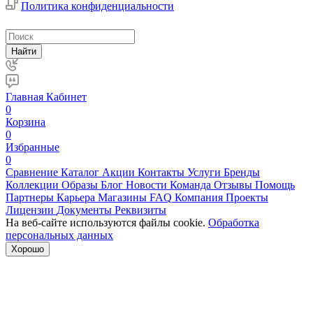
Политика конфиденциальности
Найти
Главная
Кабинет
0
Корзина
0
Избранные
0
Сравнение
Каталог
Акции
Контакты
Услуги
Бренды
Коллекции
Образы
Блог
Новости
Команда
Отзывы
Помощь
Партнеры
Карьера
Магазины
FAQ
Компания
Проекты
Лицензии
Документы
Реквизиты
На веб-сайте используются файлы cookie.
Обработка
персональных данных
Хорошо