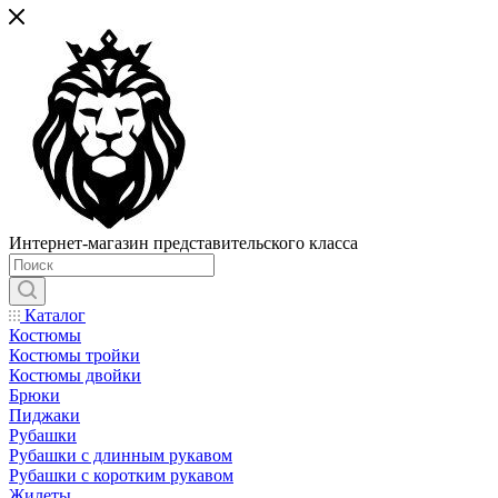
Интернет-магазин представительского класса
Каталог
Костюмы
Костюмы тройки
Костюмы двойки
Брюки
Пиджаки
Рубашки
Рубашки с длинным рукавом
Рубашки с коротким рукавом
Жилеты