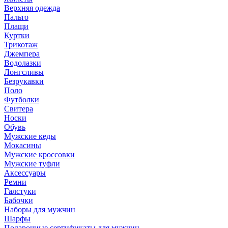
Верхняя одежда
Пальто
Плащи
Куртки
Трикотаж
Джемпера
Водолазки
Лонгсливы
Безрукавки
Поло
Футболки
Свитера
Носки
Обувь
Мужские кеды
Мокасины
Мужские кроссовки
Мужские туфли
Аксессуары
Ремни
Галстуки
Бабочки
Наборы для мужчин
Шарфы
Подарочные сертификаты для мужчин