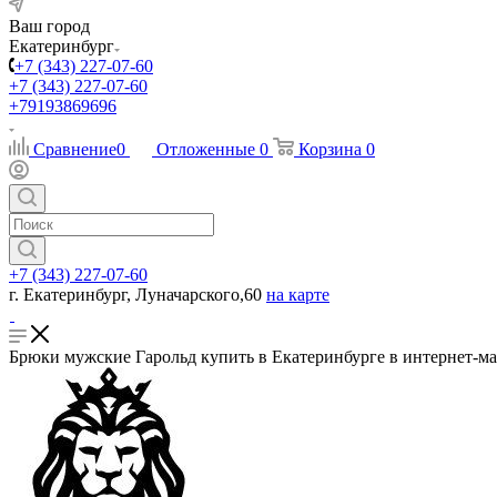
Ваш город
Екатеринбург
+7 (343) 227-07-60
+7 (343) 227-07-60
+79193869696
Сравнение
0
Отложенные
0
Корзина
0
+7 (343) 227-07-60
г. Екатеринбург, Луначарского,60
на карте
Брюки мужские Гарольд купить в Екатеринбурге в интернет-ма