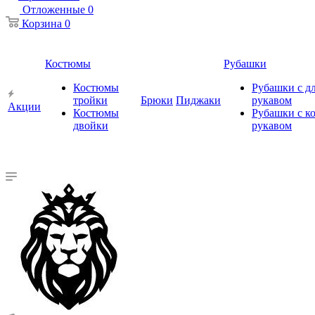
Отложенные
0
Корзина
0
Костюмы
Рубашки
Костюмы
Рубашки с 
тройки
Брюки
Пиджаки
рукавом
Акции
Костюмы
Рубашки с к
двойки
рукавом