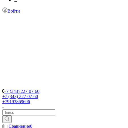
...
Войти
+7 (343) 227-07-60
+7 (343) 227-07-60
+79193869696
Сравнение
0