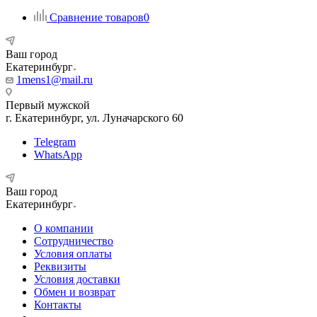
Сравнение товаров
0
Ваш город
Екатеринбург
1mens1@mail.ru
Первый мужской
г. Екатеринбург, ул. Луначарского 60
Telegram
WhatsApp
Ваш город
Екатеринбург
О компании
Сотрудничество
Условия оплаты
Реквизиты
Условия доставки
Обмен и возврат
Контакты