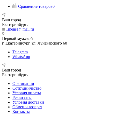
Сравнение товаров
0
Ваш город
Екатеринбург
1mens1@mail.ru
Первый мужской
г. Екатеринбург, ул. Луначарского 60
Telegram
WhatsApp
Ваш город
Екатеринбург
О компании
Сотрудничество
Условия оплаты
Реквизиты
Условия доставки
Обмен и возврат
Контакты