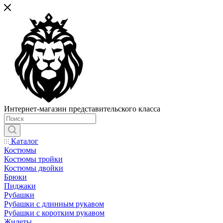
Интернет-магазин представительского класса
Каталог
Костюмы
Костюмы тройки
Костюмы двойки
Брюки
Пиджаки
Рубашки
Рубашки с длинным рукавом
Рубашки с коротким рукавом
Жилеты