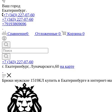
Ваш город
Екатеринбург
+7 (343) 227-07-60
+7 (343) 227-07-60
+79193869696
Сравнение
0
Отложенные
0
Корзина
0
+7 (343) 227-07-60
г. Екатеринбург, Луначарского,60
на карте
Брюки мужские 1519КЛ купить в Екатеринбурге в интернет-ма