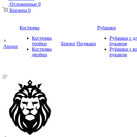
Отложенные
0
Корзина
0
Костюмы
Рубашки
Костюмы
Рубашки с 
тройки
Брюки
Пиджаки
рукавом
Акции
Костюмы
Рубашки с к
двойки
рукавом