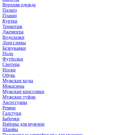
Верхняя одежда
Пальто
Плащи
Куртки
Трикотаж
Джемпера
Водолазки
Лонгсливы
Безрукавки
Поло
Футболки
Свитера
Носки
Обувь
Мужские кеды
Мокасины
Мужские кроссовки
Мужские туфли
Аксессуары
Ремни
Галстуки
Бабочки
Наборы для мужчин
Шарфы
Подарочные сертификаты для мужчин