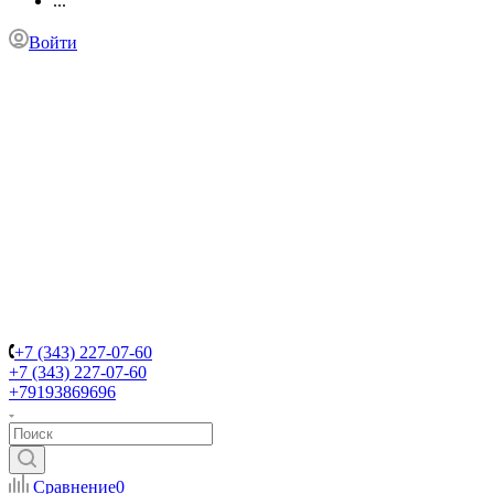
...
Войти
+7 (343) 227-07-60
+7 (343) 227-07-60
+79193869696
Сравнение
0