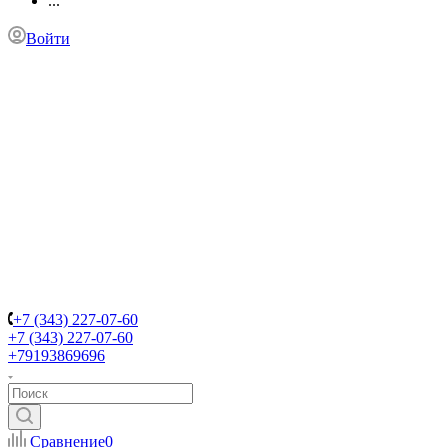
...
Войти
+7 (343) 227-07-60
+7 (343) 227-07-60
+79193869696
Сравнение
0