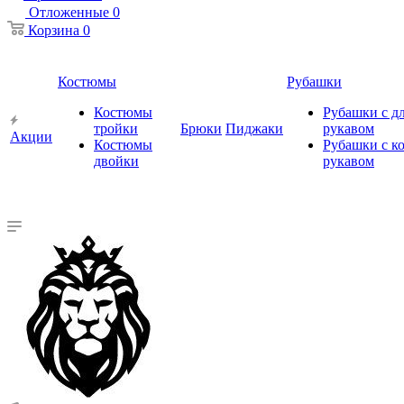
Отложенные
0
Корзина
0
Костюмы
Рубашки
Костюмы
Рубашки с 
тройки
Брюки
Пиджаки
рукавом
Акции
Костюмы
Рубашки с к
двойки
рукавом