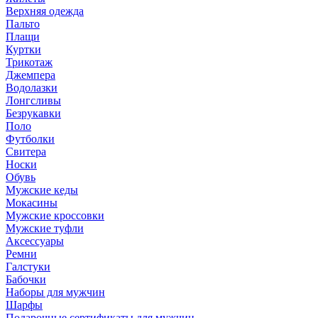
Верхняя одежда
Пальто
Плащи
Куртки
Трикотаж
Джемпера
Водолазки
Лонгсливы
Безрукавки
Поло
Футболки
Свитера
Носки
Обувь
Мужские кеды
Мокасины
Мужские кроссовки
Мужские туфли
Аксессуары
Ремни
Галстуки
Бабочки
Наборы для мужчин
Шарфы
Подарочные сертификаты для мужчин