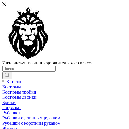
Интернет-магазин представительского класса
Каталог
Костюмы
Костюмы тройки
Костюмы двойки
Брюки
Пиджаки
Рубашки
Рубашки с длинным рукавом
Рубашки с коротким рукавом
Жилеты