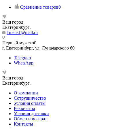
Сравнение товаров
0
Ваш город
Екатеринбург
1mens1@mail.ru
Первый мужской
г. Екатеринбург, ул. Луначарского 60
Telegram
WhatsApp
Ваш город
Екатеринбург
О компании
Сотрудничество
Условия оплаты
Реквизиты
Условия доставки
Обмен и возврат
Контакты