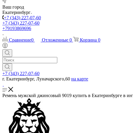
Ваш город
Екатеринбург
+7 (343) 227-07-60
+7 (343) 227-07-60
+79193869696
Сравнение
0
Отложенные
0
Корзина
0
+7 (343) 227-07-60
г. Екатеринбург, Луначарского,60
на карте
Ремень мужской джинсовый 9019 купить в Екатеринбурге в инт