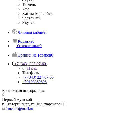
Тюмень
Уфа
Ханты-Мансийск
Челябинск
Якутск
Личный кабинет
Корзина
0
Отложенные
0
Сравнение товаров
0
+7 (343) 227-07-60
Назад
Телефоны
+7 (343) 227-07-60
+79193869696
Контактная информация
Первый мужской
г. Екатеринбург, ул. Луначарского 60
1mens1@mail.ru