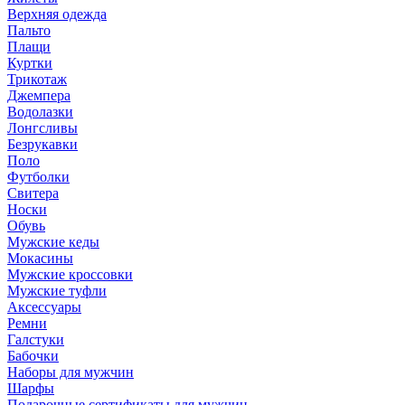
Верхняя одежда
Пальто
Плащи
Куртки
Трикотаж
Джемпера
Водолазки
Лонгсливы
Безрукавки
Поло
Футболки
Свитера
Носки
Обувь
Мужские кеды
Мокасины
Мужские кроссовки
Мужские туфли
Аксессуары
Ремни
Галстуки
Бабочки
Наборы для мужчин
Шарфы
Подарочные сертификаты для мужчин