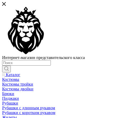
Интернет-магазин представительского класса
Каталог
Костюмы
Костюмы тройки
Костюмы двойки
Брюки
Пиджаки
Рубашки
Рубашки с длинным рукавом
Рубашки с коротким рукавом
Жилеты