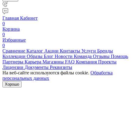
Главная
Кабинет
0
Корзина
0
Избранные
0
Сравнение
Каталог
Акции
Контакты
Услуги
Бренды
Коллекции
Образы
Блог
Новости
Команда
Отзывы
Помощь
Партнеры
Карьера
Магазины
FAQ
Компания
Проекты
Лицензии
Документы
Реквизиты
На веб-сайте используются файлы cookie.
Обработка
персональных данных
Хорошо