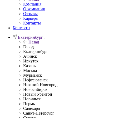
Компания
О компании
Отзывы
Карьера
Контакты
Контакты
Екатеринбург
Назад
Города
Екатеринбург
Ачинск
Иркутск
Казань
Москва
Мурманск
Нефтеюганск
Нижний Новгород
Новосибирск
Новый Уренгой
Норильск
Пермь
Салехард
Санкт-Петербург
Сургут