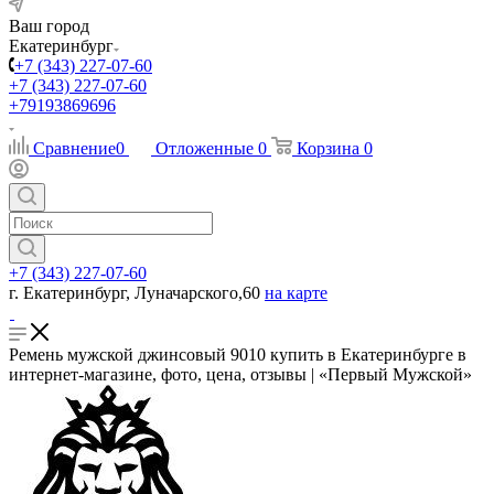
Ваш город
Екатеринбург
+7 (343) 227-07-60
+7 (343) 227-07-60
+79193869696
Сравнение
0
Отложенные
0
Корзина
0
+7 (343) 227-07-60
г. Екатеринбург, Луначарского,60
на карте
Ремень мужской джинсовый 9010 купить в Екатеринбурге в
интернет-магазине, фото, цена, отзывы | «Первый Мужской»