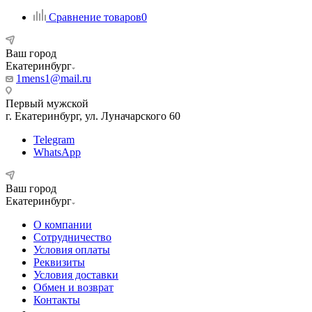
Сравнение товаров
0
Ваш город
Екатеринбург
1mens1@mail.ru
Первый мужской
г. Екатеринбург, ул. Луначарского 60
Telegram
WhatsApp
Ваш город
Екатеринбург
О компании
Сотрудничество
Условия оплаты
Реквизиты
Условия доставки
Обмен и возврат
Контакты