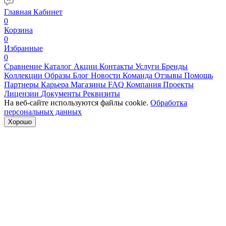
Главная
Кабинет
0
Корзина
0
Избранные
0
Сравнение
Каталог
Акции
Контакты
Услуги
Бренды
Коллекции
Образы
Блог
Новости
Команда
Отзывы
Помощь
Партнеры
Карьера
Магазины
FAQ
Компания
Проекты
Лицензии
Документы
Реквизиты
На веб-сайте используются файлы cookie.
Обработка
персональных данных
Хорошо