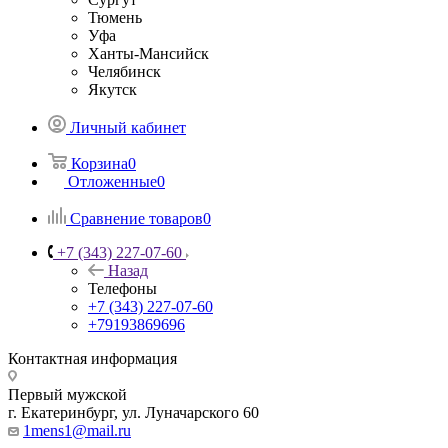
Тюмень
Уфа
Ханты-Мансийск
Челябинск
Якутск
Личный кабинет
Корзина
0
Отложенные
0
Сравнение товаров
0
+7 (343) 227-07-60
Назад
Телефоны
+7 (343) 227-07-60
+79193869696
Контактная информация
Первый мужской
г. Екатеринбург, ул. Луначарского 60
1mens1@mail.ru