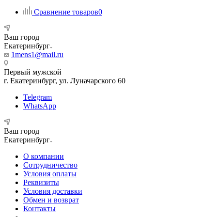
Сравнение товаров
0
Ваш город
Екатеринбург
1mens1@mail.ru
Первый мужской
г. Екатеринбург, ул. Луначарского 60
Telegram
WhatsApp
Ваш город
Екатеринбург
О компании
Сотрудничество
Условия оплаты
Реквизиты
Условия доставки
Обмен и возврат
Контакты