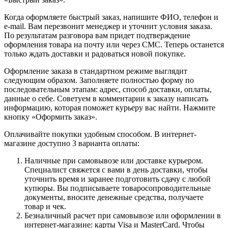
Когда оформляете быстрый заказ, напишите ФИО, телефон и
e-mail. Вам перезвонит менеджер и уточнит условия заказа.
По результатам разговора вам придет подтверждение
оформления товара на почту или через СМС. Теперь останется
только ждать доставки и радоваться новой покупке.
Оформление заказа в стандартном режиме выглядит
следующим образом. Заполняете полностью форму по
последовательным этапам: адрес, способ доставки, оплаты,
данные о себе. Советуем в комментарии к заказу написать
информацию, которая поможет курьеру вас найти. Нажмите
кнопку «Оформить заказ».
Оплачивайте покупки удобным способом. В интернет-
магазине доступно 3 варианта оплаты:
Наличные при самовывозе или доставке курьером.
Специалист свяжется с вами в день доставки, чтобы
уточнить время и заранее подготовить сдачу с любой
купюры. Вы подписываете товаросопроводительные
документы, вносите денежные средства, получаете
товар и чек.
Безналичный расчет при самовывозе или оформлении в
интернет-магазине: карты Visa и MasterCard. Чтобы