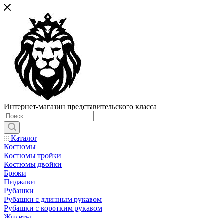
Интернет-магазин представительского класса
Каталог
Костюмы
Костюмы тройки
Костюмы двойки
Брюки
Пиджаки
Рубашки
Рубашки с длинным рукавом
Рубашки с коротким рукавом
Жилеты