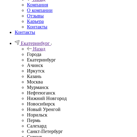
Компания
О компании
Отзывы
Карьера
Контакты
Контакты
Екатеринбург
Назад
Города
Екатеринбург
Ачинск
Иркутск
Казань
Москва
Мурманск
Нефтеюганск
Нижний Новгород
Новосибирск
Новый Уренгой
Норильск
Пермь
Салехард
Санкт-Петербург
Сургут