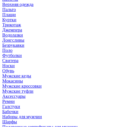
Верхняя одежда
Пальто
Плащи
Куртки
Трикотаж
Джемпера
Водолазки
Лонгсливы
Безрукавки
Поло
Футболки
Свитера
Носки
Обувь
Мужские кеды
Мокасины
Мужские кроссовки
Мужские туфли
Аксессуары
Ремни
Галстуки
Бабочки
Наборы для мужчин
Шарфы
Подарочные сертификаты для мужчин