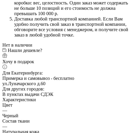
коробки: вес, целостность. Один заказ может содержать
не больше 10 позиций и его стоимость не должна
превышать 100 000 р.
Доставка любой транспортной компанией. Если Вам
удобно получить свой заказ в транспортной компании,
обговорите все условия с менеджером, и получите свой
заказ в любой удобной точке.
Нет в наличии
Нашли дешевле?
Хочу в подарок
Для Екатеринбурга:
Примерка и самовывоз - бесплатно
ул.Луначарского д.60
Для других городов:
В пунктах выдачи СДЭК
Характеристики
Цвет
—
Черный
Состав ткани
—
Натуральная кожа