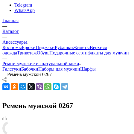
Telegram
WhatsApp
Главная
—
Каталог
—
Аксессуары
Костюмы
Брюки
Пиджаки
Рубашки
Жилеты
Верхняя
одежда
Трикотаж
Обувь
Подарочные сертификаты для мужчин
—
Ремни мужские из натуральной кожи
Галстуки
Бабочки
Наборы для мужчин
Шарфы
—
Ремень мужской 0267
Ремень мужской 0267