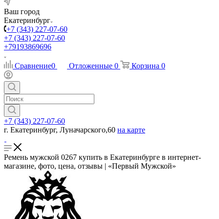
Ваш город
Екатеринбург
+7 (343) 227-07-60
+7 (343) 227-07-60
+79193869696
Сравнение
0
Отложенные
0
Корзина
0
+7 (343) 227-07-60
г. Екатеринбург, Луначарского,60
на карте
Ремень мужской 0267 купить в Екатеринбурге в интернет-
магазине, фото, цена, отзывы | «Первый Мужской»