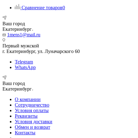
Сравнение товаров
0
Ваш город
Екатеринбург
1mens1@mail.ru
Первый мужской
г. Екатеринбург, ул. Луначарского 60
Telegram
WhatsApp
Ваш город
Екатеринбург
О компании
Сотрудничество
Условия оплаты
Реквизиты
Условия доставки
Обмен и возврат
Контакты