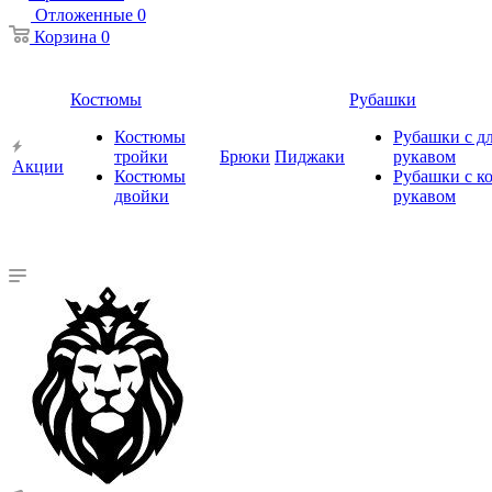
Отложенные
0
Корзина
0
Костюмы
Рубашки
Костюмы
Рубашки с 
тройки
Брюки
Пиджаки
рукавом
Акции
Костюмы
Рубашки с к
двойки
рукавом