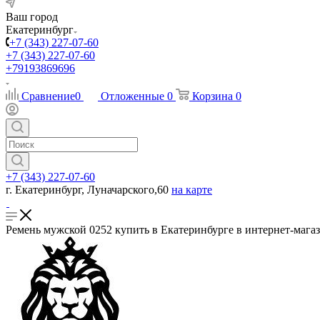
Ваш город
Екатеринбург
+7 (343) 227-07-60
+7 (343) 227-07-60
+79193869696
Сравнение
0
Отложенные
0
Корзина
0
+7 (343) 227-07-60
г. Екатеринбург, Луначарского,60
на карте
Ремень мужской 0252 купить в Екатеринбурге в интернет-мага