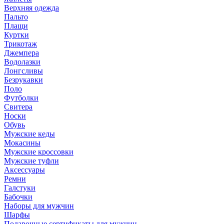
Верхняя одежда
Пальто
Плащи
Куртки
Трикотаж
Джемпера
Водолазки
Лонгсливы
Безрукавки
Поло
Футболки
Свитера
Носки
Обувь
Мужские кеды
Мокасины
Мужские кроссовки
Мужские туфли
Аксессуары
Ремни
Галстуки
Бабочки
Наборы для мужчин
Шарфы
Подарочные сертификаты для мужчин