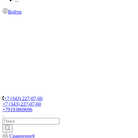
...
Войти
+7 (343) 227-07-60
+7 (343) 227-07-60
+79193869696
Сравнение
0