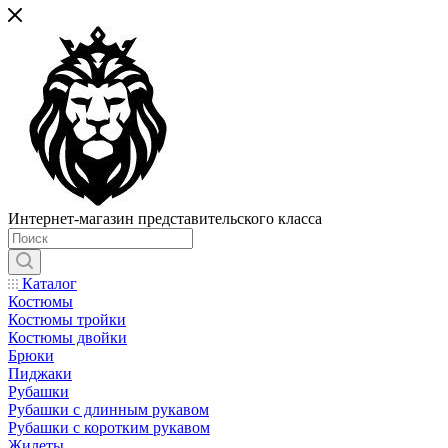
Интернет-магазин представительского класса
Каталог
Костюмы
Костюмы тройки
Костюмы двойки
Брюки
Пиджаки
Рубашки
Рубашки с длинным рукавом
Рубашки с коротким рукавом
Жилеты