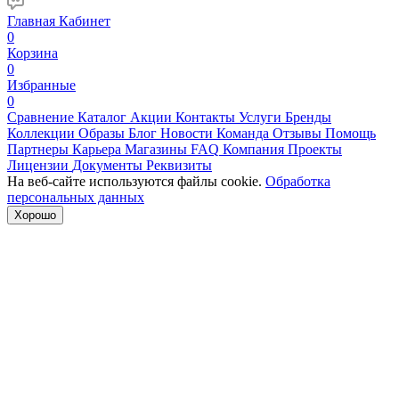
Главная
Кабинет
0
Корзина
0
Избранные
0
Сравнение
Каталог
Акции
Контакты
Услуги
Бренды
Коллекции
Образы
Блог
Новости
Команда
Отзывы
Помощь
Партнеры
Карьера
Магазины
FAQ
Компания
Проекты
Лицензии
Документы
Реквизиты
На веб-сайте используются файлы cookie.
Обработка
персональных данных
Хорошо