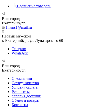
Сравнение товаров
0
Ваш город
Екатеринбург
1mens1@mail.ru
Первый мужской
г. Екатеринбург, ул. Луначарского 60
Telegram
WhatsApp
Ваш город
Екатеринбург
О компании
Сотрудничество
Условия оплаты
Реквизиты
Условия доставки
Обмен и возврат
Контакты