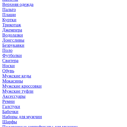
Верхняя одежда
Пальто
Плащи
Куртки
Трикотаж
Джемпера
Водолазки
Лонгсливы
Безрукавки
Поло
Футболки
Свитера
Носки
Обувь
Мужские кеды
Мокасины
Мужские кроссовки
Мужские туфли
Аксессуары
Ремни
Галстуки
Бабочки
Наборы для мужчин
Шарфы
Подарочные сертификаты для мужчин