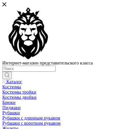
Интернет-магазин представительского класса
Каталог
Костюмы
Костюмы тройки
Костюмы двойки
Брюки
Пиджаки
Рубашки
Рубашки с длинным рукавом
Рубашки с коротким рукавом
Жилеты