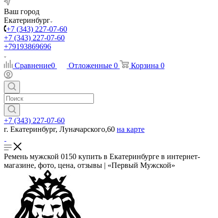
Ваш город
Екатеринбург
+7 (343) 227-07-60
+7 (343) 227-07-60
+79193869696
Сравнение
0
Отложенные
0
Корзина
0
+7 (343) 227-07-60
г. Екатеринбург, Луначарского,60
на карте
Ремень мужской 0150 купить в Екатеринбурге в интернет-
магазине, фото, цена, отзывы | «Первый Мужской»