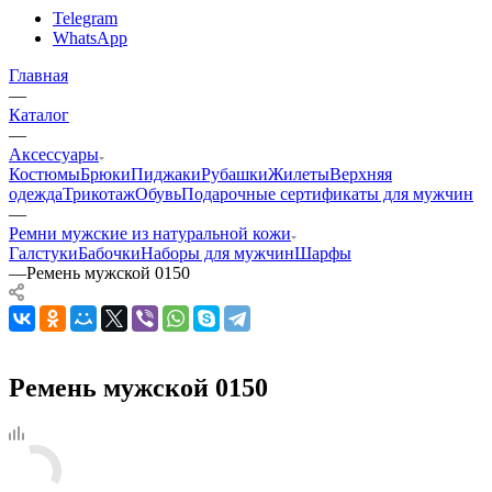
Telegram
WhatsApp
Главная
—
Каталог
—
Аксессуары
Костюмы
Брюки
Пиджаки
Рубашки
Жилеты
Верхняя
одежда
Трикотаж
Обувь
Подарочные сертификаты для мужчин
—
Ремни мужские из натуральной кожи
Галстуки
Бабочки
Наборы для мужчин
Шарфы
—
Ремень мужской 0150
Ремень мужской 0150