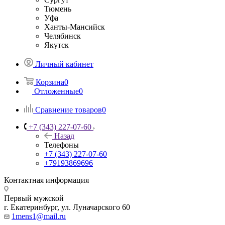
Тюмень
Уфа
Ханты-Мансийск
Челябинск
Якутск
Личный кабинет
Корзина
0
Отложенные
0
Сравнение товаров
0
+7 (343) 227-07-60
Назад
Телефоны
+7 (343) 227-07-60
+79193869696
Контактная информация
Первый мужской
г. Екатеринбург, ул. Луначарского 60
1mens1@mail.ru