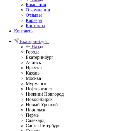
Компания
О компании
Отзывы
Карьера
Контакты
Контакты
Екатеринбург
Назад
Города
Екатеринбург
Ачинск
Иркутск
Казань
Москва
Мурманск
Нефтеюганск
Нижний Новгород
Новосибирск
Новый Уренгой
Норильск
Пермь
Салехард
Санкт-Петербург
Сургут