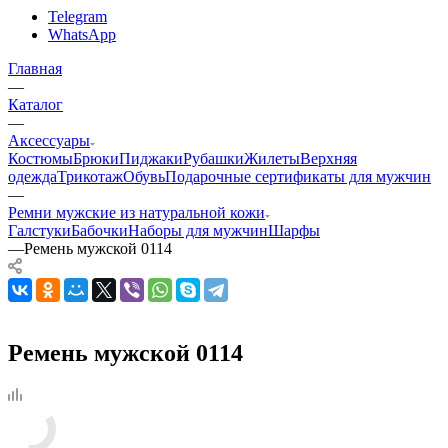
Telegram
WhatsApp
Главная
—
Каталог
—
Аксессуары
Костюмы
Брюки
Пиджаки
Рубашки
Жилеты
Верхняя
одежда
Трикотаж
Обувь
Подарочные сертификаты для мужчин
—
Ремни мужские из натуральной кожи
Галстуки
Бабочки
Наборы для мужчин
Шарфы
—
Ремень мужской 0114
Ремень мужской 0114