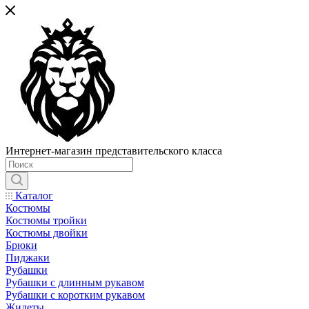
Интернет-магазин представительского класса
Каталог
Костюмы
Костюмы тройки
Костюмы двойки
Брюки
Пиджаки
Рубашки
Рубашки с длинным рукавом
Рубашки с коротким рукавом
Жилеты