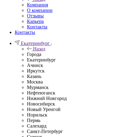
Компания
О компании
Отзывы
Карьера
Контакты
Контакты
Екатеринбург
Назад
Города
Екатеринбург
Ачинск
Иркутск
Казань
Москва
Мурманск
Нефтеюганск
Нижний Новгород
Новосибирск
Новый Уренгой
Норильск
Пермь
Салехард
Санкт-Петербург
Сургут