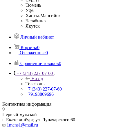
Тюмень
Уфа
Ханты-Мансийск
Челябинск
Якутск
Личный кабинет
Корзина
0
Отложенные
0
Сравнение товаров
0
+7 (343) 227-07-60
Назад
Телефоны
+7 (343) 227-07-60
+79193869696
Контактная информация
Первый мужской
г. Екатеринбург, ул. Луначарского 60
1mens1@mail.ru