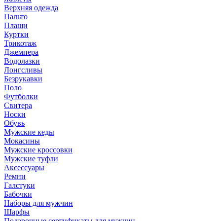
Верхняя одежда
Пальто
Плащи
Куртки
Трикотаж
Джемпера
Водолазки
Лонгсливы
Безрукавки
Поло
Футболки
Свитера
Носки
Обувь
Мужские кеды
Мокасины
Мужские кроссовки
Мужские туфли
Аксессуары
Ремни
Галстуки
Бабочки
Наборы для мужчин
Шарфы
Подарочные сертификаты для мужчин