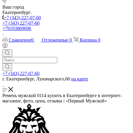
Ваш город
Екатеринбург
+7 (343) 227-07-60
+7 (343) 227-07-60
+79193869696
Сравнение
0
Отложенные
0
Корзина
0
+7 (343) 227-07-60
г. Екатеринбург, Луначарского,60
на карте
Ремень мужской 0114 купить в Екатеринбурге в интернет-
магазине, фото, цена, отзывы | «Первый Мужской»