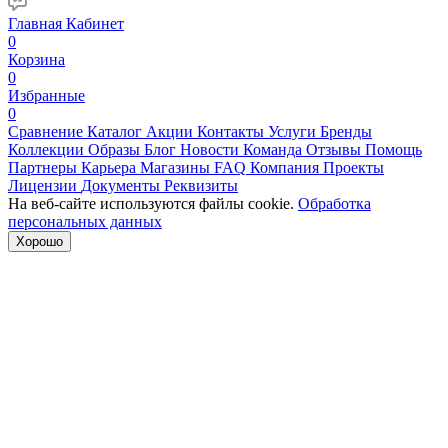
Главная
Кабинет
0
Корзина
0
Избранные
0
Сравнение
Каталог
Акции
Контакты
Услуги
Бренды
Коллекции
Образы
Блог
Новости
Команда
Отзывы
Помощь
Партнеры
Карьера
Магазины
FAQ
Компания
Проекты
Лицензии
Документы
Реквизиты
На веб-сайте используются файлы cookie.
Обработка
персональных данных
Хорошо