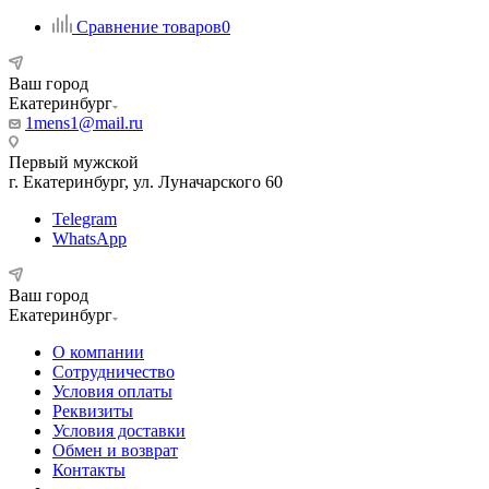
Сравнение товаров
0
Ваш город
Екатеринбург
1mens1@mail.ru
Первый мужской
г. Екатеринбург, ул. Луначарского 60
Telegram
WhatsApp
Ваш город
Екатеринбург
О компании
Сотрудничество
Условия оплаты
Реквизиты
Условия доставки
Обмен и возврат
Контакты