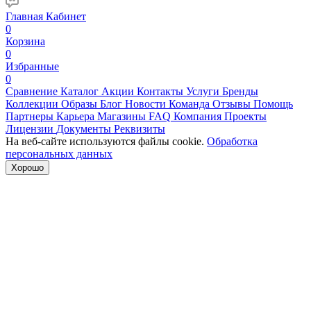
Главная
Кабинет
0
Корзина
0
Избранные
0
Сравнение
Каталог
Акции
Контакты
Услуги
Бренды
Коллекции
Образы
Блог
Новости
Команда
Отзывы
Помощь
Партнеры
Карьера
Магазины
FAQ
Компания
Проекты
Лицензии
Документы
Реквизиты
На веб-сайте используются файлы cookie.
Обработка
персональных данных
Хорошо