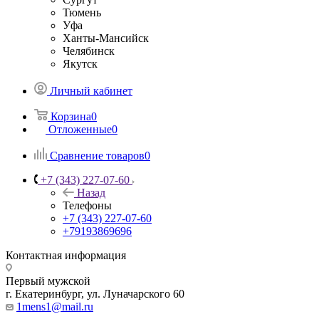
Тюмень
Уфа
Ханты-Мансийск
Челябинск
Якутск
Личный кабинет
Корзина
0
Отложенные
0
Сравнение товаров
0
+7 (343) 227-07-60
Назад
Телефоны
+7 (343) 227-07-60
+79193869696
Контактная информация
Первый мужской
г. Екатеринбург, ул. Луначарского 60
1mens1@mail.ru