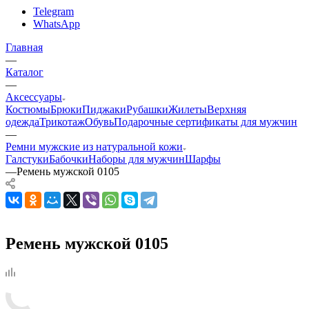
Telegram
WhatsApp
Главная
—
Каталог
—
Аксессуары
Костюмы
Брюки
Пиджаки
Рубашки
Жилеты
Верхняя
одежда
Трикотаж
Обувь
Подарочные сертификаты для мужчин
—
Ремни мужские из натуральной кожи
Галстуки
Бабочки
Наборы для мужчин
Шарфы
—
Ремень мужской 0105
Ремень мужской 0105