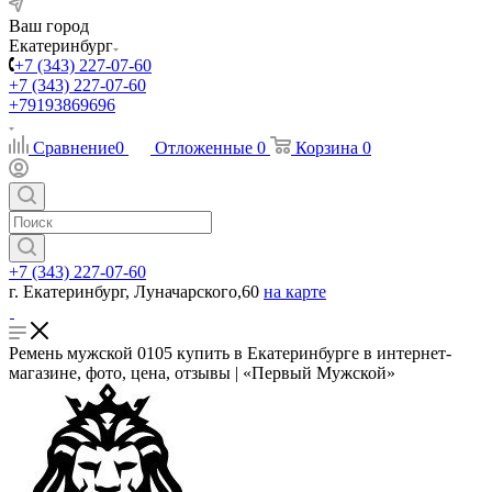
Ваш город
Екатеринбург
+7 (343) 227-07-60
+7 (343) 227-07-60
+79193869696
Сравнение
0
Отложенные
0
Корзина
0
+7 (343) 227-07-60
г. Екатеринбург, Луначарского,60
на карте
Ремень мужской 0105 купить в Екатеринбурге в интернет-
магазине, фото, цена, отзывы | «Первый Мужской»