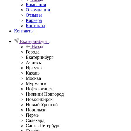
Компания
О компании
Отзывы
Карьера
Контакты
Контакты
Екатеринбург
Назад
Города
Екатеринбург
Ачинск
Иркутск
Казань
Москва
Мурманск
Нефтеюганск
Нижний Новгород
Новосибирск
Новый Уренгой
Норильск
Пермь
Салехард
Санкт-Петербург
Сургут