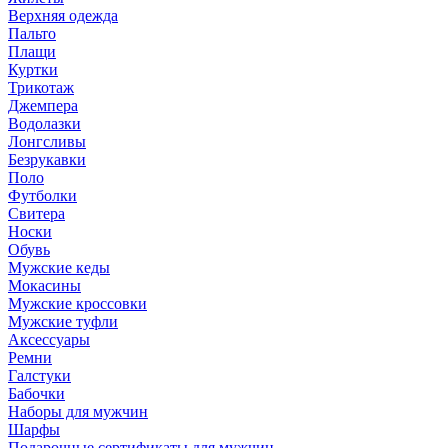
Верхняя одежда
Пальто
Плащи
Куртки
Трикотаж
Джемпера
Водолазки
Лонгсливы
Безрукавки
Поло
Футболки
Свитера
Носки
Обувь
Мужские кеды
Мокасины
Мужские кроссовки
Мужские туфли
Аксессуары
Ремни
Галстуки
Бабочки
Наборы для мужчин
Шарфы
Подарочные сертификаты для мужчин