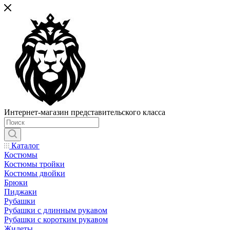
Интернет-магазин представительского класса
Каталог
Костюмы
Костюмы тройки
Костюмы двойки
Брюки
Пиджаки
Рубашки
Рубашки с длинным рукавом
Рубашки с коротким рукавом
Жилеты