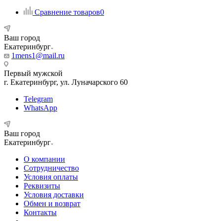
Сравнение товаров
0
Ваш город
Екатеринбург
1mens1@mail.ru
Первый мужской
г. Екатеринбург, ул. Луначарского 60
Telegram
WhatsApp
Ваш город
Екатеринбург
О компании
Сотрудничество
Условия оплаты
Реквизиты
Условия доставки
Обмен и возврат
Контакты