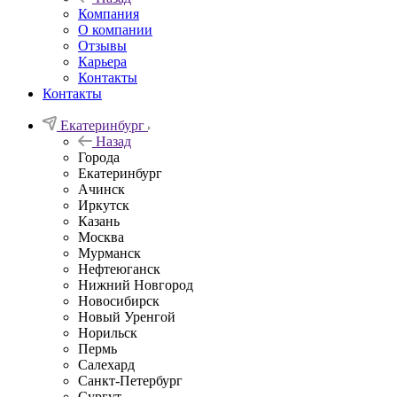
Компания
О компании
Отзывы
Карьера
Контакты
Контакты
Екатеринбург
Назад
Города
Екатеринбург
Ачинск
Иркутск
Казань
Москва
Мурманск
Нефтеюганск
Нижний Новгород
Новосибирск
Новый Уренгой
Норильск
Пермь
Салехард
Санкт-Петербург
Сургут