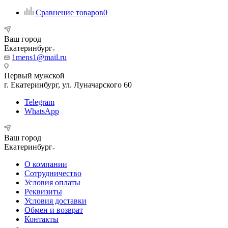
Сравнение товаров
0
Ваш город
Екатеринбург
1mens1@mail.ru
Первый мужской
г. Екатеринбург, ул. Луначарского 60
Telegram
WhatsApp
Ваш город
Екатеринбург
О компании
Сотрудничество
Условия оплаты
Реквизиты
Условия доставки
Обмен и возврат
Контакты