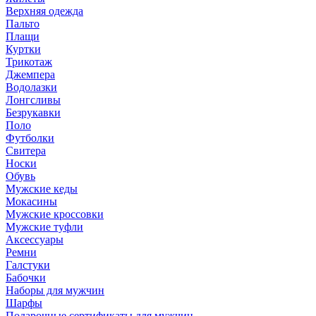
Верхняя одежда
Пальто
Плащи
Куртки
Трикотаж
Джемпера
Водолазки
Лонгсливы
Безрукавки
Поло
Футболки
Свитера
Носки
Обувь
Мужские кеды
Мокасины
Мужские кроссовки
Мужские туфли
Аксессуары
Ремни
Галстуки
Бабочки
Наборы для мужчин
Шарфы
Подарочные сертификаты для мужчин