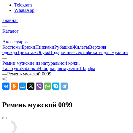
Telegram
WhatsApp
Главная
—
Каталог
—
Аксессуары
Костюмы
Брюки
Пиджаки
Рубашки
Жилеты
Верхняя
одежда
Трикотаж
Обувь
Подарочные сертификаты для мужчин
—
Ремни мужские из натуральной кожи
Галстуки
Бабочки
Наборы для мужчин
Шарфы
—
Ремень мужской 0099
Ремень мужской 0099