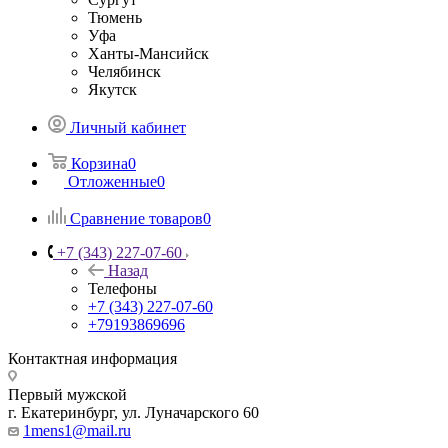
Тюмень
Уфа
Ханты-Мансийск
Челябинск
Якутск
Личный кабинет
Корзина
0
Отложенные
0
Сравнение товаров
0
+7 (343) 227-07-60
Назад
Телефоны
+7 (343) 227-07-60
+79193869696
Контактная информация
Первый мужской
г. Екатеринбург, ул. Луначарского 60
1mens1@mail.ru