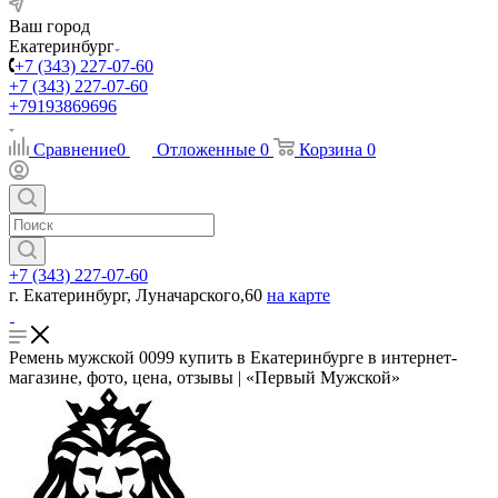
Ваш город
Екатеринбург
+7 (343) 227-07-60
+7 (343) 227-07-60
+79193869696
Сравнение
0
Отложенные
0
Корзина
0
+7 (343) 227-07-60
г. Екатеринбург, Луначарского,60
на карте
Ремень мужской 0099 купить в Екатеринбурге в интернет-
магазине, фото, цена, отзывы | «Первый Мужской»