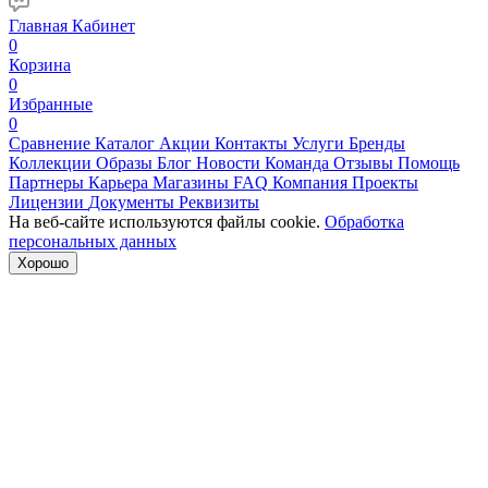
Главная
Кабинет
0
Корзина
0
Избранные
0
Сравнение
Каталог
Акции
Контакты
Услуги
Бренды
Коллекции
Образы
Блог
Новости
Команда
Отзывы
Помощь
Партнеры
Карьера
Магазины
FAQ
Компания
Проекты
Лицензии
Документы
Реквизиты
На веб-сайте используются файлы cookie.
Обработка
персональных данных
Хорошо