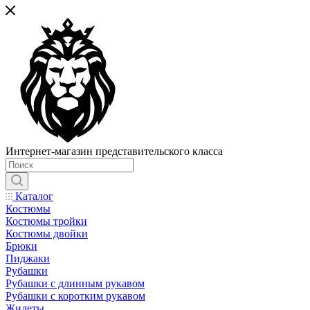
Интернет-магазин представительского класса
Каталог
Костюмы
Костюмы тройки
Костюмы двойки
Брюки
Пиджаки
Рубашки
Рубашки с длинным рукавом
Рубашки с коротким рукавом
Жилеты