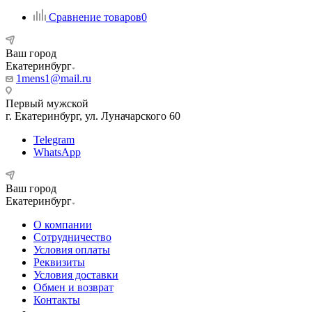
Сравнение товаров
0
Ваш город
Екатеринбург
1mens1@mail.ru
Первый мужской
г. Екатеринбург, ул. Луначарского 60
Telegram
WhatsApp
Ваш город
Екатеринбург
О компании
Сотрудничество
Условия оплаты
Реквизиты
Условия доставки
Обмен и возврат
Контакты