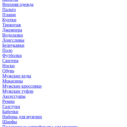
Верхняя одежда
Пальто
Плащи
Куртки
Трикотаж
Джемпера
Водолазки
Лонгсливы
Безрукавки
Поло
Футболки
Свитера
Носки
Обувь
Мужские кеды
Мокасины
Мужские кроссовки
Мужские туфли
Аксессуары
Ремни
Галстуки
Бабочки
Наборы для мужчин
Шарфы
Подарочные сертификаты для мужчин