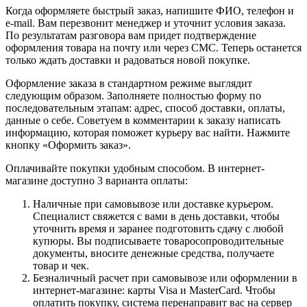
Когда оформляете быстрый заказ, напишите ФИО, телефон и
e-mail. Вам перезвонит менеджер и уточнит условия заказа.
По результатам разговора вам придет подтверждение
оформления товара на почту или через СМС. Теперь останется
только ждать доставки и радоваться новой покупке.
Оформление заказа в стандартном режиме выглядит
следующим образом. Заполняете полностью форму по
последовательным этапам: адрес, способ доставки, оплаты,
данные о себе. Советуем в комментарии к заказу написать
информацию, которая поможет курьеру вас найти. Нажмите
кнопку «Оформить заказ».
Оплачивайте покупки удобным способом. В интернет-
магазине доступно 3 варианта оплаты:
Наличные при самовывозе или доставке курьером.
Специалист свяжется с вами в день доставки, чтобы
уточнить время и заранее подготовить сдачу с любой
купюры. Вы подписываете товаросопроводительные
документы, вносите денежные средства, получаете
товар и чек.
Безналичный расчет при самовывозе или оформлении в
интернет-магазине: карты Visa и MasterCard. Чтобы
оплатить покупку, система перенаправит вас на сервер