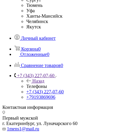
Тюмень
Уфа
Ханты-Мансийск
Челябинск
Якутск
Личный кабинет
Корзина
0
Отложенные
0
Сравнение товаров
0
+7 (343) 227-07-60
Назад
Телефоны
+7 (343) 227-07-60
+79193869696
Контактная информация
Первый мужской
г. Екатеринбург, ул. Луначарского 60
1mens1@mail.ru