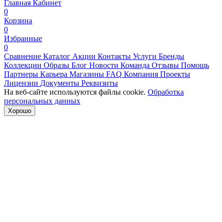
Главная
Кабинет
0
Корзина
0
Избранные
0
Сравнение
Каталог
Акции
Контакты
Услуги
Бренды
Коллекции
Образы
Блог
Новости
Команда
Отзывы
Помощь
Партнеры
Карьера
Магазины
FAQ
Компания
Проекты
Лицензии
Документы
Реквизиты
На веб-сайте используются файлы cookie.
Обработка
персональных данных
Хорошо