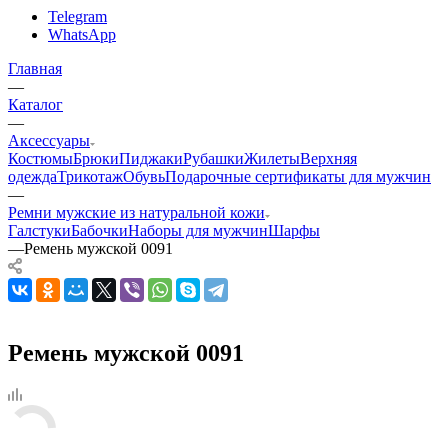
Telegram
WhatsApp
Главная
—
Каталог
—
Аксессуары
Костюмы
Брюки
Пиджаки
Рубашки
Жилеты
Верхняя
одежда
Трикотаж
Обувь
Подарочные сертификаты для мужчин
—
Ремни мужские из натуральной кожи
Галстуки
Бабочки
Наборы для мужчин
Шарфы
—
Ремень мужской 0091
Ремень мужской 0091