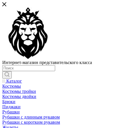
Интернет-магазин представительского класса
Каталог
Костюмы
Костюмы тройки
Костюмы двойки
Брюки
Пиджаки
Рубашки
Рубашки с длинным рукавом
Рубашки с коротким рукавом
Жилеты