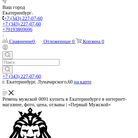
Ваш город
Екатеринбург
+7 (343) 227-07-60
+7 (343) 227-07-60
+79193869696
Сравнение
0
Отложенные
0
Корзина
0
+7 (343) 227-07-60
г. Екатеринбург, Луначарского,60
на карте
Ремень мужской 0091 купить в Екатеринбурге в интернет-
магазине, фото, цена, отзывы | «Первый Мужской»