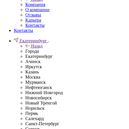
Компания
О компании
Отзывы
Карьера
Контакты
Контакты
Екатеринбург
Назад
Города
Екатеринбург
Ачинск
Иркутск
Казань
Москва
Мурманск
Нефтеюганск
Нижний Новгород
Новосибирск
Новый Уренгой
Норильск
Пермь
Салехард
Санкт-Петербург
Сургут