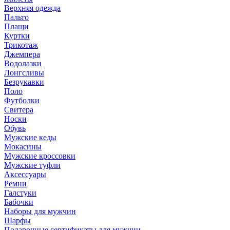
Верхняя одежда
Пальто
Плащи
Куртки
Трикотаж
Джемпера
Водолазки
Лонгсливы
Безрукавки
Поло
Футболки
Свитера
Носки
Обувь
Мужские кеды
Мокасины
Мужские кроссовки
Мужские туфли
Аксессуары
Ремни
Галстуки
Бабочки
Наборы для мужчин
Шарфы
Подарочные сертификаты для мужчин