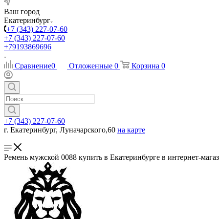
Ваш город
Екатеринбург
+7 (343) 227-07-60
+7 (343) 227-07-60
+79193869696
Сравнение
0
Отложенные
0
Корзина
0
+7 (343) 227-07-60
г. Екатеринбург, Луначарского,60
на карте
Ремень мужской 0088 купить в Екатеринбурге в интернет-мага