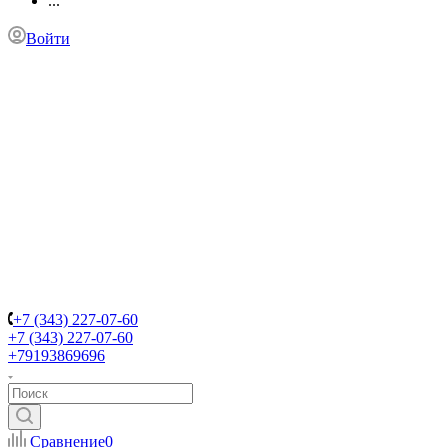
...
Войти
+7 (343) 227-07-60
+7 (343) 227-07-60
+79193869696
Сравнение
0