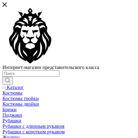
Интернет-магазин представительского класса
Каталог
Костюмы
Костюмы тройки
Костюмы двойки
Брюки
Пиджаки
Рубашки
Рубашки с длинным рукавом
Рубашки с коротким рукавом
Жилеты