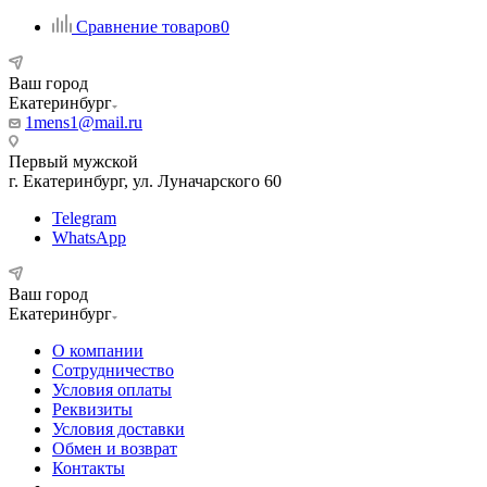
Сравнение товаров
0
Ваш город
Екатеринбург
1mens1@mail.ru
Первый мужской
г. Екатеринбург, ул. Луначарского 60
Telegram
WhatsApp
Ваш город
Екатеринбург
О компании
Сотрудничество
Условия оплаты
Реквизиты
Условия доставки
Обмен и возврат
Контакты