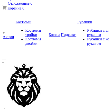
Отложенные
0
Корзина
0
Костюмы
Рубашки
Костюмы
Рубашки с 
тройки
Брюки
Пиджаки
рукавом
Акции
Костюмы
Рубашки с к
двойки
рукавом