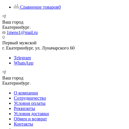
Сравнение товаров
0
Ваш город
Екатеринбург
1mens1@mail.ru
Первый мужской
г. Екатеринбург, ул. Луначарского 60
Telegram
WhatsApp
Ваш город
Екатеринбург
О компании
Сотрудничество
Условия оплаты
Реквизиты
Условия доставки
Обмен и возврат
Контакты