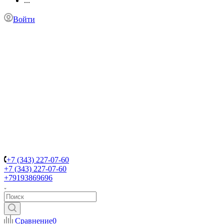
...
Войти
+7 (343) 227-07-60
+7 (343) 227-07-60
+79193869696
Сравнение
0