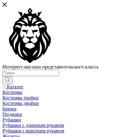
Интернет-магазин представительского класса
Каталог
Костюмы
Костюмы тройки
Костюмы двойки
Брюки
Пиджаки
Рубашки
Рубашки с длинным рукавом
Рубашки с коротким рукавом
Жилеты