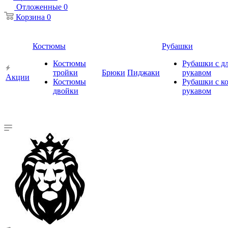
Отложенные
0
Корзина
0
Костюмы
Рубашки
Костюмы
Рубашки с 
тройки
Брюки
Пиджаки
рукавом
Акции
Костюмы
Рубашки с к
двойки
рукавом