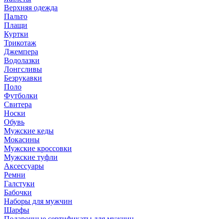
Верхняя одежда
Пальто
Плащи
Куртки
Трикотаж
Джемпера
Водолазки
Лонгсливы
Безрукавки
Поло
Футболки
Свитера
Носки
Обувь
Мужские кеды
Мокасины
Мужские кроссовки
Мужские туфли
Аксессуары
Ремни
Галстуки
Бабочки
Наборы для мужчин
Шарфы
Подарочные сертификаты для мужчин