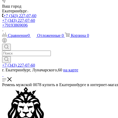
Ваш город
Екатеринбург
+7 (343) 227-07-60
+7 (343) 227-07-60
+79193869696
Сравнение
0
Отложенные
0
Корзина
0
+7 (343) 227-07-60
г. Екатеринбург, Луначарского,60
на карте
Ремень мужской 0078 купить в Екатеринбурге в интернет-мага