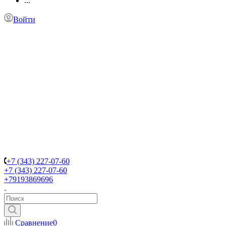
...
Войти
+7 (343) 227-07-60
+7 (343) 227-07-60
+79193869696
Сравнение
0