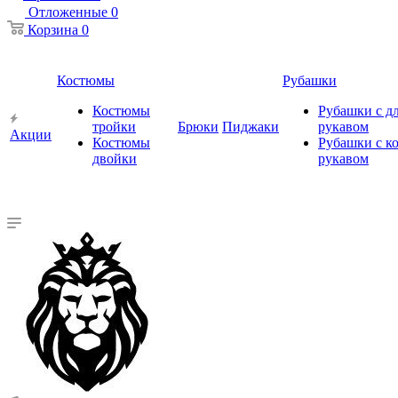
Отложенные
0
Корзина
0
Костюмы
Рубашки
Костюмы
Рубашки с 
тройки
Брюки
Пиджаки
рукавом
Акции
Костюмы
Рубашки с к
двойки
рукавом