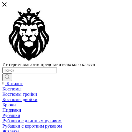
Интернет-магазин представительского класса
Каталог
Костюмы
Костюмы тройки
Костюмы двойки
Брюки
Пиджаки
Рубашки
Рубашки с длинным рукавом
Рубашки с коротким рукавом
Жилеты