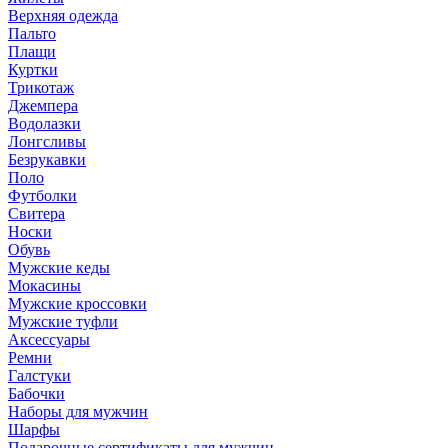
Верхняя одежда
Пальто
Плащи
Куртки
Трикотаж
Джемпера
Водолазки
Лонгсливы
Безрукавки
Поло
Футболки
Свитера
Носки
Обувь
Мужские кеды
Мокасины
Мужские кроссовки
Мужские туфли
Аксессуары
Ремни
Галстуки
Бабочки
Наборы для мужчин
Шарфы
Подарочные сертификаты для мужчин