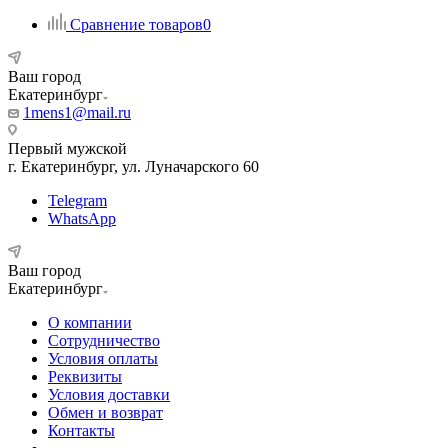
Сравнение товаров
0
Ваш город
Екатеринбург
1mens1@mail.ru
Первый мужской
г. Екатеринбург, ул. Луначарского 60
Telegram
WhatsApp
Ваш город
Екатеринбург
О компании
Сотрудничество
Условия оплаты
Реквизиты
Условия доставки
Обмен и возврат
Контакты