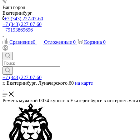
Ваш город
Екатеринбург
+7 (343) 227-07-60
+7 (343) 227-07-60
+79193869696
Сравнение
0
Отложенные
0
Корзина
0
+7 (343) 227-07-60
г. Екатеринбург, Луначарского,60
на карте
Ремень мужской 0074 купить в Екатеринбурге в интернет-мага