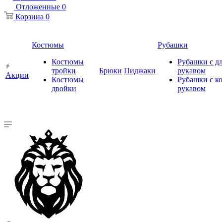
Отложенные
0
Корзина
0
Костюмы
Рубашки
Костюмы
Рубашки с 
тройки
Брюки
Пиджаки
рукавом
Акции
Костюмы
Рубашки с к
двойки
рукавом