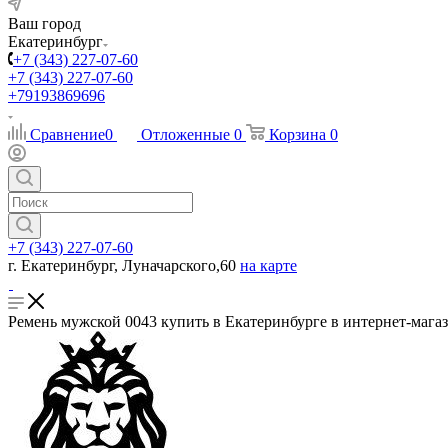
Ваш город
Екатеринбург
+7 (343) 227-07-60
+7 (343) 227-07-60
+79193869696
Сравнение
0
Отложенные
0
Корзина
0
+7 (343) 227-07-60
г. Екатеринбург, Луначарского,60
на карте
Ремень мужской 0043 купить в Екатеринбурге в интернет-мага