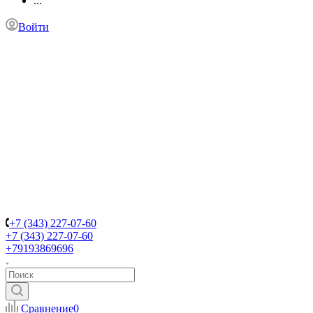
...
Войти
+7 (343) 227-07-60
+7 (343) 227-07-60
+79193869696
Сравнение
0