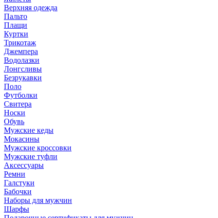
Верхняя одежда
Пальто
Плащи
Куртки
Трикотаж
Джемпера
Водолазки
Лонгсливы
Безрукавки
Поло
Футболки
Свитера
Носки
Обувь
Мужские кеды
Мокасины
Мужские кроссовки
Мужские туфли
Аксессуары
Ремни
Галстуки
Бабочки
Наборы для мужчин
Шарфы
Подарочные сертификаты для мужчин