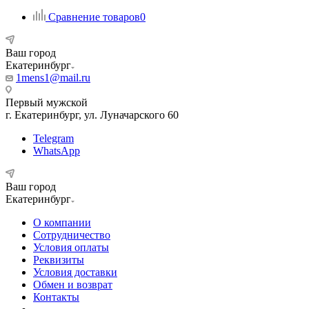
Сравнение товаров
0
Ваш город
Екатеринбург
1mens1@mail.ru
Первый мужской
г. Екатеринбург, ул. Луначарского 60
Telegram
WhatsApp
Ваш город
Екатеринбург
О компании
Сотрудничество
Условия оплаты
Реквизиты
Условия доставки
Обмен и возврат
Контакты