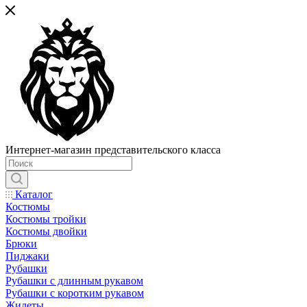
Интернет-магазин представительского класса
Каталог
Костюмы
Костюмы тройки
Костюмы двойки
Брюки
Пиджаки
Рубашки
Рубашки с длинным рукавом
Рубашки с коротким рукавом
Жилеты