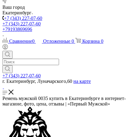
Ваш город
Екатеринбург
+7 (343) 227-07-60
+7 (343) 227-07-60
+79193869696
Сравнение
0
Отложенные
0
Корзина
0
+7 (343) 227-07-60
г. Екатеринбург, Луначарского,60
на карте
Ремень мужской 0035 купить в Екатеринбурге в интернет-
магазине, фото, цена, отзывы | «Первый Мужской»