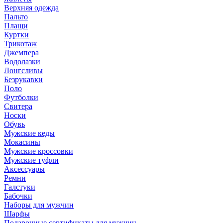
Верхняя одежда
Пальто
Плащи
Куртки
Трикотаж
Джемпера
Водолазки
Лонгсливы
Безрукавки
Поло
Футболки
Свитера
Носки
Обувь
Мужские кеды
Мокасины
Мужские кроссовки
Мужские туфли
Аксессуары
Ремни
Галстуки
Бабочки
Наборы для мужчин
Шарфы
Подарочные сертификаты для мужчин