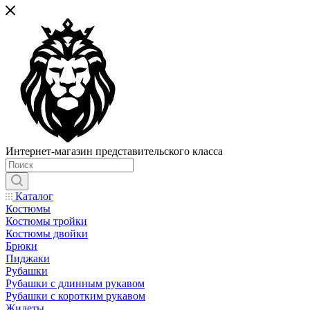
Интернет-магазин представительского класса
Каталог
Костюмы
Костюмы тройки
Костюмы двойки
Брюки
Пиджаки
Рубашки
Рубашки с длинным рукавом
Рубашки с коротким рукавом
Жилеты