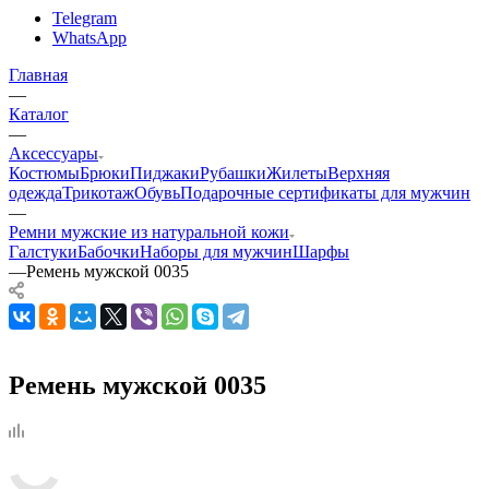
Telegram
WhatsApp
Главная
—
Каталог
—
Аксессуары
Костюмы
Брюки
Пиджаки
Рубашки
Жилеты
Верхняя
одежда
Трикотаж
Обувь
Подарочные сертификаты для мужчин
—
Ремни мужские из натуральной кожи
Галстуки
Бабочки
Наборы для мужчин
Шарфы
—
Ремень мужской 0035
Ремень мужской 0035