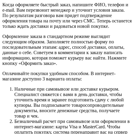
Когда оформляете быстрый заказ, напишите ФИО, телефон и
e-mail. Вам перезвонит менеджер и уточнит условия заказа.
По результатам разговора вам придет подтверждение
оформления товара на почту или через СМС. Теперь останется
только ждать доставки и радоваться новой покупке.
Оформление заказа в стандартном режиме выглядит
следующим образом. Заполняете полностью форму по
последовательным этапам: адрес, способ доставки, оплаты,
данные о себе. Советуем в комментарии к заказу написать
информацию, которая поможет курьеру вас найти. Нажмите
кнопку «Оформить заказ».
Оплачивайте покупки удобным способом. В интернет-
магазине доступно 3 варианта оплаты:
Наличные при самовывозе или доставке курьером.
Специалист свяжется с вами в день доставки, чтобы
уточнить время и заранее подготовить сдачу с любой
купюры. Вы подписываете товаросопроводительные
документы, вносите денежные средства, получаете
товар и чек.
Безналичный расчет при самовывозе или оформлении в
интернет-магазине: карты Visa и MasterCard. Чтобы
оплатить покупку, система перенаправит вас на сервер