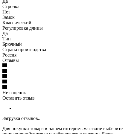
Да
Строчка
Нет
Замок
Классический
Регулировка длины
Да
Тип
Брючный
Страна производства
Россия
Отзывы
Нет оценок
Оставить отзыв
Загрузка отзывов...
Для покупки товара в нашем интернет-магазине выберите
понравившийся товар и добавьте его в корзину. Далее