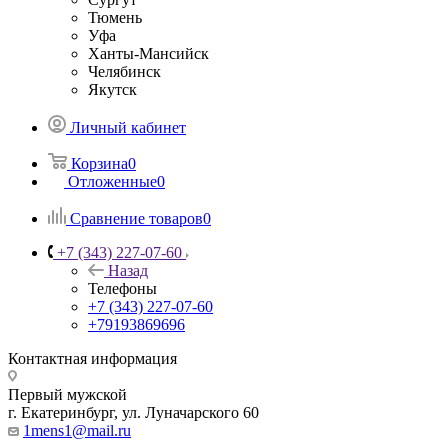
Тюмень
Уфа
Ханты-Мансийск
Челябинск
Якутск
Личный кабинет
Корзина
0
Отложенные
0
Сравнение товаров
0
+7 (343) 227-07-60
Назад
Телефоны
+7 (343) 227-07-60
+79193869696
Контактная информация
Первый мужской
г. Екатеринбург, ул. Луначарского 60
1mens1@mail.ru