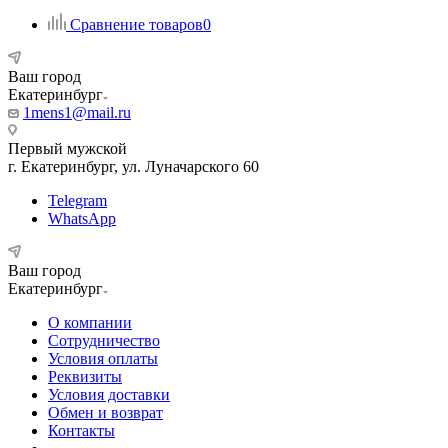
Сравнение товаров
0
Ваш город
Екатеринбург
1mens1@mail.ru
Первый мужской
г. Екатеринбург, ул. Луначарского 60
Telegram
WhatsApp
Ваш город
Екатеринбург
О компании
Сотрудничество
Условия оплаты
Реквизиты
Условия доставки
Обмен и возврат
Контакты