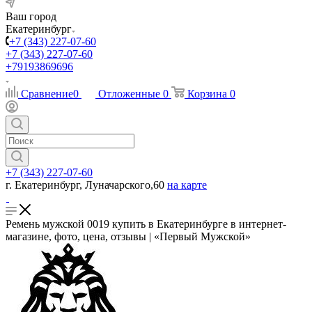
Ваш город
Екатеринбург
+7 (343) 227-07-60
+7 (343) 227-07-60
+79193869696
Сравнение
0
Отложенные
0
Корзина
0
+7 (343) 227-07-60
г. Екатеринбург, Луначарского,60
на карте
Ремень мужской 0019 купить в Екатеринбурге в интернет-
магазине, фото, цена, отзывы | «Первый Мужской»