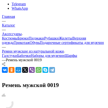
Telegram
WhatsApp
Главная
—
Каталог
—
Аксессуары
Костюмы
Брюки
Пиджаки
Рубашки
Жилеты
Верхняя
одежда
Трикотаж
Обувь
Подарочные сертификаты для мужчин
—
Ремни мужские из натуральной кожи
Галстуки
Бабочки
Наборы для мужчин
Шарфы
—
Ремень мужской 0019
Ремень мужской 0019