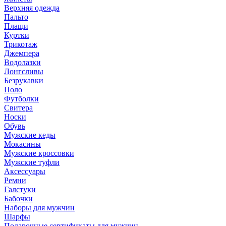
Верхняя одежда
Пальто
Плащи
Куртки
Трикотаж
Джемпера
Водолазки
Лонгсливы
Безрукавки
Поло
Футболки
Свитера
Носки
Обувь
Мужские кеды
Мокасины
Мужские кроссовки
Мужские туфли
Аксессуары
Ремни
Галстуки
Бабочки
Наборы для мужчин
Шарфы
Подарочные сертификаты для мужчин