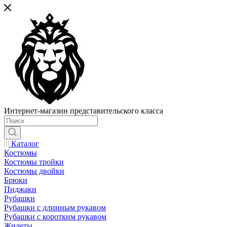
Интернет-магазин представительского класса
Каталог
Костюмы
Костюмы тройки
Костюмы двойки
Брюки
Пиджаки
Рубашки
Рубашки с длинным рукавом
Рубашки с коротким рукавом
Жилеты