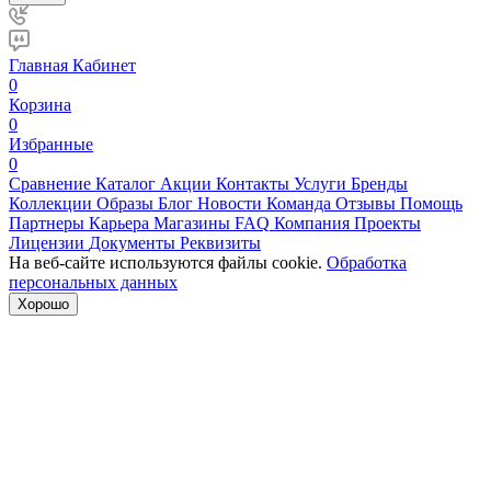
Главная
Кабинет
0
Корзина
0
Избранные
0
Сравнение
Каталог
Акции
Контакты
Услуги
Бренды
Коллекции
Образы
Блог
Новости
Команда
Отзывы
Помощь
Партнеры
Карьера
Магазины
FAQ
Компания
Проекты
Лицензии
Документы
Реквизиты
На веб-сайте используются файлы cookie.
Обработка
персональных данных
Хорошо