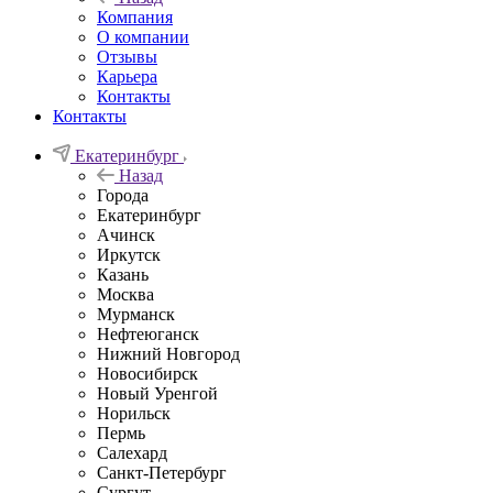
Компания
О компании
Отзывы
Карьера
Контакты
Контакты
Екатеринбург
Назад
Города
Екатеринбург
Ачинск
Иркутск
Казань
Москва
Мурманск
Нефтеюганск
Нижний Новгород
Новосибирск
Новый Уренгой
Норильск
Пермь
Салехард
Санкт-Петербург
Сургут