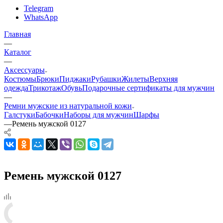
Telegram
WhatsApp
Главная
—
Каталог
—
Аксессуары
Костюмы
Брюки
Пиджаки
Рубашки
Жилеты
Верхняя
одежда
Трикотаж
Обувь
Подарочные сертификаты для мужчин
—
Ремни мужские из натуральной кожи
Галстуки
Бабочки
Наборы для мужчин
Шарфы
—
Ремень мужской 0127
Ремень мужской 0127