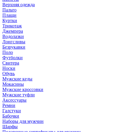
Верхняя одежда
Пальто
Плащи
Куртки
Трикотаж
Джемпера
Водолазки
Лонгсливы
Безрукавки
Поло
Футболки
Свитера
Носки
Обувь
Мужские кеды
Мокасины
Мужские кроссовки
Мужские туфли
Аксессуары
Ремни
Галстуки
Бабочки
Наборы для мужчин
Шарфы
Подарочные сертификаты для мужчин