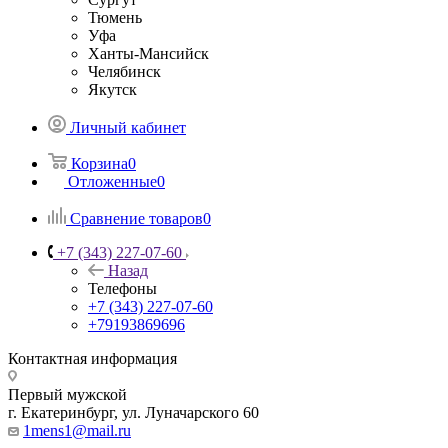
Тюмень
Уфа
Ханты-Мансийск
Челябинск
Якутск
Личный кабинет
Корзина
0
Отложенные
0
Сравнение товаров
0
+7 (343) 227-07-60
Назад
Телефоны
+7 (343) 227-07-60
+79193869696
Контактная информация
Первый мужской
г. Екатеринбург, ул. Луначарского 60
1mens1@mail.ru