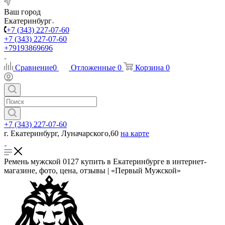
Ваш город
Екатеринбург
+7 (343) 227-07-60
+7 (343) 227-07-60
+79193869696
Сравнение
0
Отложенные
0
Корзина
0
+7 (343) 227-07-60
г. Екатеринбург, Луначарского,60
на карте
Ремень мужской 0127 купить в Екатеринбурге в интернет-
магазине, фото, цена, отзывы | «Первый Мужской»