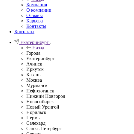
Компания
О компании
Отзывы
Карьера
Контакты
Контакты
Екатеринбург
Назад
Города
Екатеринбург
Ачинск
Иркутск
Казань
Москва
Мурманск
Нефтеюганск
Нижний Новгород
Новосибирск
Новый Уренгой
Норильск
Пермь
Салехард
Санкт-Петербург
Сургут