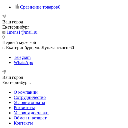
Сравнение товаров
0
Ваш город
Екатеринбург
1mens1@mail.ru
Первый мужской
г. Екатеринбург, ул. Луначарского 60
Telegram
WhatsApp
Ваш город
Екатеринбург
О компании
Сотрудничество
Условия оплаты
Реквизиты
Условия доставки
Обмен и возврат
Контакты