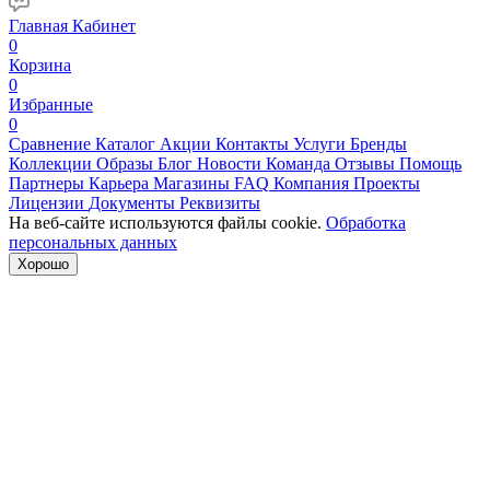
Главная
Кабинет
0
Корзина
0
Избранные
0
Сравнение
Каталог
Акции
Контакты
Услуги
Бренды
Коллекции
Образы
Блог
Новости
Команда
Отзывы
Помощь
Партнеры
Карьера
Магазины
FAQ
Компания
Проекты
Лицензии
Документы
Реквизиты
На веб-сайте используются файлы cookie.
Обработка
персональных данных
Хорошо