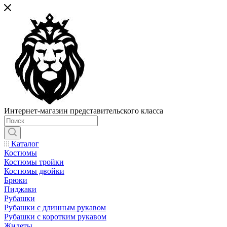
Интернет-магазин представительского класса
Каталог
Костюмы
Костюмы тройки
Костюмы двойки
Брюки
Пиджаки
Рубашки
Рубашки с длинным рукавом
Рубашки с коротким рукавом
Жилеты