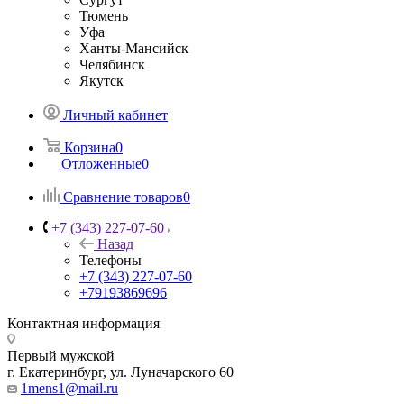
Тюмень
Уфа
Ханты-Мансийск
Челябинск
Якутск
Личный кабинет
Корзина
0
Отложенные
0
Сравнение товаров
0
+7 (343) 227-07-60
Назад
Телефоны
+7 (343) 227-07-60
+79193869696
Контактная информация
Первый мужской
г. Екатеринбург, ул. Луначарского 60
1mens1@mail.ru