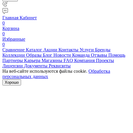
Главная
Кабинет
0
Корзина
0
Избранные
0
Сравнение
Каталог
Акции
Контакты
Услуги
Бренды
Коллекции
Образы
Блог
Новости
Команда
Отзывы
Помощь
Партнеры
Карьера
Магазины
FAQ
Компания
Проекты
Лицензии
Документы
Реквизиты
На веб-сайте используются файлы cookie.
Обработка
персональных данных
Хорошо