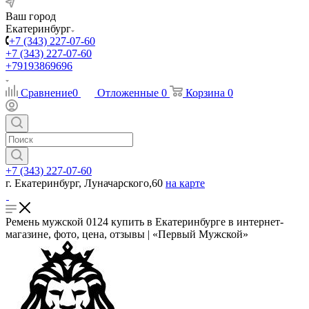
Ваш город
Екатеринбург
+7 (343) 227-07-60
+7 (343) 227-07-60
+79193869696
Сравнение
0
Отложенные
0
Корзина
0
+7 (343) 227-07-60
г. Екатеринбург, Луначарского,60
на карте
Ремень мужской 0124 купить в Екатеринбурге в интернет-
магазине, фото, цена, отзывы | «Первый Мужской»