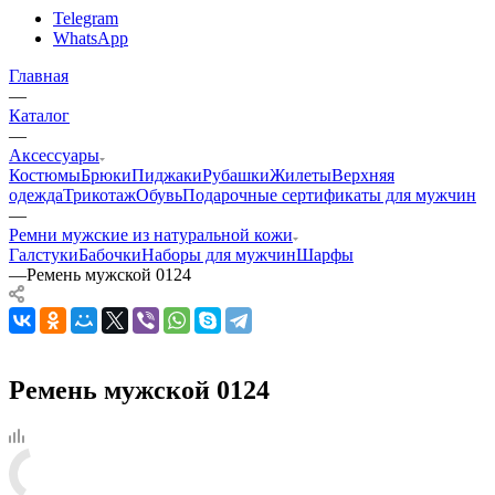
Telegram
WhatsApp
Главная
—
Каталог
—
Аксессуары
Костюмы
Брюки
Пиджаки
Рубашки
Жилеты
Верхняя
одежда
Трикотаж
Обувь
Подарочные сертификаты для мужчин
—
Ремни мужские из натуральной кожи
Галстуки
Бабочки
Наборы для мужчин
Шарфы
—
Ремень мужской 0124
Ремень мужской 0124