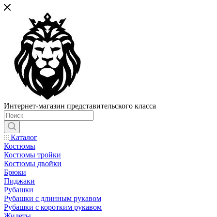
Интернет-магазин представительского класса
Каталог
Костюмы
Костюмы тройки
Костюмы двойки
Брюки
Пиджаки
Рубашки
Рубашки с длинным рукавом
Рубашки с коротким рукавом
Жилеты