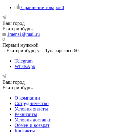
Сравнение товаров
0
Ваш город
Екатеринбург
1mens1@mail.ru
Первый мужской
г. Екатеринбург, ул. Луначарского 60
Telegram
WhatsApp
Ваш город
Екатеринбург
О компании
Сотрудничество
Условия оплаты
Реквизиты
Условия доставки
Обмен и возврат
Контакты