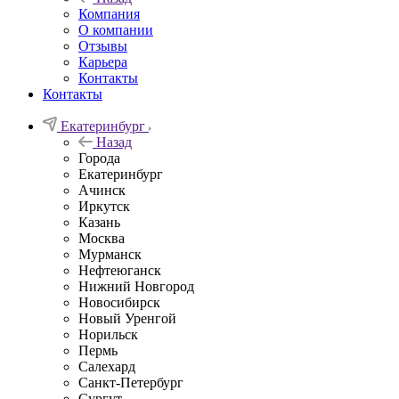
Компания
О компании
Отзывы
Карьера
Контакты
Контакты
Екатеринбург
Назад
Города
Екатеринбург
Ачинск
Иркутск
Казань
Москва
Мурманск
Нефтеюганск
Нижний Новгород
Новосибирск
Новый Уренгой
Норильск
Пермь
Салехард
Санкт-Петербург
Сургут