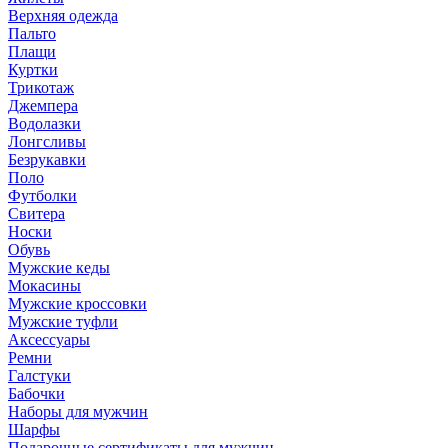
Верхняя одежда
Пальто
Плащи
Куртки
Трикотаж
Джемпера
Водолазки
Лонгсливы
Безрукавки
Поло
Футболки
Свитера
Носки
Обувь
Мужские кеды
Мокасины
Мужские кроссовки
Мужские туфли
Аксессуары
Ремни
Галстуки
Бабочки
Наборы для мужчин
Шарфы
Подарочные сертификаты для мужчин