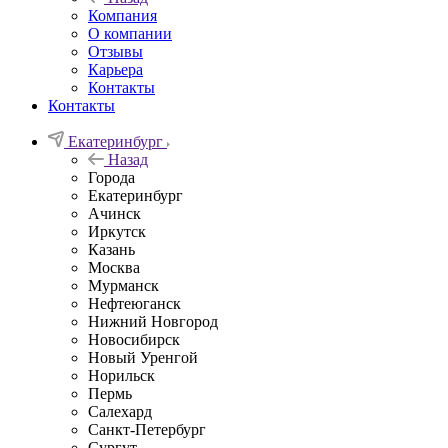
Компания
О компании
Отзывы
Карьера
Контакты
Контакты
Екатеринбург
Назад
Города
Екатеринбург
Ачинск
Иркутск
Казань
Москва
Мурманск
Нефтеюганск
Нижний Новгород
Новосибирск
Новый Уренгой
Норильск
Пермь
Салехард
Санкт-Петербург
Сургут