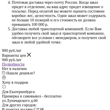
Почтовая доставка через почту России. Когда заказ
придет в отделение, на ваш адрес придет извещение о
посылке. Перед оплатой вы можете оценить состояние
коробки: вес, целостность. Один заказ может содержать
не больше 10 позиций и его стоимость не должна
превышать 100 000 р.
Доставка любой транспортной компанией. Если Вам
удобно получить свой заказ в транспортной компании,
обговорите все условия с менеджером, и получите свой
заказ в любой удобной точке.
900
руб.
/шт
Варианты цен
900
руб.
/шт
Подробности
Нет в наличии
Нашли дешевле?
Хочу в подарок
Для Екатеринбурга:
Примерка и самовывоз - бесплатно
ул.Луначарского д.60
Для других городов:
В пунктах выдачи СДЭК