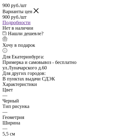
900
руб.
/шт
Варианты цен
900
руб.
/шт
Подробности
Нет в наличии
Нашли дешевле?
Хочу в подарок
Для Екатеринбурга:
Примерка и самовывоз - бесплатно
ул.Луначарского д.60
Для других городов:
В пунктах выдачи СДЭК
Характеристики
Цвет
—
Черный
Тип рисунка
—
Геометрия
Ширина
—
5,5 см