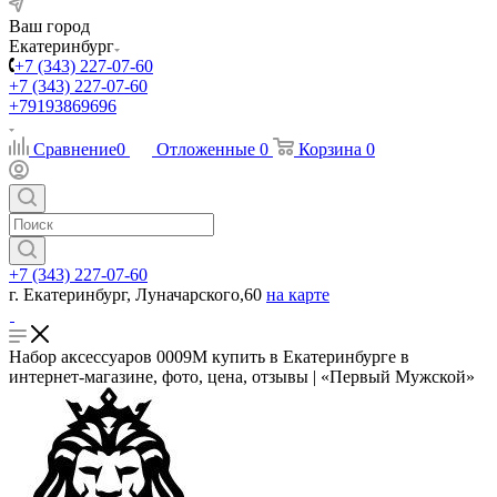
Ваш город
Екатеринбург
+7 (343) 227-07-60
+7 (343) 227-07-60
+79193869696
Сравнение
0
Отложенные
0
Корзина
0
+7 (343) 227-07-60
г. Екатеринбург, Луначарского,60
на карте
Набор аксессуаров 0009М купить в Екатеринбурге в
интернет-магазине, фото, цена, отзывы | «Первый Мужской»