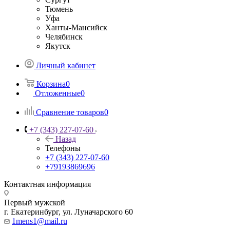
Тюмень
Уфа
Ханты-Мансийск
Челябинск
Якутск
Личный кабинет
Корзина
0
Отложенные
0
Сравнение товаров
0
+7 (343) 227-07-60
Назад
Телефоны
+7 (343) 227-07-60
+79193869696
Контактная информация
Первый мужской
г. Екатеринбург, ул. Луначарского 60
1mens1@mail.ru