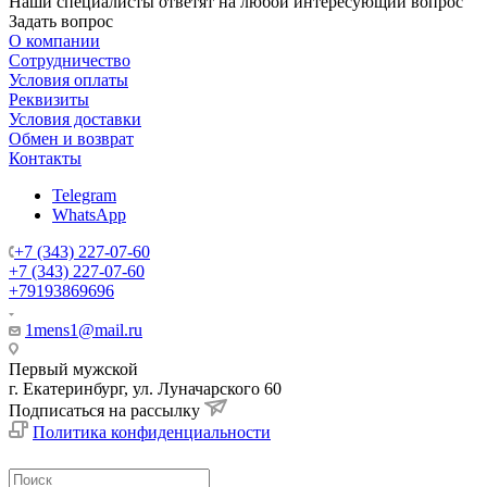
Наши специалисты ответят на любой интересующий вопрос
Задать вопрос
О компании
Сотрудничество
Условия оплаты
Реквизиты
Условия доставки
Обмен и возврат
Контакты
Telegram
WhatsApp
+7 (343) 227-07-60
+7 (343) 227-07-60
+79193869696
1mens1@mail.ru
Первый мужской
г. Екатеринбург, ул. Луначарского 60
Подписаться на рассылку
Политика конфиденциальности