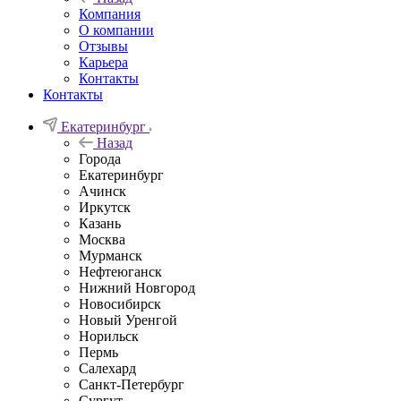
Компания
О компании
Отзывы
Карьера
Контакты
Контакты
Екатеринбург
Назад
Города
Екатеринбург
Ачинск
Иркутск
Казань
Москва
Мурманск
Нефтеюганск
Нижний Новгород
Новосибирск
Новый Уренгой
Норильск
Пермь
Салехард
Санкт-Петербург
Сургут