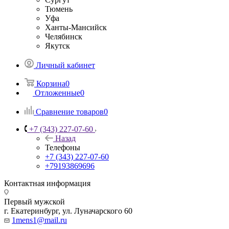
Тюмень
Уфа
Ханты-Мансийск
Челябинск
Якутск
Личный кабинет
Корзина
0
Отложенные
0
Сравнение товаров
0
+7 (343) 227-07-60
Назад
Телефоны
+7 (343) 227-07-60
+79193869696
Контактная информация
Первый мужской
г. Екатеринбург, ул. Луначарского 60
1mens1@mail.ru