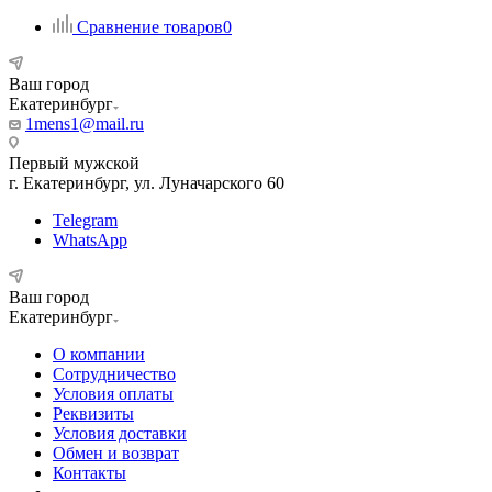
Сравнение товаров
0
Ваш город
Екатеринбург
1mens1@mail.ru
Первый мужской
г. Екатеринбург, ул. Луначарского 60
Telegram
WhatsApp
Ваш город
Екатеринбург
О компании
Сотрудничество
Условия оплаты
Реквизиты
Условия доставки
Обмен и возврат
Контакты