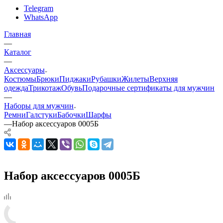
Telegram
WhatsApp
Главная
—
Каталог
—
Аксессуары
Костюмы
Брюки
Пиджаки
Рубашки
Жилеты
Верхняя
одежда
Трикотаж
Обувь
Подарочные сертификаты для мужчин
—
Наборы для мужчин
Ремни
Галстуки
Бабочки
Шарфы
—
Набор аксессуаров 0005Б
Набор аксессуаров 0005Б