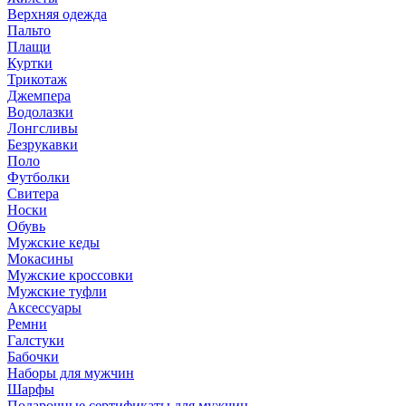
Верхняя одежда
Пальто
Плащи
Куртки
Трикотаж
Джемпера
Водолазки
Лонгсливы
Безрукавки
Поло
Футболки
Свитера
Носки
Обувь
Мужские кеды
Мокасины
Мужские кроссовки
Мужские туфли
Аксессуары
Ремни
Галстуки
Бабочки
Наборы для мужчин
Шарфы
Подарочные сертификаты для мужчин