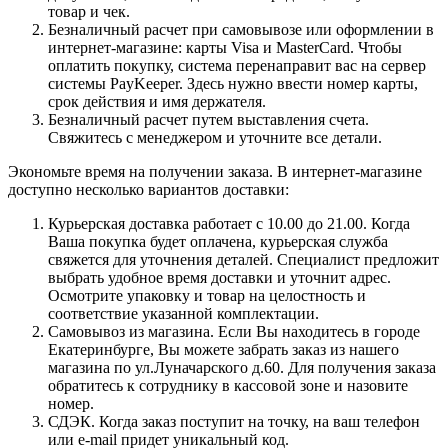
товар и чек.
Безналичный расчет при самовывозе или оформлении в
интернет-магазине: карты Visa и MasterCard. Чтобы
оплатить покупку, система перенаправит вас на сервер
системы PayKeeper. Здесь нужно ввести номер карты,
срок действия и имя держателя.
Безналичный расчет путем выставления счета.
Свяжитесь с менеджером и уточните все детали.
Экономьте время на получении заказа. В интернет-магазине
доступно несколько вариантов доставки:
Курьерская доставка работает с 10.00 до 21.00. Когда
Ваша покупка будет оплачена, курьерская служба
свяжется для уточнения деталей. Специалист предложит
выбрать удобное время доставки и уточнит адрес.
Осмотрите упаковку и товар на целостность и
соответствие указанной комплектации.
Самовывоз из магазина. Если Вы находитесь в городе
Екатеринбурге, Вы можете забрать заказ из нашего
магазина по ул.Луначарского д.60. Для получения заказа
обратитесь к сотруднику в кассовой зоне и назовите
номер.
СДЭК. Когда заказ поступит на точку, на ваш телефон
или e-mail придет уникальный код.