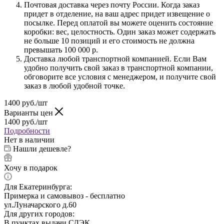
Почтовая доставка через почту России. Когда заказ
придет в отделение, на ваш адрес придет извещение о
посылке. Перед оплатой вы можете оценить состояние
коробки: вес, целостность. Один заказ может содержать
не больше 10 позиций и его стоимость не должна
превышать 100 000 р.
Доставка любой транспортной компанией. Если Вам
удобно получить свой заказ в транспортной компании,
обговорите все условия с менеджером, и получите свой
заказ в любой удобной точке.
1400
руб.
/шт
Варианты цен
1400
руб.
/шт
Подробности
Нет в наличии
Нашли дешевле?
Хочу в подарок
Для Екатеринбурга:
Примерка и самовывоз - бесплатно
ул.Луначарского д.60
Для других городов:
В пунктах выдачи СДЭК