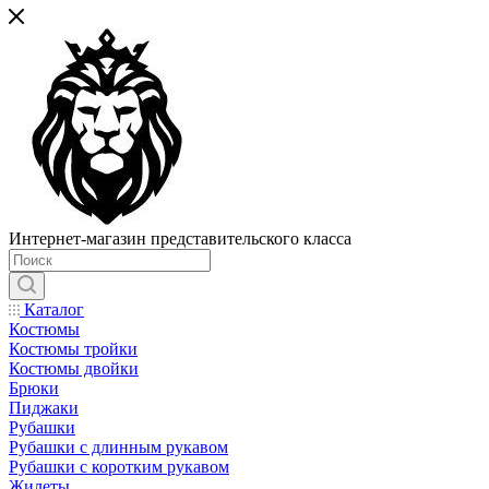
Интернет-магазин представительского класса
Каталог
Костюмы
Костюмы тройки
Костюмы двойки
Брюки
Пиджаки
Рубашки
Рубашки с длинным рукавом
Рубашки с коротким рукавом
Жилеты