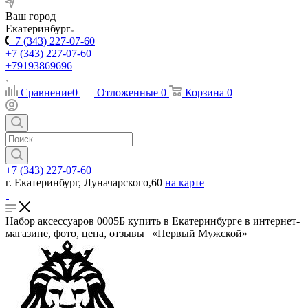
Ваш город
Екатеринбург
+7 (343) 227-07-60
+7 (343) 227-07-60
+79193869696
Сравнение
0
Отложенные
0
Корзина
0
+7 (343) 227-07-60
г. Екатеринбург, Луначарского,60
на карте
Набор аксессуаров 0005Б купить в Екатеринбурге в интернет-
магазине, фото, цена, отзывы | «Первый Мужской»