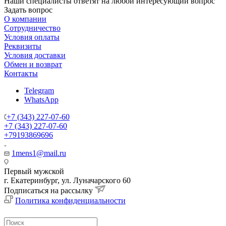
Наши специалисты ответят на любой интересующий вопрос
Задать вопрос
О компании
Сотрудничество
Условия оплаты
Реквизиты
Условия доставки
Обмен и возврат
Контакты
Telegram
WhatsApp
+7 (343) 227-07-60
+7 (343) 227-07-60
+79193869696
1mens1@mail.ru
Первый мужской
г. Екатеринбург, ул. Луначарского 60
Подписаться на рассылку
Политика конфиденциальности