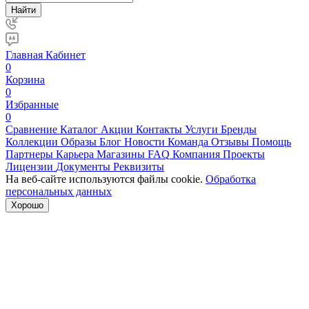
Найти
Главная
Кабинет
0
Корзина
0
Избранные
0
Сравнение
Каталог
Акции
Контакты
Услуги
Бренды
Коллекции
Образы
Блог
Новости
Команда
Отзывы
Помощь
Партнеры
Карьера
Магазины
FAQ
Компания
Проекты
Лицензии
Документы
Реквизиты
На веб-сайте используются файлы cookie.
Обработка
персональных данных
Хорошо