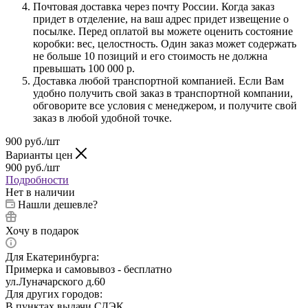
Почтовая доставка через почту России. Когда заказ
придет в отделение, на ваш адрес придет извещение о
посылке. Перед оплатой вы можете оценить состояние
коробки: вес, целостность. Один заказ может содержать
не больше 10 позиций и его стоимость не должна
превышать 100 000 р.
Доставка любой транспортной компанией. Если Вам
удобно получить свой заказ в транспортной компании,
обговорите все условия с менеджером, и получите свой
заказ в любой удобной точке.
900
руб.
/шт
Варианты цен
900
руб.
/шт
Подробности
Нет в наличии
Нашли дешевле?
Хочу в подарок
Для Екатеринбурга:
Примерка и самовывоз - бесплатно
ул.Луначарского д.60
Для других городов:
В пунктах выдачи СДЭК