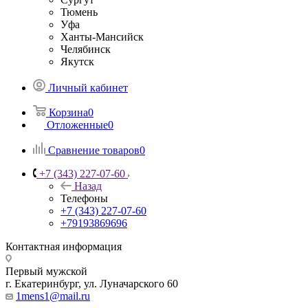
Тюмень
Уфа
Ханты-Мансийск
Челябинск
Якутск
Личный кабинет
Корзина
0
Отложенные
0
Сравнение товаров
0
+7 (343) 227-07-60
Назад
Телефоны
+7 (343) 227-07-60
+79193869696
Контактная информация
Первый мужской
г. Екатеринбург, ул. Луначарского 60
1mens1@mail.ru