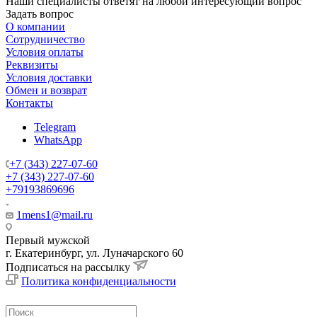
Наши специалисты ответят на любой интересующий вопрос
Задать вопрос
О компании
Сотрудничество
Условия оплаты
Реквизиты
Условия доставки
Обмен и возврат
Контакты
Telegram
WhatsApp
+7 (343) 227-07-60
+7 (343) 227-07-60
+79193869696
1mens1@mail.ru
Первый мужской
г. Екатеринбург, ул. Луначарского 60
Подписаться на рассылку
Политика конфиденциальности