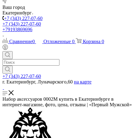
Ваш город
Екатеринбург
+7 (343) 227-07-60
+7 (343) 227-07-60
+79193869696
Сравнение
0
Отложенные
0
Корзина
0
+7 (343) 227-07-60
г. Екатеринбург, Луначарского,60
на карте
Набор аксессуаров 0002М купить в Екатеринбурге в
интернет-магазине, фото, цена, отзывы | «Первый Мужской»