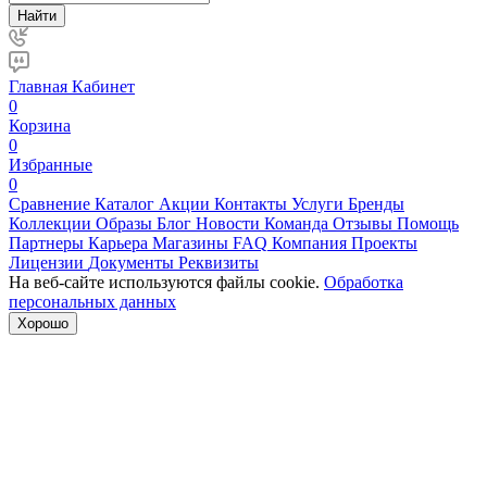
Найти
Главная
Кабинет
0
Корзина
0
Избранные
0
Сравнение
Каталог
Акции
Контакты
Услуги
Бренды
Коллекции
Образы
Блог
Новости
Команда
Отзывы
Помощь
Партнеры
Карьера
Магазины
FAQ
Компания
Проекты
Лицензии
Документы
Реквизиты
На веб-сайте используются файлы cookie.
Обработка
персональных данных
Хорошо