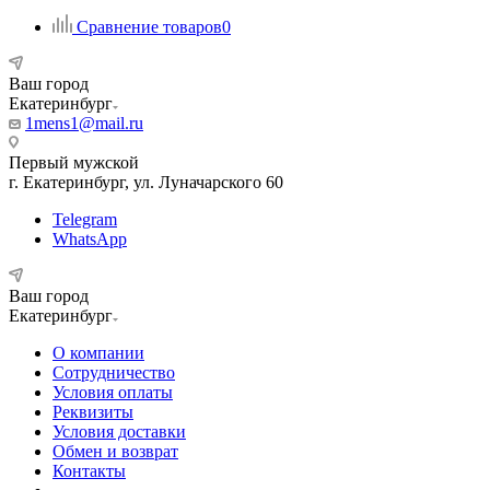
Сравнение товаров
0
Ваш город
Екатеринбург
1mens1@mail.ru
Первый мужской
г. Екатеринбург, ул. Луначарского 60
Telegram
WhatsApp
Ваш город
Екатеринбург
О компании
Сотрудничество
Условия оплаты
Реквизиты
Условия доставки
Обмен и возврат
Контакты