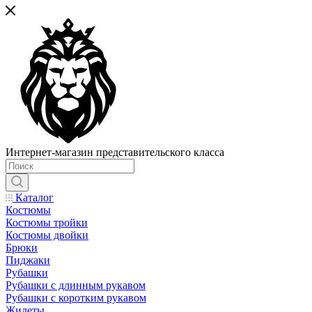
Интернет-магазин представительского класса
Каталог
Костюмы
Костюмы тройки
Костюмы двойки
Брюки
Пиджаки
Рубашки
Рубашки с длинным рукавом
Рубашки с коротким рукавом
Жилеты