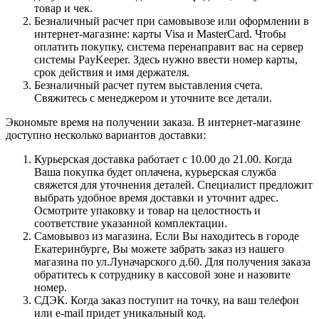
товар и чек.
Безналичный расчет при самовывозе или оформлении в
интернет-магазине: карты Visa и MasterCard. Чтобы
оплатить покупку, система перенаправит вас на сервер
системы PayKeeper. Здесь нужно ввести номер карты,
срок действия и имя держателя.
Безналичный расчет путем выставления счета.
Свяжитесь с менеджером и уточните все детали.
Экономьте время на получении заказа. В интернет-магазине
доступно несколько вариантов доставки:
Курьерская доставка работает с 10.00 до 21.00. Когда
Ваша покупка будет оплачена, курьерская служба
свяжется для уточнения деталей. Специалист предложит
выбрать удобное время доставки и уточнит адрес.
Осмотрите упаковку и товар на целостность и
соответствие указанной комплектации.
Самовывоз из магазина. Если Вы находитесь в городе
Екатеринбурге, Вы можете забрать заказ из нашего
магазина по ул.Луначарского д.60. Для получения заказа
обратитесь к сотруднику в кассовой зоне и назовите
номер.
СДЭК. Когда заказ поступит на точку, на ваш телефон
или e-mail придет уникальный код.