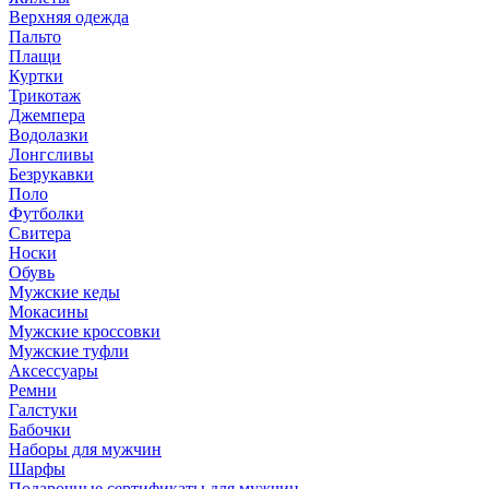
Верхняя одежда
Пальто
Плащи
Куртки
Трикотаж
Джемпера
Водолазки
Лонгсливы
Безрукавки
Поло
Футболки
Свитера
Носки
Обувь
Мужские кеды
Мокасины
Мужские кроссовки
Мужские туфли
Аксессуары
Ремни
Галстуки
Бабочки
Наборы для мужчин
Шарфы
Подарочные сертификаты для мужчин