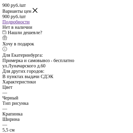
900
руб.
/шт
Варианты цен
900
руб.
/шт
Подробности
Нет в наличии
Нашли дешевле?
Хочу в подарок
Для Екатеринбурга:
Примерка и самовывоз - бесплатно
ул.Луначарского д.60
Для других городов:
В пунктах выдачи СДЭК
Характеристики
Цвет
—
Черный
Тип рисунка
—
Крапинка
Ширина
—
5,5 см