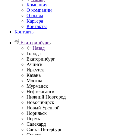
Компания
О компании
Отзывы
Карьера
Контакты
Контакты
Екатеринбург
Назад
Города
Екатеринбург
Ачинск
Иркутск
Казань
Москва
Мурманск
Нефтеюганск
Нижний Новгород
Новосибирск
Новый Уренгой
Норильск
Пермь
Салехард
Санкт-Петербург
Сургут