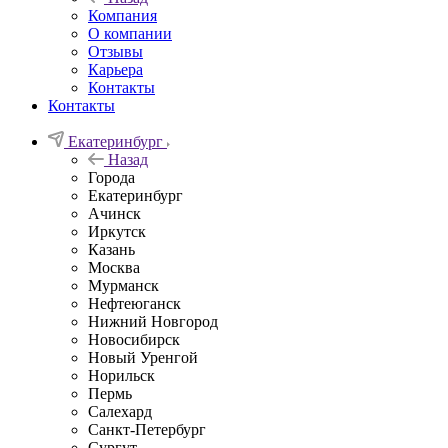
Компания
О компании
Отзывы
Карьера
Контакты
Контакты
Екатеринбург
Назад
Города
Екатеринбург
Ачинск
Иркутск
Казань
Москва
Мурманск
Нефтеюганск
Нижний Новгород
Новосибирск
Новый Уренгой
Норильск
Пермь
Салехард
Санкт-Петербург
Сургут