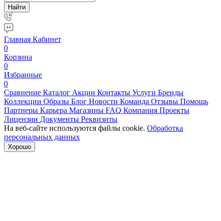
Найти
Главная
Кабинет
0
Корзина
0
Избранные
0
Сравнение
Каталог
Акции
Контакты
Услуги
Бренды
Коллекции
Образы
Блог
Новости
Команда
Отзывы
Помощь
Партнеры
Карьера
Магазины
FAQ
Компания
Проекты
Лицензии
Документы
Реквизиты
На веб-сайте используются файлы cookie.
Обработка
персональных данных
Хорошо