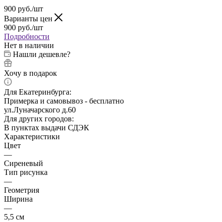
900
руб.
/шт
Варианты цен
900
руб.
/шт
Подробности
Нет в наличии
Нашли дешевле?
Хочу в подарок
Для Екатеринбурга:
Примерка и самовывоз - бесплатно
ул.Луначарского д.60
Для других городов:
В пунктах выдачи СДЭК
Характеристики
Цвет
—
Сиреневый
Тип рисунка
—
Геометрия
Ширина
—
5,5 см