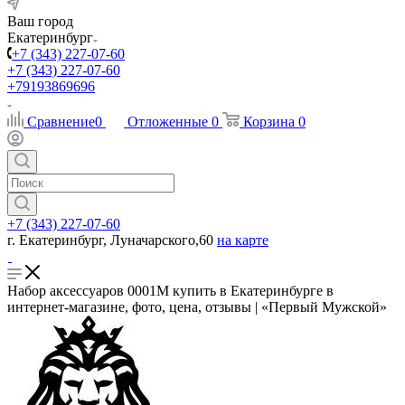
Ваш город
Екатеринбург
+7 (343) 227-07-60
+7 (343) 227-07-60
+79193869696
Сравнение
0
Отложенные
0
Корзина
0
+7 (343) 227-07-60
г. Екатеринбург, Луначарского,60
на карте
Набор аксессуаров 0001М купить в Екатеринбурге в
интернет-магазине, фото, цена, отзывы | «Первый Мужской»