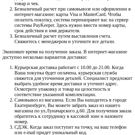
товар и чек.
Безналичный расчет при самовывозе или оформлении в
интернет-магазине: карты Visa и MasterCard. Чтобы
оплатить покупку, система перенаправит вас на сервер
системы PayKeeper. Здесь нужно ввести номер карты,
срок действия и имя держателя.
Безналичный расчет путем выставления счета.
Свяжитесь с менеджером и уточните все детали.
Экономьте время на получении заказа. В интернет-магазине
доступно несколько вариантов доставки:
Курьерская доставка работает с 10.00 до 21.00. Когда
Ваша покупка будет оплачена, курьерская служба
свяжется для уточнения деталей. Специалист предложит
выбрать удобное время доставки и уточнит адрес.
Осмотрите упаковку и товар на целостность и
соответствие указанной комплектации.
Самовывоз из магазина. Если Вы находитесь в городе
Екатеринбурге, Вы можете забрать заказ из нашего
магазина по ул.Луначарского д.60. Для получения заказа
обратитесь к сотруднику в кассовой зоне и назовите
номер.
СДЭК. Когда заказ поступит на точку, на ваш телефон
или e-mail придет уникальный код.