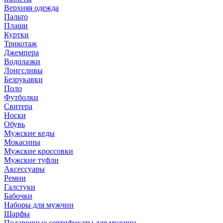
Верхняя одежда
Пальто
Плащи
Куртки
Трикотаж
Джемпера
Водолазки
Лонгсливы
Безрукавки
Поло
Футболки
Свитера
Носки
Обувь
Мужские кеды
Мокасины
Мужские кроссовки
Мужские туфли
Аксессуары
Ремни
Галстуки
Бабочки
Наборы для мужчин
Шарфы
Подарочные сертификаты для мужчин