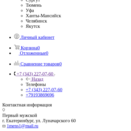
Тюмень
Уфа
Ханты-Мансийск
Челябинск
Якутск
Личный кабинет
Корзина
0
Отложенные
0
Сравнение товаров
0
+7 (343) 227-07-60
Назад
Телефоны
+7 (343) 227-07-60
+79193869696
Контактная информация
Первый мужской
г. Екатеринбург, ул. Луначарского 60
1mens1@mail.ru