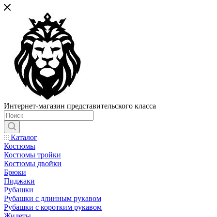
Интернет-магазин представительского класса
Каталог
Костюмы
Костюмы тройки
Костюмы двойки
Брюки
Пиджаки
Рубашки
Рубашки с длинным рукавом
Рубашки с коротким рукавом
Жилеты