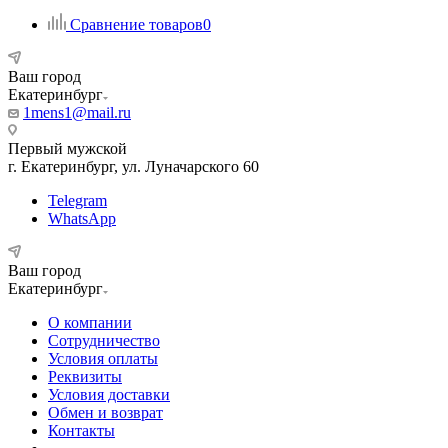
Сравнение товаров
0
Ваш город
Екатеринбург
1mens1@mail.ru
Первый мужской
г. Екатеринбург, ул. Луначарского 60
Telegram
WhatsApp
Ваш город
Екатеринбург
О компании
Сотрудничество
Условия оплаты
Реквизиты
Условия доставки
Обмен и возврат
Контакты