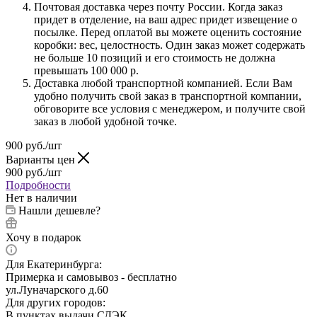
Почтовая доставка через почту России. Когда заказ
придет в отделение, на ваш адрес придет извещение о
посылке. Перед оплатой вы можете оценить состояние
коробки: вес, целостность. Один заказ может содержать
не больше 10 позиций и его стоимость не должна
превышать 100 000 р.
Доставка любой транспортной компанией. Если Вам
удобно получить свой заказ в транспортной компании,
обговорите все условия с менеджером, и получите свой
заказ в любой удобной точке.
900
руб.
/шт
Варианты цен
900
руб.
/шт
Подробности
Нет в наличии
Нашли дешевле?
Хочу в подарок
Для Екатеринбурга:
Примерка и самовывоз - бесплатно
ул.Луначарского д.60
Для других городов:
В пунктах выдачи СДЭК