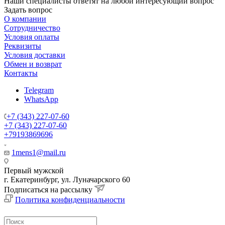
Наши специалисты ответят на любой интересующий вопрос
Задать вопрос
О компании
Сотрудничество
Условия оплаты
Реквизиты
Условия доставки
Обмен и возврат
Контакты
Telegram
WhatsApp
+7 (343) 227-07-60
+7 (343) 227-07-60
+79193869696
1mens1@mail.ru
Первый мужской
г. Екатеринбург, ул. Луначарского 60
Подписаться на рассылку
Политика конфиденциальности