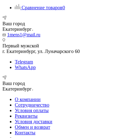
Сравнение товаров
0
Ваш город
Екатеринбург
1mens1@mail.ru
Первый мужской
г. Екатеринбург, ул. Луначарского 60
Telegram
WhatsApp
Ваш город
Екатеринбург
О компании
Сотрудничество
Условия оплаты
Реквизиты
Условия доставки
Обмен и возврат
Контакты