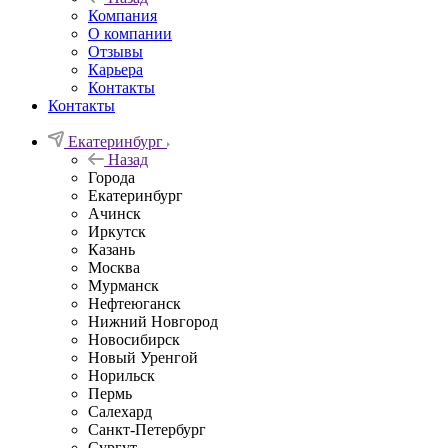
Компания
О компании
Отзывы
Карьера
Контакты
Контакты
Екатеринбург
Назад
Города
Екатеринбург
Ачинск
Иркутск
Казань
Москва
Мурманск
Нефтеюганск
Нижний Новгород
Новосибирск
Новый Уренгой
Норильск
Пермь
Салехард
Санкт-Петербург
Сургут