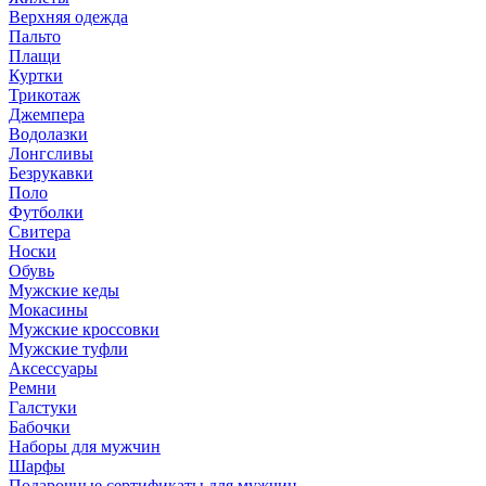
Верхняя одежда
Пальто
Плащи
Куртки
Трикотаж
Джемпера
Водолазки
Лонгсливы
Безрукавки
Поло
Футболки
Свитера
Носки
Обувь
Мужские кеды
Мокасины
Мужские кроссовки
Мужские туфли
Аксессуары
Ремни
Галстуки
Бабочки
Наборы для мужчин
Шарфы
Подарочные сертификаты для мужчин