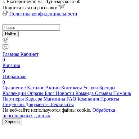
г. Екатеринбург, ул. Луначарского 60
Подписаться на рассылку
Политика конфиденциальности
Найти
Главная
Кабинет
0
Корзина
0
Избранные
0
Сравнение
Каталог
Акции
Контакты
Услуги
Бренды
Коллекции
Образы
Блог
Новости
Команда
Отзывы
Помощь
Партнеры
Карьера
Магазины
FAQ
Компания
Проекты
Лицензии
Документы
Реквизиты
На веб-сайте используются файлы cookie.
Обработка
персональных данных
Хорошо