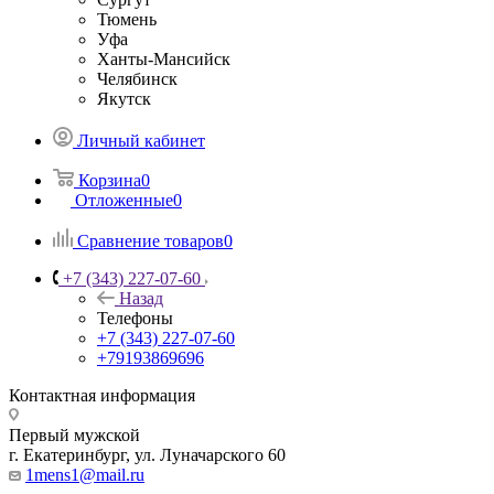
Тюмень
Уфа
Ханты-Мансийск
Челябинск
Якутск
Личный кабинет
Корзина
0
Отложенные
0
Сравнение товаров
0
+7 (343) 227-07-60
Назад
Телефоны
+7 (343) 227-07-60
+79193869696
Контактная информация
Первый мужской
г. Екатеринбург, ул. Луначарского 60
1mens1@mail.ru