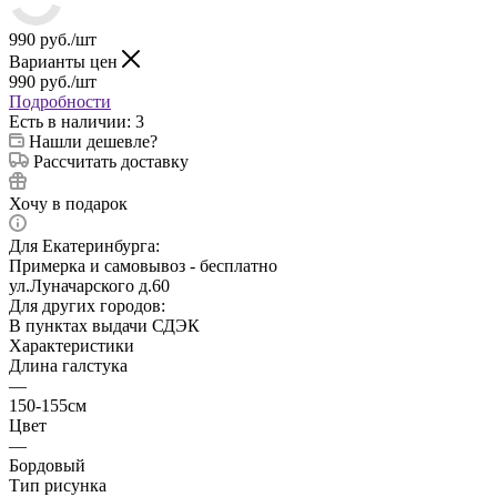
990
руб.
/шт
Варианты цен
990
руб.
/шт
Подробности
Есть в наличии
: 3
Нашли дешевле?
Рассчитать доставку
Хочу в подарок
Для Екатеринбурга:
Примерка и самовывоз - бесплатно
ул.Луначарского д.60
Для других городов:
В пунктах выдачи СДЭК
Характеристики
Длина галстука
—
150-155см
Цвет
—
Бордовый
Тип рисунка