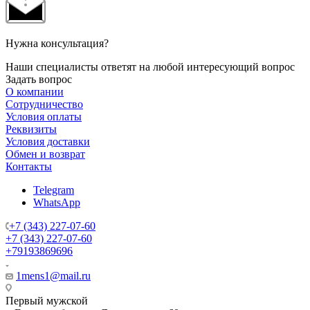
Нужна консультация?
Наши специалисты ответят на любой интересующий вопрос
Задать вопрос
О компании
Сотрудничество
Условия оплаты
Реквизиты
Условия доставки
Обмен и возврат
Контакты
Telegram
WhatsApp
+7 (343) 227-07-60
+7 (343) 227-07-60
+79193869696
1mens1@mail.ru
Первый мужской