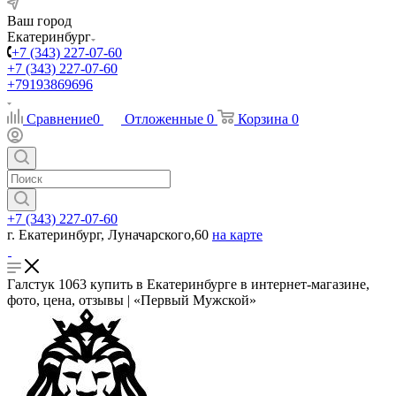
Ваш город
Екатеринбург
+7 (343) 227-07-60
+7 (343) 227-07-60
+79193869696
Сравнение
0
Отложенные
0
Корзина
0
+7 (343) 227-07-60
г. Екатеринбург, Луначарского,60
на карте
Галстук 1063 купить в Екатеринбурге в интернет-магазине,
фото, цена, отзывы | «Первый Мужской»