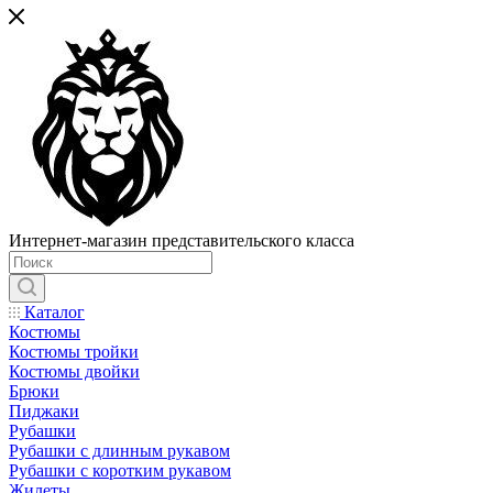
Интернет-магазин представительского класса
Каталог
Костюмы
Костюмы тройки
Костюмы двойки
Брюки
Пиджаки
Рубашки
Рубашки с длинным рукавом
Рубашки с коротким рукавом
Жилеты