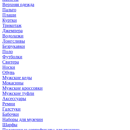
Верхняя одежда
Пальто
Плащи
Куртки
Трикотаж
Джемпера
Водолазки
Лонгсливы
Безрукавки
Поло
Футболки
Свитера
Носки
Обувь
Мужские кеды
Мокасины
Мужские кроссовки
Мужские туфли
Аксессуары
Ремни
Галстуки
Бабочки
Наборы для мужчин
Шарфы
Подарочные сертификаты для мужчин