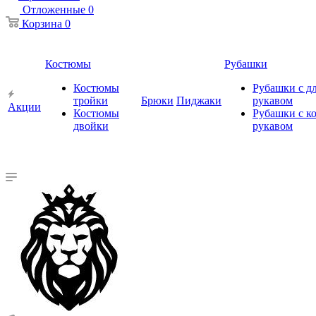
Отложенные
0
Корзина
0
Костюмы
Рубашки
Костюмы
Рубашки с 
тройки
Брюки
Пиджаки
рукавом
Акции
Костюмы
Рубашки с к
двойки
рукавом