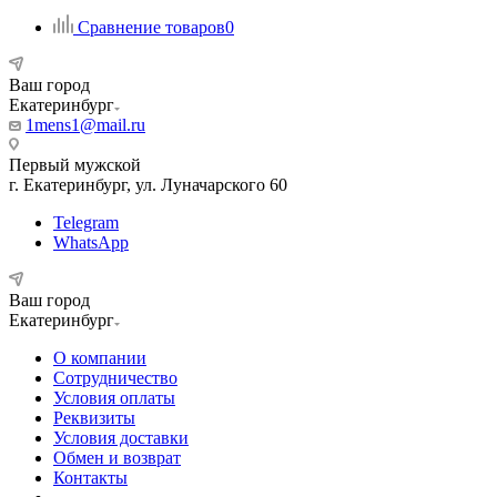
Сравнение товаров
0
Ваш город
Екатеринбург
1mens1@mail.ru
Первый мужской
г. Екатеринбург, ул. Луначарского 60
Telegram
WhatsApp
Ваш город
Екатеринбург
О компании
Сотрудничество
Условия оплаты
Реквизиты
Условия доставки
Обмен и возврат
Контакты