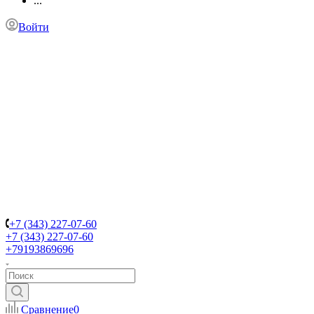
...
Войти
+7 (343) 227-07-60
+7 (343) 227-07-60
+79193869696
Сравнение
0