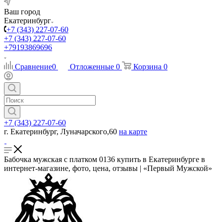
Ваш город
Екатеринбург
+7 (343) 227-07-60
+7 (343) 227-07-60
+79193869696
Сравнение
0
Отложенные
0
Корзина
0
+7 (343) 227-07-60
г. Екатеринбург, Луначарского,60
на карте
Бабочка мужская с платком 0136 купить в Екатеринбурге в
интернет-магазине, фото, цена, отзывы | «Первый Мужской»