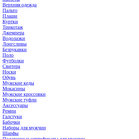
Верхняя одежда
Пальто
Плащи
Куртки
Трикотаж
Джемпера
Водолазки
Лонгсливы
Безрукавки
Поло
Футболки
Свитера
Носки
Обувь
Мужские кеды
Мокасины
Мужские кроссовки
Мужские туфли
Аксессуары
Ремни
Галстуки
Бабочки
Наборы для мужчин
Шарфы
Подарочные сертификаты для мужчин