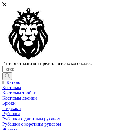
Интернет-магазин представительского класса
Каталог
Костюмы
Костюмы тройки
Костюмы двойки
Брюки
Пиджаки
Рубашки
Рубашки с длинным рукавом
Рубашки с коротким рукавом
Жилеты