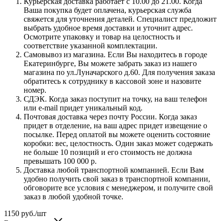
Курьерская доставка работает с 10.00 до 21.00. Когда
Ваша покупка будет оплачена, курьерская служба
свяжется для уточнения деталей. Специалист предложит
выбрать удобное время доставки и уточнит адрес.
Осмотрите упаковку и товар на целостность и
соответствие указанной комплектации.
Самовывоз из магазина. Если Вы находитесь в городе
Екатеринбурге, Вы можете забрать заказ из нашего
магазина по ул.Луначарского д.60. Для получения заказа
обратитесь к сотруднику в кассовой зоне и назовите
номер.
СДЭК. Когда заказ поступит на точку, на ваш телефон
или e-mail придет уникальный код.
Почтовая доставка через почту России. Когда заказ
придет в отделение, на ваш адрес придет извещение о
посылке. Перед оплатой вы можете оценить состояние
коробки: вес, целостность. Один заказ может содержать
не больше 10 позиций и его стоимость не должна
превышать 100 000 р.
Доставка любой транспортной компанией. Если Вам
удобно получить свой заказ в транспортной компании,
обговорите все условия с менеджером, и получите свой
заказ в любой удобной точке.
1150
руб.
/шт