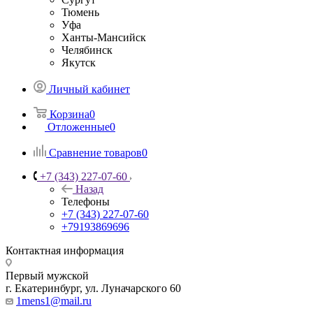
Тюмень
Уфа
Ханты-Мансийск
Челябинск
Якутск
Личный кабинет
Корзина
0
Отложенные
0
Сравнение товаров
0
+7 (343) 227-07-60
Назад
Телефоны
+7 (343) 227-07-60
+79193869696
Контактная информация
Первый мужской
г. Екатеринбург, ул. Луначарского 60
1mens1@mail.ru