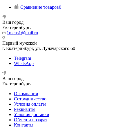
Сравнение товаров
0
Ваш город
Екатеринбург
1mens1@mail.ru
Первый мужской
г. Екатеринбург, ул. Луначарского 60
Telegram
WhatsApp
Ваш город
Екатеринбург
О компании
Сотрудничество
Условия оплаты
Реквизиты
Условия доставки
Обмен и возврат
Контакты