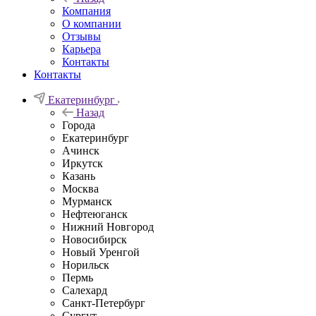
Компания
О компании
Отзывы
Карьера
Контакты
Контакты
Екатеринбург
Назад
Города
Екатеринбург
Ачинск
Иркутск
Казань
Москва
Мурманск
Нефтеюганск
Нижний Новгород
Новосибирск
Новый Уренгой
Норильск
Пермь
Салехард
Санкт-Петербург
Сургут